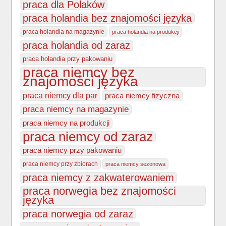
praca dla Polaków
praca holandia bez znajomości języka
praca holandia na magazynie
praca holandia na produkcji
praca holandia od zaraz
praca holandia przy pakowaniu
praca niemcy bez
znajomości języka
praca niemcy dla par
praca niemcy fizyczna
praca niemcy na magazynie
praca niemcy na produkcji
praca niemcy od zaraz
praca niemcy przy pakowaniu
praca niemcy przy zbiorach
praca niemcy sezonowa
praca niemcy z zakwaterowaniem
praca norwegia bez znajomości
języka
praca norwegia od zaraz