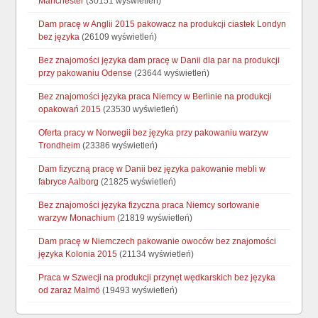
Manchester
(30151 wyświetleń)
Dam pracę w Anglii 2015 pakowacz na produkcji ciastek Londyn
bez języka
(26109 wyświetleń)
Bez znajomości języka dam pracę w Danii dla par na produkcji
przy pakowaniu Odense
(23644 wyświetleń)
Bez znajomości języka praca Niemcy w Berlinie na produkcji
opakowań 2015
(23530 wyświetleń)
Oferta pracy w Norwegii bez języka przy pakowaniu warzyw
Trondheim
(23386 wyświetleń)
Dam fizyczną pracę w Danii bez języka pakowanie mebli w
fabryce Aalborg
(21825 wyświetleń)
Bez znajomości języka fizyczna praca Niemcy sortowanie
warzyw Monachium
(21819 wyświetleń)
Dam pracę w Niemczech pakowanie owoców bez znajomości
języka Kolonia 2015
(21134 wyświetleń)
Praca w Szwecji na produkcji przynęt wędkarskich bez języka
od zaraz Malmö
(19493 wyświetleń)