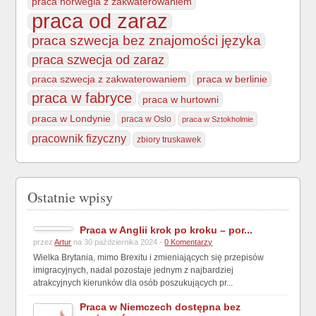
praca norwegia z zakwaterowaniem
praca od zaraz
praca szwecja bez znajomości języka
praca szwecja od zaraz
praca szwecja z zakwaterowaniem
praca w berlinie
praca w fabryce
praca w hurtowni
praca w Londynie
praca w Oslo
praca w Sztokholmie
pracownik fizyczny
zbiory truskawek
Ostatnie wpisy
Praca w Anglii krok po kroku – por...
przez
Artur
na 30 października 2024 -
0 Komentarzy
Wielka Brytania, mimo Brexitu i zmieniających się przepisów
imigracyjnych, nadal pozostaje jednym z najbardziej
atrakcyjnych kierunków dla osób poszukujących pr...
Praca w Niemczech dostępna bez