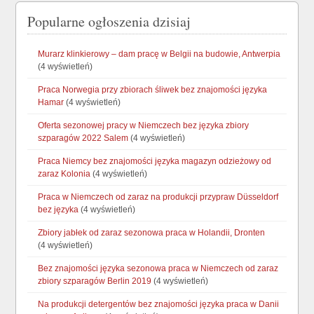
Popularne ogłoszenia dzisiaj
Murarz klinkierowy – dam pracę w Belgii na budowie, Antwerpia
(4 wyświetleń)
Praca Norwegia przy zbiorach śliwek bez znajomości języka
Hamar
(4 wyświetleń)
Oferta sezonowej pracy w Niemczech bez języka zbiory
szparagów 2022 Salem
(4 wyświetleń)
Praca Niemcy bez znajomości języka magazyn odzieżowy od
zaraz Kolonia
(4 wyświetleń)
Praca w Niemczech od zaraz na produkcji przypraw Düsseldorf
bez języka
(4 wyświetleń)
Zbiory jabłek od zaraz sezonowa praca w Holandii, Dronten
(4 wyświetleń)
Bez znajomości języka sezonowa praca w Niemczech od zaraz
zbiory szparagów Berlin 2019
(4 wyświetleń)
Na produkcji detergentów bez znajomości języka praca w Danii