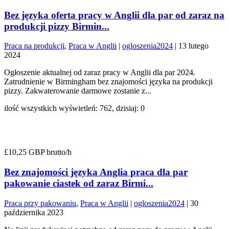
Bez języka oferta pracy w Anglii dla par od zaraz na
produkcji pizzy Birmin...
Praca na produkcji
,
Praca w Anglii
|
ogloszenia2024
|
13 lutego
2024
Ogłoszenie aktualnej od zaraz pracy w Anglii dla par 2024.
Zatrudnienie w Birmingham bez znajomości języka na produkcji
pizzy. Zakwaterowanie darmowe zostanie z...
ilość wszystkich wyświetleń: 762, dzisiaj: 0
£10,25 GBP brutto/h
Bez znajomości języka Anglia praca dla par
pakowanie ciastek od zaraz Birmi...
Praca przy pakowaniu
,
Praca w Anglii
|
ogloszenia2024
|
30
października 2023