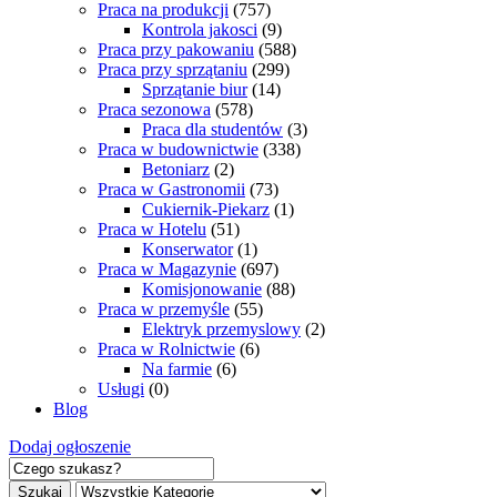
Praca na produkcji
(757)
Kontrola jakosci
(9)
Praca przy pakowaniu
(588)
Praca przy sprzątaniu
(299)
Sprzątanie biur
(14)
Praca sezonowa
(578)
Praca dla studentów
(3)
Praca w budownictwie
(338)
Betoniarz
(2)
Praca w Gastronomii
(73)
Cukiernik-Piekarz
(1)
Praca w Hotelu
(51)
Konserwator
(1)
Praca w Magazynie
(697)
Komisjonowanie
(88)
Praca w przemyśle
(55)
Elektryk przemyslowy
(2)
Praca w Rolnictwie
(6)
Na farmie
(6)
Usługi
(0)
Blog
Dodaj ogłoszenie
Szukaj