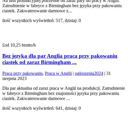
Na linii produkcyjnej potrzebne od zaraz pary do pracy w Anglii.
Zatrudnienie w fabryce z Birmingham bez języka przy pakowaniu
ciastek. Zakwaterowanie darmowe z...
ilość wszystkich wyświetleń: 517, dzisiaj: 0
£od 10,25 brutto/h
Bez języka dla par Anglia praca przy pakowaniu
ciastek od zaraz Birmingham ...
Praca przy pakowaniu
,
Praca w Anglii
|
ogloszenia2024
|
31
sierpnia 2023
Dla par aktualna od zaraz praca w Anglii na produkcji. Zatrudnienie
w fabryce z Birmingham bez znajomości języka przy pakowaniu
ciastek. Zakwaterowanie darmowe ...
ilość wszystkich wyświetleń: 641, dzisiaj: 0