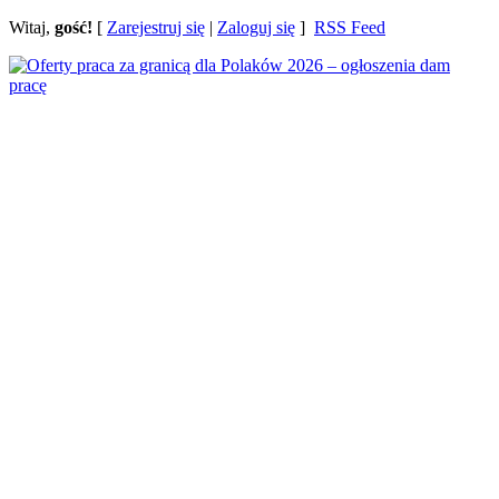
Witaj,
gość!
[
Zarejestruj się
|
Zaloguj się
]
RSS Feed