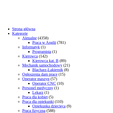
Strona główna
Kategorie
Aktualne
(4358)
Praca w Anglii
(781)
Informatyk
(1)
Programista
(1)
Kierowca
(142)
Kierowca kat. B
(89)
Mechanik samochodowy
(21)
Blacharz-Lakiernik
(8)
Ogłoszenia dam pracę
(15)
Operator maszyn
(57)
Operator CNC
(10)
Personel medyczny
(1)
Lekarz
(1)
Praca dla kobiet
(5)
Praca dla opiekunki
(110)
Opiekunka dziecięca
(9)
Praca fizyczna
(588)