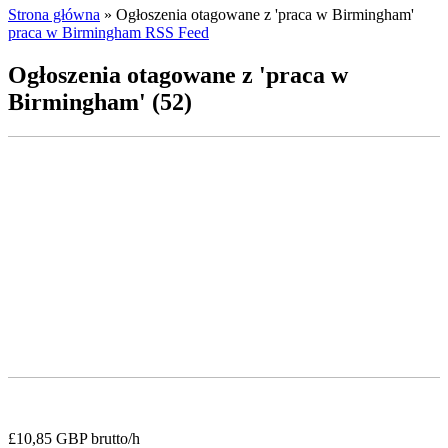
Strona główna
»
Ogłoszenia otagowane z 'praca w Birmingham'
praca w Birmingham RSS Feed
Ogłoszenia otagowane z 'praca w
Birmingham' (52)
£10,85 GBP brutto/h