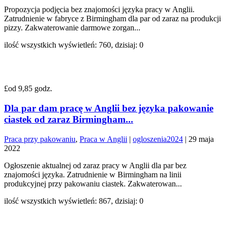
Propozycja podjęcia bez znajomości języka pracy w Anglii.
Zatrudnienie w fabryce z Birmingham dla par od zaraz na produkcji
pizzy. Zakwaterowanie darmowe zorgan...
ilość wszystkich wyświetleń: 760, dzisiaj: 0
£od 9,85 godz.
Dla par dam pracę w Anglii bez języka pakowanie
ciastek od zaraz Birmingham...
Praca przy pakowaniu
,
Praca w Anglii
|
ogloszenia2024
|
29 maja
2022
Ogłoszenie aktualnej od zaraz pracy w Anglii dla par bez
znajomości języka. Zatrudnienie w Birmingham na linii
produkcyjnej przy pakowaniu ciastek. Zakwaterowan...
ilość wszystkich wyświetleń: 867, dzisiaj: 0