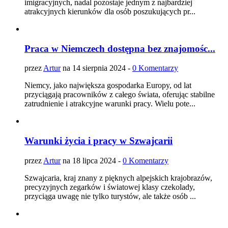
imigracyjnych, nadal pozostaje jednym z najbardziej
atrakcyjnych kierunków dla osób poszukujących pr...
Praca w Niemczech dostępna bez znajomośc...
przez
Artur
na 14 sierpnia 2024 -
0 Komentarzy
Niemcy, jako największa gospodarka Europy, od lat
przyciągają pracowników z całego świata, oferując stabilne
zatrudnienie i atrakcyjne warunki pracy. Wielu pote...
Warunki życia i pracy w Szwajcarii
przez
Artur
na 18 lipca 2024 -
0 Komentarzy
Szwajcaria, kraj znany z pięknych alpejskich krajobrazów,
precyzyjnych zegarków i światowej klasy czekolady,
przyciąga uwagę nie tylko turystów, ale także osób ...