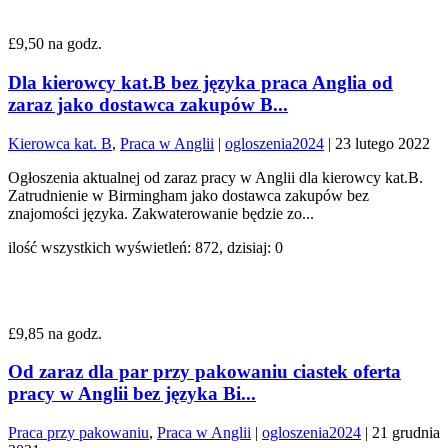
£9,50 na godz.
Dla kierowcy kat.B bez języka praca Anglia od
zaraz jako dostawca zakupów B...
Kierowca kat. B
,
Praca w Anglii
|
ogloszenia2024
|
23 lutego 2022
Ogłoszenia aktualnej od zaraz pracy w Anglii dla kierowcy kat.B.
Zatrudnienie w Birmingham jako dostawca zakupów bez
znajomości języka. Zakwaterowanie będzie zo...
ilość wszystkich wyświetleń: 872, dzisiaj: 0
£9,85 na godz.
Od zaraz dla par przy pakowaniu ciastek oferta
pracy w Anglii bez języka Bi...
Praca przy pakowaniu
,
Praca w Anglii
|
ogloszenia2024
|
21 grudnia