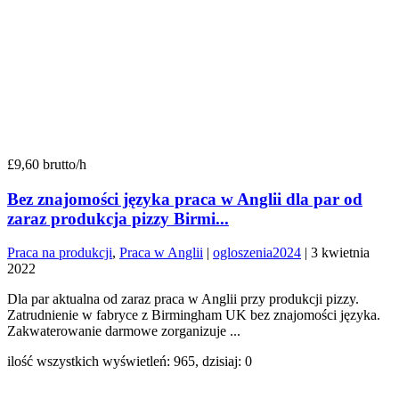
£9,60 brutto/h
Bez znajomości języka praca w Anglii dla par od
zaraz produkcja pizzy Birmi...
Praca na produkcji
,
Praca w Anglii
|
ogloszenia2024
|
3 kwietnia
2022
Dla par aktualna od zaraz praca w Anglii przy produkcji pizzy.
Zatrudnienie w fabryce z Birmingham UK bez znajomości języka.
Zakwaterowanie darmowe zorganizuje ...
ilość wszystkich wyświetleń: 965, dzisiaj: 0