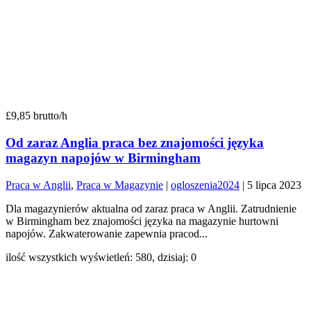
£9,85 brutto/h
Od zaraz Anglia praca bez znajomości języka
magazyn napojów w Birmingham
Praca w Anglii
,
Praca w Magazynie
|
ogloszenia2024
|
5 lipca 2023
Dla magazynierów aktualna od zaraz praca w Anglii. Zatrudnienie
w Birmingham bez znajomości języka na magazynie hurtowni
napojów. Zakwaterowanie zapewnia pracod...
ilość wszystkich wyświetleń: 580, dzisiaj: 0