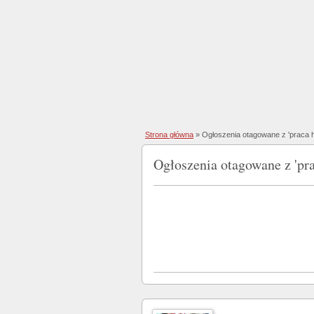
Strona główna
»
Ogłoszenia otagowane z 'praca 
Ogłoszenia otagowane z 'pra