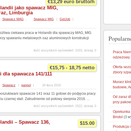
€13,29 euro brutto/h
landii jako spawacz MIG,
raz, Limburgia
Spawacz MAG
,
Spawacz MIG
|
GetJob
|
możliwa ciekawa praca w Holandii dla spawaczy MAG, MIG
Popularne
 przy spawaniu metalowych oaz aluminiowych konstrukcji
ilość wszystkich wyświetleń: 1033, dzisiaj: 0
Praca Niem
odzieżowy 
€15,75 - 18,75 netto
Oferta sez
zbiory szp
i dla spawacza 141/111
Murarz klin
Spawacz
|
panpol
|
26 lipca 2016
budowie, A
poszukiwani spawacze 141 oraz 11 gotowi do podjęcia pracy
Od zaraz d
 czarnej stali. Zatrudnienie od połowy sierpnia 2016. ...
przy pakow
ilość wszystkich wyświetleń: 1522, dzisiaj: 0
Opiekunka 
Bristol
(3 w
andii – Spawacz 136,
$15.00
Produkcja 