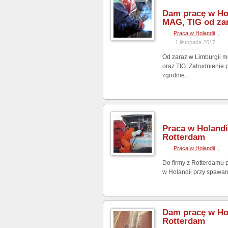
Dam pracę w Ho
MAG, TIG od za
Praca w Holandii
,
1 listopada 2017
Od zaraz w Limburgii 
oraz TIG. Zatrudnienie
zgodnie...
Praca w Holandi
Rotterdam
Praca w Holandii
,
Do firmy z Rotterdamu 
w Holandii przy spawaniu
Dam pracę w Hol
Rotterdam