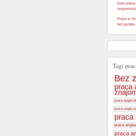
Dam pracę
znajomości
Praca w Sz
bez języka
Tagi prac
Bez z
praca 
znajom
praca anglia d
praca anglia 
praca 
praca angli
praca a