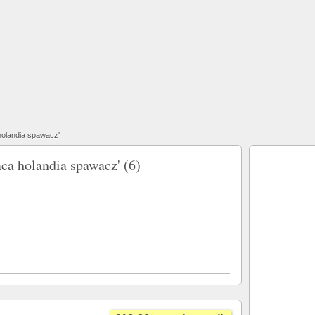
holandia spawacz'
ca holandia spawacz' (6)