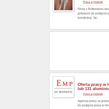
Praca w Holandii
,
Firma z Rotterdamu dzi
gotowych do podjęcia p
konstrukcji. Sp...
Oferta pracy w 
lub 131 aluminiu
Praca w Holandii
,
Agencja pracy za grani
do podjęcia pracy w Hol