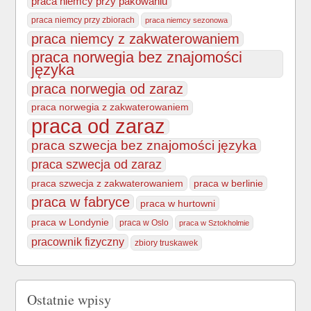
praca niemcy przy pakowaniu
praca niemcy przy zbiorach
praca niemcy sezonowa
praca niemcy z zakwaterowaniem
praca norwegia bez znajomości
języka
praca norwegia od zaraz
praca norwegia z zakwaterowaniem
praca od zaraz
praca szwecja bez znajomości języka
praca szwecja od zaraz
praca szwecja z zakwaterowaniem
praca w berlinie
praca w fabryce
praca w hurtowni
praca w Londynie
praca w Oslo
praca w Sztokholmie
pracownik fizyczny
zbiory truskawek
Ostatnie wpisy