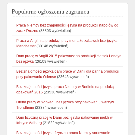
Pupularne ogłoszenia zagranica
Praca Niemcy bez znajomości języka na produkcji napojów od
zaraz Drezno
(33803 wyświetleń)
Praca w Anglii na produkcji przy montażu zabawek bez języka
Manchester
(30148 wyświetleń)
Dam pracę w Anglii 2015 pakowacz na produkcji ciastek Londyn
bez języka
(26109 wyświetleń)
Bez znajomości języka dam pracę w Danii dla par na produkcji
przy pakowaniu Odense
(23643 wyświetleń)
Bez znajomości języka praca Niemcy w Berlinie na produkcji
opakowań 2015
(23530 wyświetleń)
Oferta pracy w Norwegii bez języka przy pakowaniu warzyw
Trondheim
(23384 wyświetleń)
Dam fizyczną pracę w Danii bez języka pakowanie mebli w
fabryce Aalborg
(21822 wyświetleń)
Bez znajomości języka fizyczna praca Niemcy sortowanie