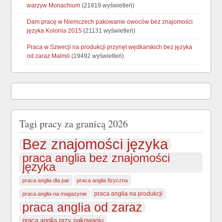
warzyw Monachium
(21819 wyświetleń)
Dam pracę w Niemczech pakowanie owoców bez znajomości
języka Kolonia 2015
(21131 wyświetleń)
Praca w Szwecji na produkcji przynęt wędkarskich bez języka
od zaraz Malmö
(19492 wyświetleń)
Tagi pracy za granicą 2026
Bez znajomości języka
praca anglia bez znajomości
języka
praca anglia dla par
praca anglia fizyczna
praca anglia na produkcji
praca anglia na magazynie
praca anglia od zaraz
praca anglia przy pakowaniu