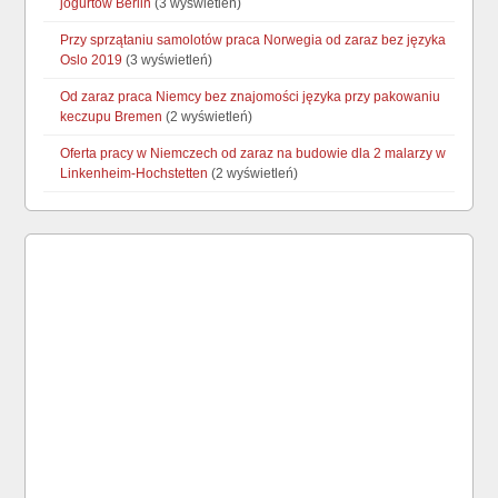
jogurtów Berlin
(3 wyświetleń)
Przy sprzątaniu samolotów praca Norwegia od zaraz bez języka
Oslo 2019
(3 wyświetleń)
Od zaraz praca Niemcy bez znajomości języka przy pakowaniu
keczupu Bremen
(2 wyświetleń)
Oferta pracy w Niemczech od zaraz na budowie dla 2 malarzy w
Linkenheim-Hochstetten
(2 wyświetleń)