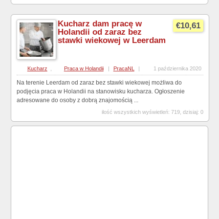
Kucharz dam pracę w
€10,61
Holandii od zaraz bez
stawki wiekowej w Leerdam
Kucharz
,
Praca w Holandii
|
PracaNL
|
1 października 2020
Na terenie Leerdam od zaraz bez stawki wiekowej możliwa do
podjęcia praca w Holandii na stanowisku kucharza. Ogłoszenie
adresowane do osoby z dobrą znajomością ...
ilość wszystkich wyświetleń: 719, dzisiaj: 0