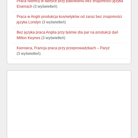
Praca Niemcy w fabryce przy pakowaniu bez znajomości języka
Eisenach
(3 wyświetleń)
Praca w Anglii produkcja kosmetyków od zaraz bez znajomości
języka Londyn
(3 wyświetleń)
Bez języka praca Anglia przy taśmie dla par na produkcji dań
Milton Keynes
(3 wyświetleń)
Kierowca, Francja praca przy przeprowadzkach – Paryż
(3 wyświetleń)