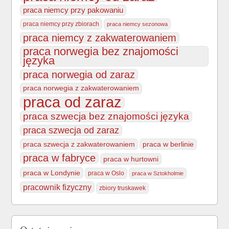
praca niemcy przy pakowaniu
praca niemcy przy zbiorach
praca niemcy sezonowa
praca niemcy z zakwaterowaniem
praca norwegia bez znajomości
języka
praca norwegia od zaraz
praca norwegia z zakwaterowaniem
praca od zaraz
praca szwecja bez znajomości języka
praca szwecja od zaraz
praca szwecja z zakwaterowaniem
praca w berlinie
praca w fabryce
praca w hurtowni
praca w Londynie
praca w Oslo
praca w Sztokholmie
pracownik fizyczny
zbiory truskawek