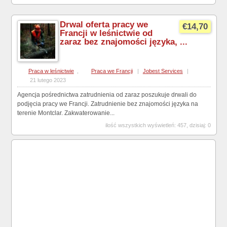
Drwal oferta pracy we
€14,70
Francji w leśnictwie od
zaraz bez znajomości języka, ...
Praca w leśnictwie
,
Praca we Francji
|
Jobest Services
|
21 lutego 2023
Agencja pośrednictwa zatrudnienia od zaraz poszukuje drwali do
podjęcia pracy we Francji. Zatrudnienie bez znajomości języka na
terenie Montclar. Zakwaterowanie...
ilość wszystkich wyświetleń: 457, dzisiaj: 0