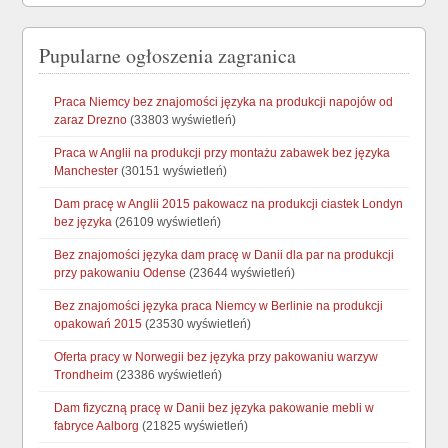
Pupularne ogłoszenia zagranica
Praca Niemcy bez znajomości języka na produkcji napojów od
zaraz Drezno
(33803 wyświetleń)
Praca w Anglii na produkcji przy montażu zabawek bez języka
Manchester
(30151 wyświetleń)
Dam pracę w Anglii 2015 pakowacz na produkcji ciastek Londyn
bez języka
(26109 wyświetleń)
Bez znajomości języka dam pracę w Danii dla par na produkcji
przy pakowaniu Odense
(23644 wyświetleń)
Bez znajomości języka praca Niemcy w Berlinie na produkcji
opakowań 2015
(23530 wyświetleń)
Oferta pracy w Norwegii bez języka przy pakowaniu warzyw
Trondheim
(23386 wyświetleń)
Dam fizyczną pracę w Danii bez języka pakowanie mebli w
fabryce Aalborg
(21825 wyświetleń)