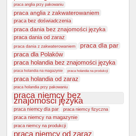
praca anglia przy pakowaniu
praca anglia z zakwaterowaniem
praca bez doświadczenia
praca dania bez znajomości języka
praca dania od zaraz
praca dla par
praca dania z zakwaterowaniem
praca dla Polaków
praca holandia bez znajomości języka
praca holandia na magazynie
praca holandia na produkcji
praca holandia od zaraz
praca holandia przy pakowaniu
praca niemcy bez
znajomości języka
praca niemcy dla par
praca niemcy fizyczna
praca niemcy na magazynie
praca niemcy na produkcji
praca niemcy od zaraz