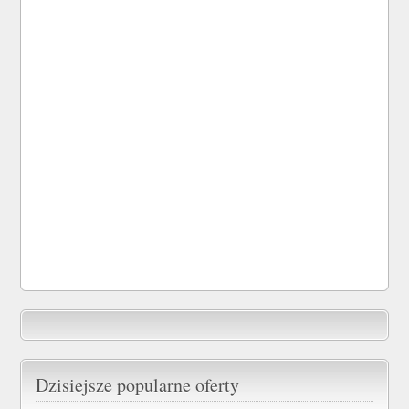
Dzisiejsze popularne oferty