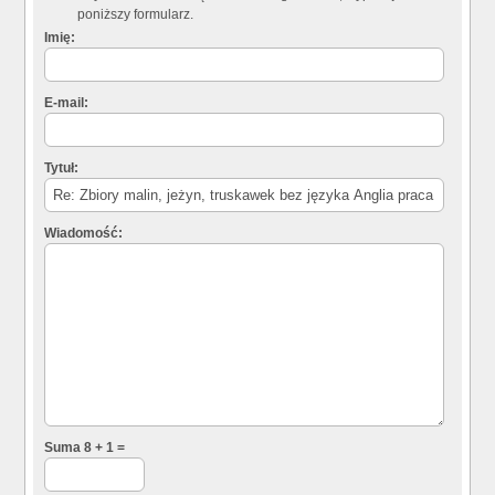
poniższy formularz.
Imię:
E-mail:
Tytuł:
Wiadomość:
Suma 8 + 1 =