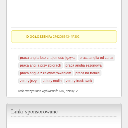
ID OGŁOSZENIA:
2762D864344F302
praca anglia bez znajomości języka
praca anglia od zaraz
praca anglia przy zbiorach
praca anglia sezonowa
praca anglia z zakwaterowaniem
praca na farmie
zbiory jeżyn
zbiory malin
zbiory truskawek
ilość wszystkich wyświetleń: 645, dzisiaj: 2
Linki sponsorowane