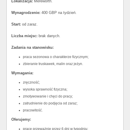
Lokalizacja:
Mereworth.
Wynagrodzenie:
400 GBP na tydzień.
Start:
od zaraz.
Liczba miejsc:
brak danych.
Zadania na stanowisku:
praca sezonowa o charakterze fizycznym;
zbieranie truskawek, malin oraz jeżyn.
Wymagania:
zręczność;
wysoka sprawność fizyczna;
zmotywowanie i chęci do pracy;
zatrudnienie do podjęcia od zaraz;
pracowitość.
Oferujemy:
pracę przeważnie przez 6 dni w tygodniu;