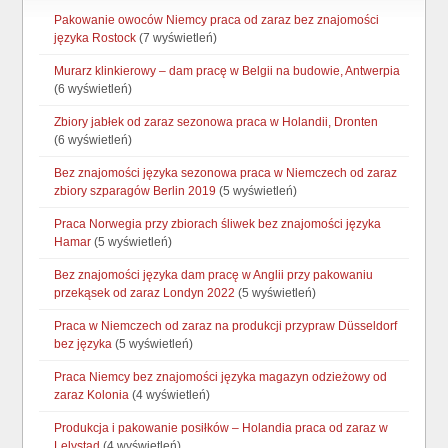
Pakowanie owoców Niemcy praca od zaraz bez znajomości
języka Rostock
(7 wyświetleń)
Murarz klinkierowy – dam pracę w Belgii na budowie, Antwerpia
(6 wyświetleń)
Zbiory jabłek od zaraz sezonowa praca w Holandii, Dronten
(6 wyświetleń)
Bez znajomości języka sezonowa praca w Niemczech od zaraz
zbiory szparagów Berlin 2019
(5 wyświetleń)
Praca Norwegia przy zbiorach śliwek bez znajomości języka
Hamar
(5 wyświetleń)
Bez znajomości języka dam pracę w Anglii przy pakowaniu
przekąsek od zaraz Londyn 2022
(5 wyświetleń)
Praca w Niemczech od zaraz na produkcji przypraw Düsseldorf
bez języka
(5 wyświetleń)
Praca Niemcy bez znajomości języka magazyn odzieżowy od
zaraz Kolonia
(4 wyświetleń)
Produkcja i pakowanie posiłków – Holandia praca od zaraz w
Lelystad
(4 wyświetleń)