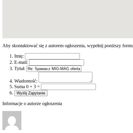
Aby skontaktować się z autorem ogłoszenia, wypełnij poniższy formu
Imię:
E-mail:
Tytuł:
Wiadomość:
Suma 0 + 3 =
Informacje o autorze ogłoszenia