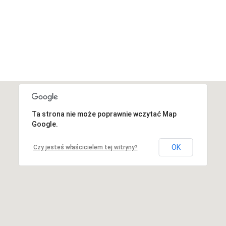
Ta strona nie może poprawnie wczytać Map
Niestety, adres nie został znaleziony.
Google.
OK
Czy jesteś właścicielem tej witryny?