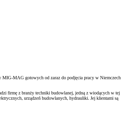
czy MIG-MAG gotowych od zaraz do podjęcia pracy w Niemczech
zi firmę z branży techniki budowlanej, jedną z wiodących w tej
ektrycznych, urządzeń budowlanych, hydrauliki. Jej klientami są