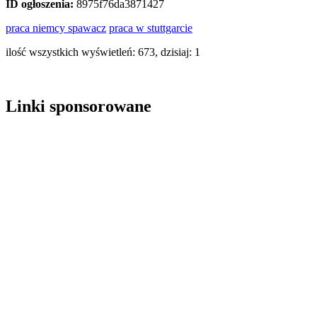
ID ogłoszenia:
8975f76da3871427
praca niemcy spawacz
praca w stuttgarcie
ilość wszystkich wyświetleń: 673, dzisiaj: 1
Linki sponsorowane