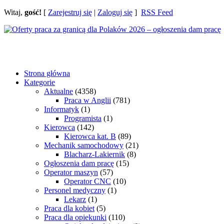
Witaj,
gość!
[
Zarejestruj się
|
Zaloguj się
]
RSS Feed
Strona główna
Kategorie
Aktualne
(4358)
Praca w Anglii
(781)
Informatyk
(1)
Programista
(1)
Kierowca
(142)
Kierowca kat. B
(89)
Mechanik samochodowy
(21)
Blacharz-Lakiernik
(8)
Ogłoszenia dam pracę
(15)
Operator maszyn
(57)
Operator CNC
(10)
Personel medyczny
(1)
Lekarz
(1)
Praca dla kobiet
(5)
Praca dla opiekunki
(110)