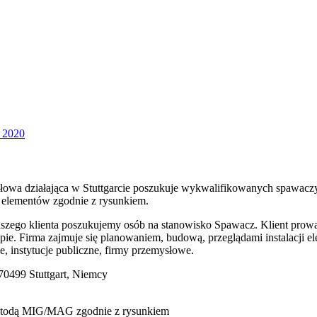
łowa działająca w Stuttgarcie poszukuje wykwalifikowanych spawa
 elementów zgodnie z rysunkiem.
szego klienta poszukujemy osób na stanowisko Spawacz. Klient prowad
ie. Firma zajmuje się planowaniem, budową, przeglądami instalacji el
, instytucje publiczne, firmy przemysłowe.
70499 Stuttgart, Niemcy
etodą MIG/MAG zgodnie z rysunkiem