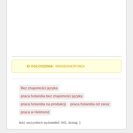
ID OGŁOSZENIA:
485608284E9F08EA
Bez znajomości języka
praca holandia bez znajomości języka
praca holandia na produkcji
praca holandia od zaraz
praca w Helmond
ilość wszystkich wyświetleń: 641, dzisiaj: 1