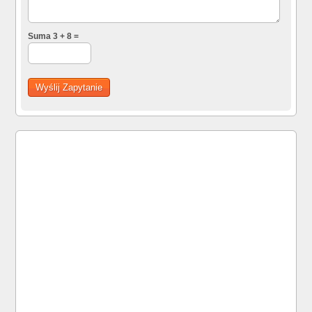
Suma 3 + 8 =