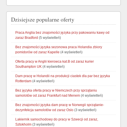
Dzisiejsze popularne oferty
Praca Anglia bez znajomości języka przy pakowaniu kawy od
zaraz Bradford
(5 wyświetleń)
Bez znajomości języka sezonowa praca Holandia zbiory
pomidorów od zaraz Kapelle
(4 wyświetleń)
Oferta pracy w Anglii kierowca kat.B od zaraz kurier
Southampton UK
(4 wyświetleń)
Dam pracę w Holandii na produkcji ciastek dla par bez języka
Rotterdam
(4 wyświetleń)
Bez języka oferta pracy w Niemczech przy sprzątaniu
samolotów od zaraz Frankfurt nad Menem
(4 wyświetleń)
Bez znajomości języka dam pracę w Norwegii sprzątanie-
dezynfekcja samolotów od zaraz Oslo
(3 wyświetleń)
Lakiernik samochodowy do pracy w Szwecji od zaraz,
Sztokholm
(3 wyświetleń)