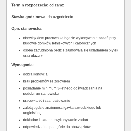
Termin rozpoczęcia:
od zaraz
Stawka godzinowa
: do uzgodnienia
Opis stanowiska:
obowiązkiem pracownika będzie wykonywanie zadań przy
budowie domków letniskowych i całorocznych
osoba zatrudniona będzie zajmowała się układaniem płytek
oraz glazury
Wymagania:
dobra kondycja
brak problemów ze zdrowiem
posiadanie minimum 3-letnego doświadczania na
podobnym stanowisku
pracowitość i zaangażowanie
zaletą będzie znajomość języka szwedzkiego lub
angielskiego
dokładne i staranne wykonywanie zadań
odpowiedzialne podejście do obowiązków