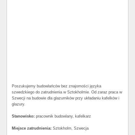
Poszukujemy budowlańców bez znajomości języka
szwedzkiego do zatrudnienia w Sztokholmie. Od zaraz praca w
Szwecji na budowie dla glazurników przy układaniu kafelków i
glazury.
Stanowisko:
pracownik budowlany, kafelkarz
Miejsce zatrudnienia:
Sztokholm, Szwecja