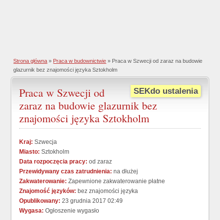
Strona główna
»
Praca w budownictwie
» Praca w Szwecji od zaraz na budowie
glazurnik bez znajomości języka Sztokholm
Praca w Szwecji od
SEKdo ustalenia
zaraz na budowie glazurnik bez
znajomości języka Sztokholm
Kraj:
Szwecja
Miasto:
Sztokholm
Data rozpoczęcia pracy:
od zaraz
Przewidywany czas zatrudnienia:
na dłużej
Zakwaterowanie:
Zapewnione zakwaterowanie płatne
Znajomość języków:
bez znajomości języka
Opublikowany:
23 grudnia 2017 02:49
Wygasa:
Ogłoszenie wygasło