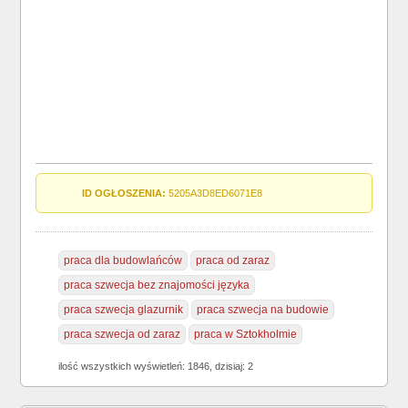
ID OGŁOSZENIA:
5205A3D8ED6071E8
praca dla budowlańców
praca od zaraz
praca szwecja bez znajomości języka
praca szwecja glazurnik
praca szwecja na budowie
praca szwecja od zaraz
praca w Sztokholmie
ilość wszystkich wyświetleń: 1846, dzisiaj: 2