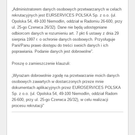
„Administratorem danych osobowych przetwarzanych w celach
rekrutacyjnych jest EURSERVICES POLSKA Sp. z o.o. (ul.
Opolska 54, 49-100 Niemodlin, oddział w Radomiu 26-600, przy
ul. 25-go Czerwca 26/32). Dane nie będą udostępniane
odbiorcom danych w rozumieniu art. 7 pkt 6 ustawy z dnia 29
sierpnia 1997 r. o ochronie danych osobowych. Przysługuje
Pani/Panu prawo dostępu do treści swoich danych i ich
poprawiania. Podanie danych jest dobrowolne”.
Proszę o zamieszczenie klauzuli:
„Wyrażam dobrowolnie zgodę na przetwarzanie moich danych
osobowych zawartych w dostarczonych przeze mnie
dokumentach aplikacyjnych przez EUROSERVICES POLSKA
Sp. z o.o. (ul. Opolska 54, 49-100 Niemodlin, oddział Radom
26-600, przy ul. 25-go Czerwca 26/32), w celu realizacji
procesu rekrutacji”