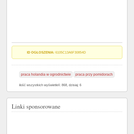
ID OGŁOSZENIA:
6105C13A6F30854D
praca holandia w ogrodnictwie
praca przy pomidorach
ilość wszystkich wyświetleń: 868, dzisiaj: 6
Linki sponsorowane