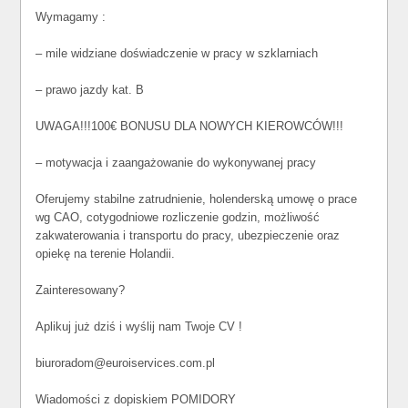
Wymagamy :
– mile widziane doświadczenie w pracy w szklarniach
– prawo jazdy kat. B
UWAGA!!!100€ BONUSU DLA NOWYCH KIEROWCÓW!!!
– motywacja i zaangażowanie do wykonywanej pracy
Oferujemy stabilne zatrudnienie, holenderską umowę o prace
wg CAO, cotygodniowe rozliczenie godzin, możliwość
zakwaterowania i transportu do pracy, ubezpieczenie oraz
opiekę na terenie Holandii.
Zainteresowany?
Aplikuj już dziś i wyślij nam Twoje CV !
biuroradom@euroiservices.com.pl
Wiadomości z dopiskiem POMIDORY