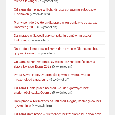
mięsa Stavanger
(7 wyświetleń)
Od zaraz dam pracę w Holandii przy sprzątaniu autobusów
Eindhoven
(7 wyświetleń)
Planty pomidorów Holandia praca w ogrodnictwie od zaraz,
Haarsteeg 2019
(6 wyświetleń)
Dam pracę w Szwecji przy sprzątaniu domów i mieszkań
Linköping
(6 wyświetleń)
Na produkcji napojów od zaraz dam pracę w Niemczech bez
języka Drezno
(5 wyświetleń)
Od zaraz sezonowa praca Szwecja bez znajomości języka
zbiory kwiatów Boras 2022
(5 wyświetleń)
Praca Szwecja bez znajomości języka przy pakowaniu
mrożonek od zaraz Lund
(5 wyświetleń)
Od zaraz Dania praca na produkcji dań gotowych bez
znajomości języka Odense
(5 wyświetleń)
Dam pracę w Niemczech na linii produkcyjnej kosmetyków bez
języka Lipsk
(4 wyświetleń)
Od zaraz dam pracę w Niemczech bez znajomości języka przy