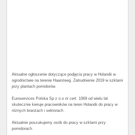
Aktualne ogłoszenie dotyczące podjęcia pracy w Holandii w
ogrodnictwie na terenie Haarsteeg. Zatrudnienie 2019 w szklarni
przy plantach pomidorów.
Euroservices Polska Sp z o.o nr cert. 1069 od wielu lat
skutecznie kieruje pracowników na teren Holandii do pracy w
różnych branżach i sektorach .
Aktualnie poszukujemy osób do pracy w szklarni przy
pomidorach.