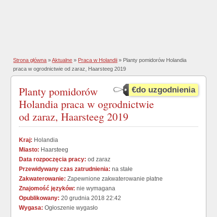
Strona główna
»
Aktualne
»
Praca w Holandii
» Planty pomidorów Holandia
praca w ogrodnictwie od zaraz, Haarsteeg 2019
Planty pomidorów
€do uzgodnienia
Holandia praca w ogrodnictwie
od zaraz, Haarsteeg 2019
Kraj:
Holandia
Miasto:
Haarsteeg
Data rozpoczęcia pracy:
od zaraz
Przewidywany czas zatrudnienia:
na stałe
Zakwaterowanie:
Zapewnione zakwaterowanie płatne
Znajomość języków:
nie wymagana
Opublikowany:
20 grudnia 2018 22:42
Wygasa:
Ogłoszenie wygasło