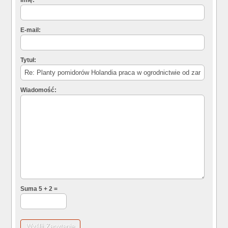
Imię:
E-mail:
Tytuł:
Wiadomość:
Suma 5 + 2 =