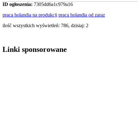
ID ogłoszenia:
7305dd6a1c979a16
praca holandia na produkcji
praca holandia od zaraz
ilość wszystkich wyświetleń: 786, dzisiaj: 2
Linki sponsorowane