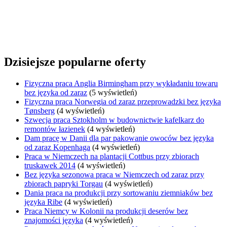
Dzisiejsze popularne oferty
Fizyczna praca Anglia Birmingham przy wykładaniu towaru
bez języka od zaraz
(5 wyświetleń)
Fizyczna praca Norwegia od zaraz przeprowadzki bez języka
Tønsberg
(4 wyświetleń)
Szwecja praca Sztokholm w budownictwie kafelkarz do
remontów łazienek
(4 wyświetleń)
Dam pracę w Danii dla par pakowanie owoców bez języka
od zaraz Kopenhaga
(4 wyświetleń)
Praca w Niemczech na plantacji Cottbus przy zbiorach
truskawek 2014
(4 wyświetleń)
Bez języka sezonowa praca w Niemczech od zaraz przy
zbiorach papryki Torgau
(4 wyświetleń)
Dania praca na produkcji przy sortowaniu ziemniaków bez
języka Ribe
(4 wyświetleń)
Praca Niemcy w Kolonii na produkcji deserów bez
znajomości języka
(4 wyświetleń)