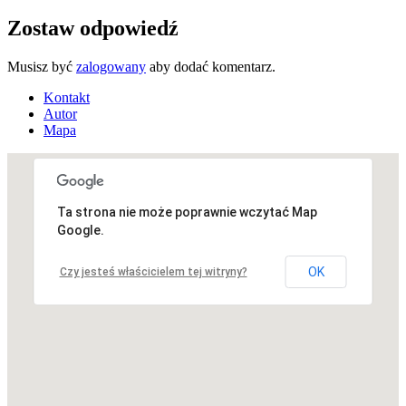
Zostaw odpowiedź
Musisz być
zalogowany
aby dodać komentarz.
Kontakt
Autor
Mapa
Ta strona nie może poprawnie wczytać Map
Niestety, adres nie został znaleziony.
Google.
OK
Czy jesteś właścicielem tej witryny?