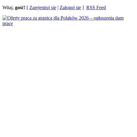
Witaj,
gość!
[
Zarejestruj się
|
Zaloguj się
]
RSS Feed