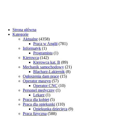
Strona główna
Kategorie
Aktualne
(4358)
Praca w Anglii
(781)
Informatyk
(1)
Programista
(1)
Kierowca
(142)
Kierowca kat. B
(89)
Mechanik samochodowy
(21)
Blacharz-Lakiernik
(8)
Ogłoszenia dam pracę
(15)
Operator maszyn
(57)
Operator CNC
(10)
Personel medyczny
(1)
Lekarz
(1)
Praca dla kobiet
(5)
Praca dla opiekunki
(110)
Opiekunka dziecięca
(9)
Praca fizyczna
(588)