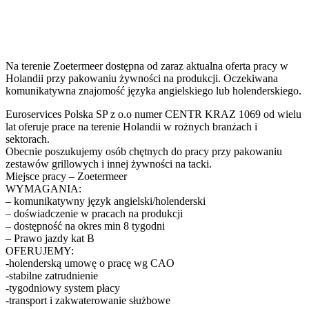
Na terenie Zoetermeer dostępna od zaraz aktualna oferta pracy w
Holandii przy pakowaniu żywności na produkcji. Oczekiwana
komunikatywna znajomość języka angielskiego lub holenderskiego.
Euroservices Polska SP z o.o numer CENTR KRAZ 1069 od wielu
lat oferuje prace na terenie Holandii w rożnych branżach i
sektorach.
Obecnie poszukujemy osób chętnych do pracy przy pakowaniu
zestawów grillowych i innej żywności na tacki.
Miejsce pracy – Zoetermeer
WYMAGANIA:
– komunikatywny język angielski/holenderski
– doświadczenie w pracach na produkcji
– dostępność na okres min 8 tygodni
– Prawo jazdy kat B
OFERUJEMY:
-holenderską umowę o pracę wg CAO
-stabilne zatrudnienie
-tygodniowy system płacy
-transport i zakwaterowanie służbowe