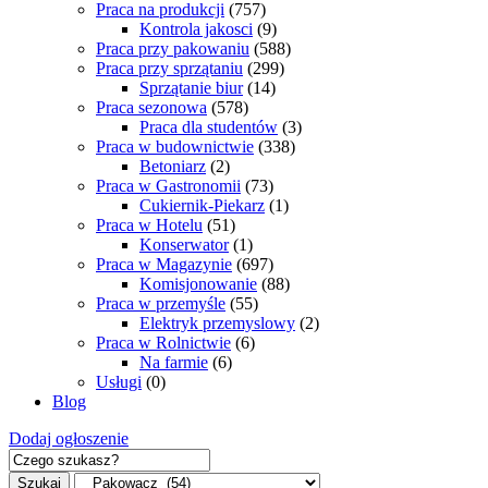
Praca na produkcji
(757)
Kontrola jakosci
(9)
Praca przy pakowaniu
(588)
Praca przy sprzątaniu
(299)
Sprzątanie biur
(14)
Praca sezonowa
(578)
Praca dla studentów
(3)
Praca w budownictwie
(338)
Betoniarz
(2)
Praca w Gastronomii
(73)
Cukiernik-Piekarz
(1)
Praca w Hotelu
(51)
Konserwator
(1)
Praca w Magazynie
(697)
Komisjonowanie
(88)
Praca w przemyśle
(55)
Elektryk przemyslowy
(2)
Praca w Rolnictwie
(6)
Na farmie
(6)
Usługi
(0)
Blog
Dodaj ogłoszenie
Szukaj