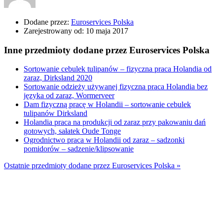
Dodane przez:
Euroservices Polska
Zarejestrowany od:
10 maja 2017
Inne przedmioty dodane przez Euroservices Polska
Sortowanie cebulek tulipanów – fizyczna praca Holandia od
zaraz, Dirksland 2020
Sortowanie odzieży używanej fizyczna praca Holandia bez
języka od zaraz, Wormerveer
Dam fizyczną pracę w Holandii – sortowanie cebulek
tulipanów Dirksland
Holandia praca na produkcji od zaraz przy pakowaniu dań
gotowych, sałatek Oude Tonge
Ogrodnictwo praca w Holandii od zaraz – sadzonki
pomidorów – sadzenie/klipsowanie
Ostatnie przedmioty dodane przez Euroservices Polska »