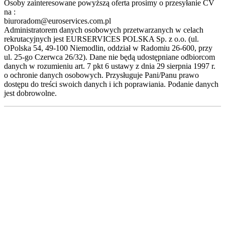
Osoby zainteresowane powyższą oferta prosimy o przesyłanie CV
na :
biuroradom@euroservices.com.pl
Administratorem danych osobowych przetwarzanych w celach
rekrutacyjnych jest EURSERVICES POLSKA Sp. z o.o. (ul.
OPolska 54, 49-100 Niemodlin, oddział w Radomiu 26-600, przy
ul. 25-go Czerwca 26/32). Dane nie będą udostępniane odbiorcom
danych w rozumieniu art. 7 pkt 6 ustawy z dnia 29 sierpnia 1997 r.
o ochronie danych osobowych. Przysługuje Pani/Panu prawo
dostępu do treści swoich danych i ich poprawiania. Podanie danych
jest dobrowolne.