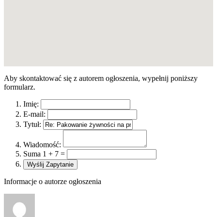
Aby skontaktować się z autorem ogłoszenia, wypełnij poniższy
formularz.
Imię:
E-mail:
Tytuł:
Wiadomość:
Suma 1 + 7 =
Informacje o autorze ogłoszenia