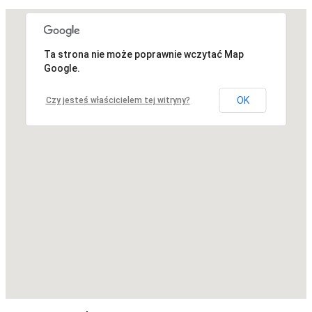
Ta strona nie może poprawnie wczytać Map
Niestety, adres nie został znaleziony.
Google.
OK
Czy jesteś właścicielem tej witryny?