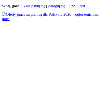
Witaj,
gość!
[
Zarejestruj się
|
Zaloguj się
]
RSS Feed