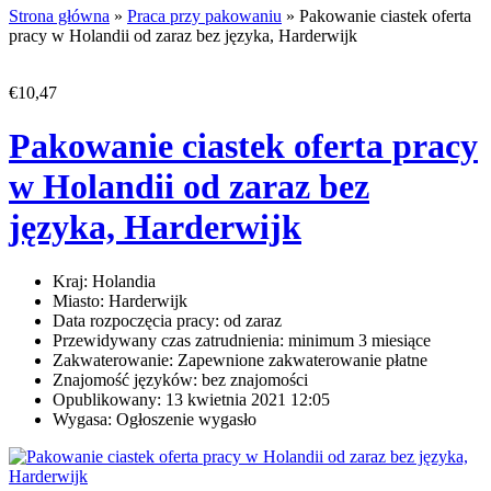
Strona główna
»
Praca przy pakowaniu
» Pakowanie ciastek oferta
pracy w Holandii od zaraz bez języka, Harderwijk
€10,47
Pakowanie ciastek oferta pracy
w Holandii od zaraz bez
języka, Harderwijk
Kraj:
Holandia
Miasto:
Harderwijk
Data rozpoczęcia pracy:
od zaraz
Przewidywany czas zatrudnienia:
minimum 3 miesiące
Zakwaterowanie:
Zapewnione zakwaterowanie płatne
Znajomość języków:
bez znajomości
Opublikowany:
13 kwietnia 2021 12:05
Wygasa:
Ogłoszenie wygasło