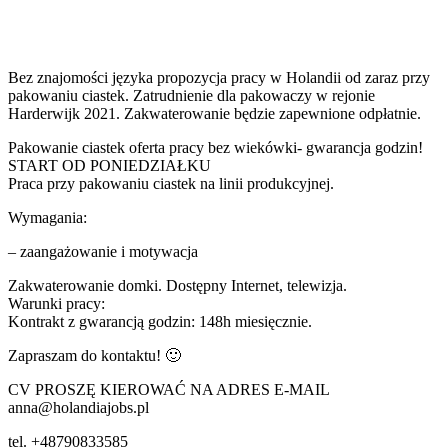
Bez znajomości języka propozycja pracy w Holandii od zaraz przy
pakowaniu ciastek. Zatrudnienie dla pakowaczy w rejonie
Harderwijk 2021. Zakwaterowanie będzie zapewnione odpłatnie.
Pakowanie ciastek oferta pracy bez wiekówki- gwarancja godzin!
START OD PONIEDZIAŁKU
Praca przy pakowaniu ciastek na linii produkcyjnej.
Wymagania:
– zaangażowanie i motywacja
Zakwaterowanie domki. Dostępny Internet, telewizja.
Warunki pracy:
Kontrakt z gwarancją godzin: 148h miesięcznie.
Zapraszam do kontaktu! 🙂
CV PROSZĘ KIEROWAĆ NA ADRES E-MAIL
anna@holandiajobs.pl
tel. +48790833585