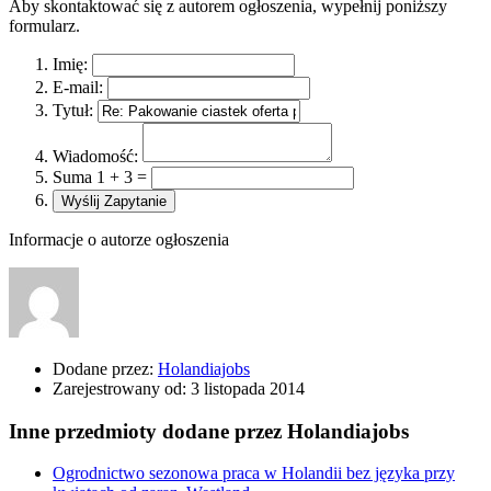
Aby skontaktować się z autorem ogłoszenia, wypełnij poniższy
formularz.
Imię:
E-mail:
Tytuł:
Wiadomość:
Suma 1 + 3 =
Informacje o autorze ogłoszenia
Dodane przez:
Holandiajobs
Zarejestrowany od:
3 listopada 2014
Inne przedmioty dodane przez Holandiajobs
Ogrodnictwo sezonowa praca w Holandii bez języka przy