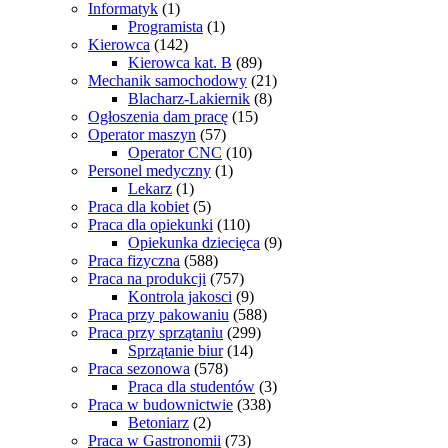
Informatyk
(1)
Programista
(1)
Kierowca
(142)
Kierowca kat. B
(89)
Mechanik samochodowy
(21)
Blacharz-Lakiernik
(8)
Ogłoszenia dam pracę
(15)
Operator maszyn
(57)
Operator CNC
(10)
Personel medyczny
(1)
Lekarz
(1)
Praca dla kobiet
(5)
Praca dla opiekunki
(110)
Opiekunka dziecięca
(9)
Praca fizyczna
(588)
Praca na produkcji
(757)
Kontrola jakosci
(9)
Praca przy pakowaniu
(588)
Praca przy sprzątaniu
(299)
Sprzątanie biur
(14)
Praca sezonowa
(578)
Praca dla studentów
(3)
Praca w budownictwie
(338)
Betoniarz
(2)
Praca w Gastronomii
(73)