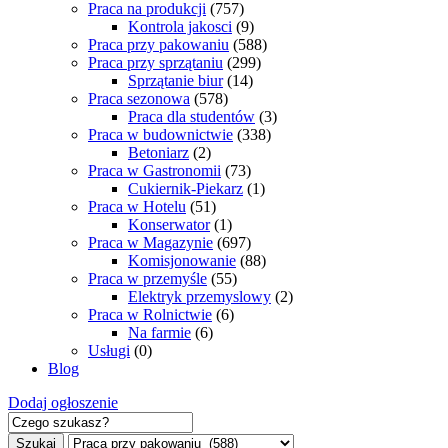
Praca na produkcji
(757)
Kontrola jakosci
(9)
Praca przy pakowaniu
(588)
Praca przy sprzątaniu
(299)
Sprzątanie biur
(14)
Praca sezonowa
(578)
Praca dla studentów
(3)
Praca w budownictwie
(338)
Betoniarz
(2)
Praca w Gastronomii
(73)
Cukiernik-Piekarz
(1)
Praca w Hotelu
(51)
Konserwator
(1)
Praca w Magazynie
(697)
Komisjonowanie
(88)
Praca w przemyśle
(55)
Elektryk przemyslowy
(2)
Praca w Rolnictwie
(6)
Na farmie
(6)
Usługi
(0)
Blog
Dodaj ogłoszenie
Szukaj