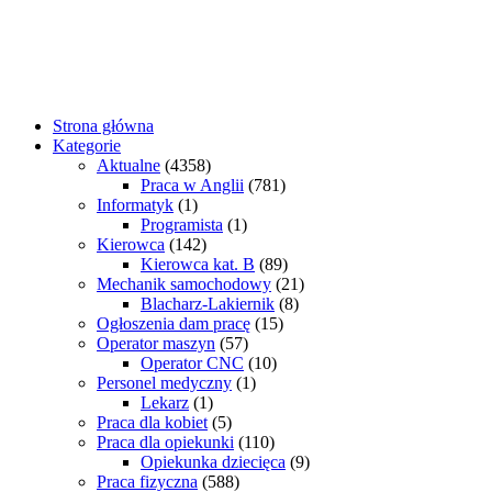
Strona główna
Kategorie
Aktualne
(4358)
Praca w Anglii
(781)
Informatyk
(1)
Programista
(1)
Kierowca
(142)
Kierowca kat. B
(89)
Mechanik samochodowy
(21)
Blacharz-Lakiernik
(8)
Ogłoszenia dam pracę
(15)
Operator maszyn
(57)
Operator CNC
(10)
Personel medyczny
(1)
Lekarz
(1)
Praca dla kobiet
(5)
Praca dla opiekunki
(110)
Opiekunka dziecięca
(9)
Praca fizyczna
(588)