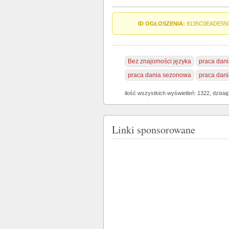
ID OGŁOSZENIA:
9135C0EADE55
Bez znajomości języka
praca dani
praca dania sezonowa
praca dani
ilość wszystkich wyświetleń: 1322, dzisiaj
Linki sponsorowane