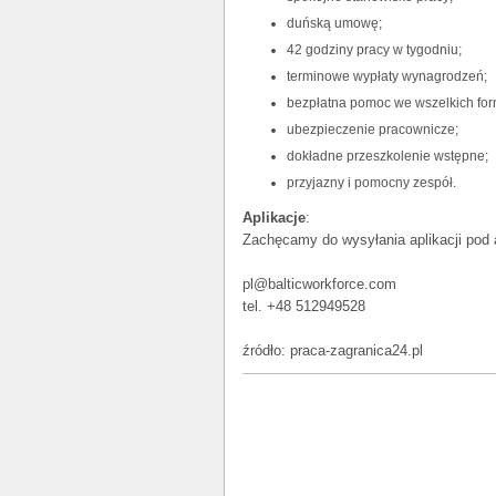
duńską umowę;
42 godziny pracy w tygodniu;
terminowe wypłaty wynagrodzeń;
bezpłatna pomoc we wszelkich for
ubezpieczenie pracownicze;
dokładne przeszkolenie wstępne;
przyjazny i pomocny zespół.
Aplikacje
:
Zachęcamy do wysyłania aplikacji pod 
pl@balticworkforce.com
tel. +48 512949528
źródło: praca-zagranica24.pl