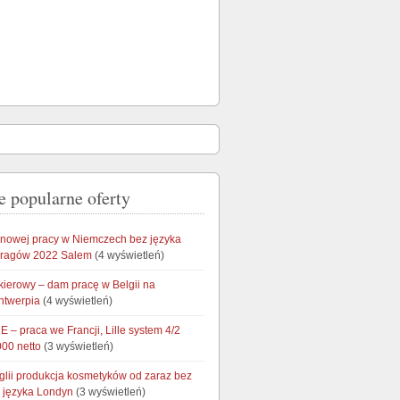
e popularne oferty
onowej pracy w Niemczech bez języka
aragów 2022 Salem
(4 wyświetleń)
kierowy – dam pracę w Belgii na
ntwerpia
(4 wyświetleń)
 – praca we Francji, Lille system 4/2
000 netto
(3 wyświetleń)
glii produkcja kosmetyków od zaraz bez
 języka Londyn
(3 wyświetleń)