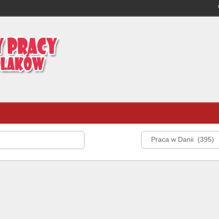
Praca w Danii (395)