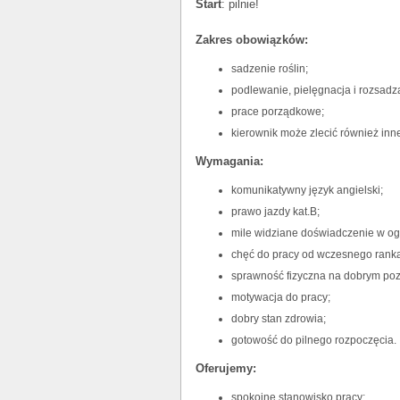
Start
: pilnie!
Zakres obowiązków:
sadzenie roślin;
podlewanie, pielęgnacja i rozsadz
prace porządkowe;
kierownik może zlecić również inn
Wymagania:
komunikatywny język angielski;
prawo jazdy kat.B;
mile widziane doświadczenie w og
chęć do pracy od wczesnego ranka
sprawność fizyczna na dobrym poz
motywacja do pracy;
dobry stan zdrowia;
gotowość do pilnego rozpoczęcia.
Oferujemy:
spokojne stanowisko pracy;