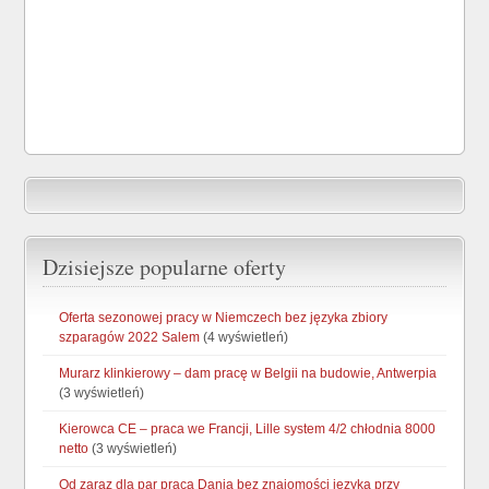
Dzisiejsze popularne oferty
Oferta sezonowej pracy w Niemczech bez języka zbiory
szparagów 2022 Salem
(4 wyświetleń)
Murarz klinkierowy – dam pracę w Belgii na budowie, Antwerpia
(3 wyświetleń)
Kierowca CE – praca we Francji, Lille system 4/2 chłodnia 8000
netto
(3 wyświetleń)
Od zaraz dla par praca Dania bez znajomości języka przy