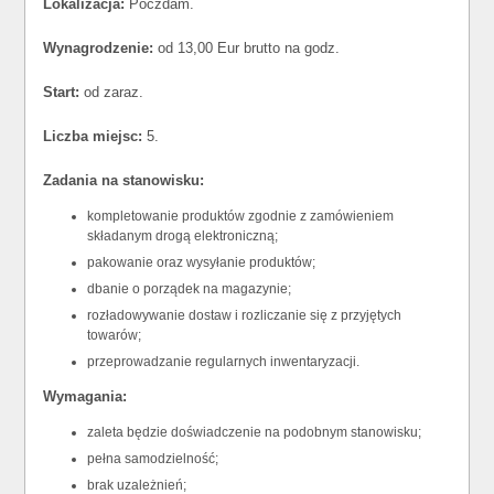
Lokalizacja:
Poczdam.
Wynagrodzenie:
od 13,00 Eur brutto na godz.
Start:
od zaraz.
Liczba miejsc:
5.
Zadania na stanowisku:
kompletowanie produktów zgodnie z zamówieniem
składanym drogą elektroniczną;
pakowanie oraz wysyłanie produktów;
dbanie o porządek na magazynie;
rozładowywanie dostaw i rozliczanie się z przyjętych
towarów;
przeprowadzanie regularnych inwentaryzacji.
Wymagania:
zaleta będzie doświadczenie na podobnym stanowisku;
pełna samodzielność;
brak uzależnień;