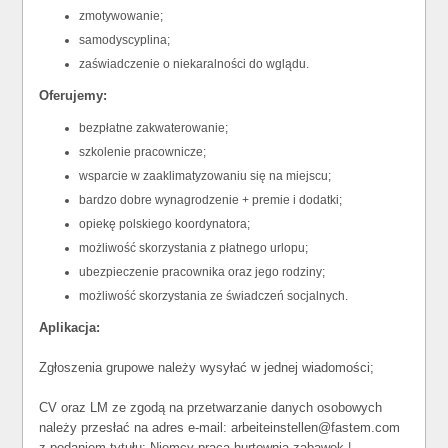
zmotywowanie;
samodyscyplina;
zaświadczenie o niekaralności do wglądu.
Oferujemy:
bezpłatne zakwaterowanie;
szkolenie pracownicze;
wsparcie w zaaklimatyzowaniu się na miejscu;
bardzo dobre wynagrodzenie + premie i dodatki;
opiekę polskiego koordynatora;
możliwość skorzystania z płatnego urlopu;
ubezpieczenie pracownika oraz jego rodziny;
możliwość skorzystania ze świadczeń socjalnych.
Aplikacja:
Zgłoszenia grupowe należy wysyłać w jednej wiadomości;
CV oraz LM ze zgodą na przetwarzanie danych osobowych
należy przesłać na adres e-mail: arbeiteinstellen@fastem.com
z podaniem tytułu: Niemcy praca hurtownia zabawek |