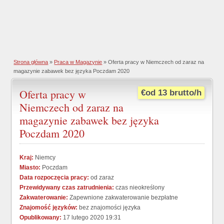
Strona główna
»
Praca w Magazynie
» Oferta pracy w Niemczech od zaraz na
magazynie zabawek bez języka Poczdam 2020
Oferta pracy w
€od 13 brutto/h
Niemczech od zaraz na
magazynie zabawek bez języka
Poczdam 2020
Kraj:
Niemcy
Miasto:
Poczdam
Data rozpoczęcia pracy:
od zaraz
Przewidywany czas zatrudnienia:
czas nieokreślony
Zakwaterowanie:
Zapewnione zakwaterowanie bezpłatne
Znajomość języków:
bez znajomości języka
Opublikowany:
17 lutego 2020 19:31