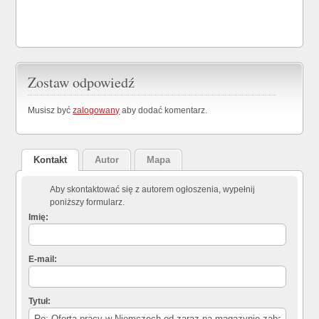
Zostaw odpowiedź
Musisz być
zalogowany
aby dodać komentarz.
Kontakt
Autor
Mapa
Aby skontaktować się z autorem ogłoszenia, wypełnij
poniższy formularz.
Imię:
E-mail:
Tytuł: