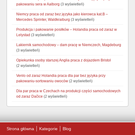
pakowaniu sera w Aalborg
(3 wyświetleń)
Niemcy praca od zaraz bez języka jako kierowca kat.B –
Mercedes Sprinter, Waldkraiburg
(3 wyświetleń)
Produkcja i pakowanie posiłków – Holandia praca od zaraz w
Lelystad
(3 wyświetleń)
Lakiernik samochodowy – dam pracę w Niemczech, Magdeburg
(3 wyświetleń)
Opiekunka osoby starszej Anglia praca z dojazdem Bristol
(2 wyświetleń)
Venlo od zaraz Holandia praca dla par bez języka przy
pakowaniu-sortowaniu owoców
(2 wyświetleń)
Dla par praca w Czechach na produkcji części samochodowych
od zaraz Dačice
(2 wyświetleń)
Strona główna
Kategorie
Blog