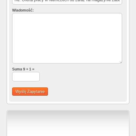
Wiadomość:
Suma 9 + 1 =