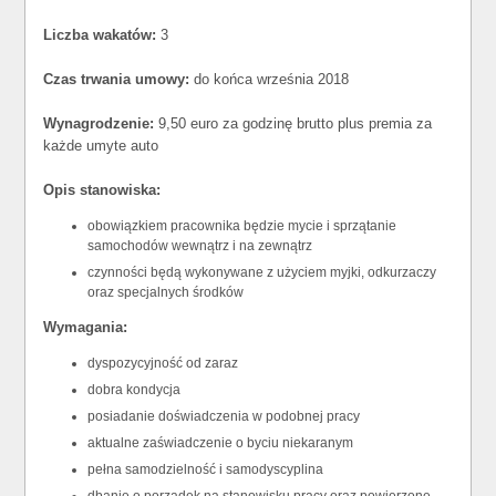
Liczba wakatów:
3
Czas trwania umowy:
do końca września 2018
Wynagrodzenie:
9,50 euro za godzinę brutto plus premia za
każde umyte auto
Opis stanowiska:
obowiązkiem pracownika będzie mycie i sprzątanie
samochodów wewnątrz i na zewnątrz
czynności będą wykonywane z użyciem myjki, odkurzaczy
oraz specjalnych środków
Wymagania:
dyspozycyjność od zaraz
dobra kondycja
posiadanie doświadczenia w podobnej pracy
aktualne zaświadczenie o byciu niekaranym
pełna samodzielność i samodyscyplina