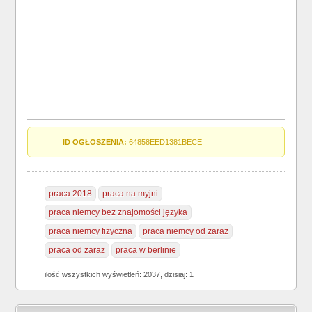
ID OGŁOSZENIA:
64858EED1381BECE
praca 2018
praca na myjni
praca niemcy bez znajomości języka
praca niemcy fizyczna
praca niemcy od zaraz
praca od zaraz
praca w berlinie
ilość wszystkich wyświetleń: 2037, dzisiaj: 1