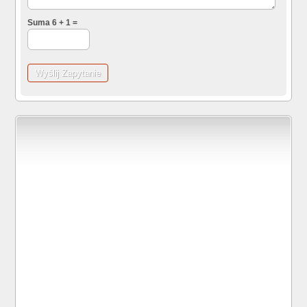
Suma 6 + 1 =