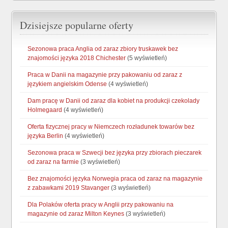
Dzisiejsze popularne oferty
Sezonowa praca Anglia od zaraz zbiory truskawek bez
znajomości języka 2018 Chichester
(5 wyświetleń)
Praca w Danii na magazynie przy pakowaniu od zaraz z
językiem angielskim Odense
(4 wyświetleń)
Dam pracę w Danii od zaraz dla kobiet na produkcji czekolady
Holmegaard
(4 wyświetleń)
Oferta fizycznej pracy w Niemczech rozładunek towarów bez
języka Berlin
(4 wyświetleń)
Sezonowa praca w Szwecji bez języka przy zbiorach pieczarek
od zaraz na farmie
(3 wyświetleń)
Bez znajomości języka Norwegia praca od zaraz na magazynie
z zabawkami 2019 Stavanger
(3 wyświetleń)
Dla Polaków oferta pracy w Anglii przy pakowaniu na
magazynie od zaraz Milton Keynes
(3 wyświetleń)