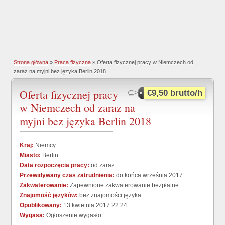
Strona główna
»
Praca fizyczna
» Oferta fizycznej pracy w Niemczech od
zaraz na myjni bez języka Berlin 2018
Oferta fizycznej pracy
€9,50 brutto/h
w Niemczech od zaraz na
myjni bez języka Berlin 2018
Kraj:
Niemcy
Miasto:
Berlin
Data rozpoczęcia pracy:
od zaraz
Przewidywany czas zatrudnienia:
do końca września 2017
Zakwaterowanie:
Zapewnione zakwaterowanie bezpłatne
Znajomość języków:
bez znajomości języka
Opublikowany:
13 kwietnia 2017 22:24
Wygasa:
Ogłoszenie wygasło