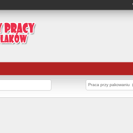
Praca przy pakowaniu 