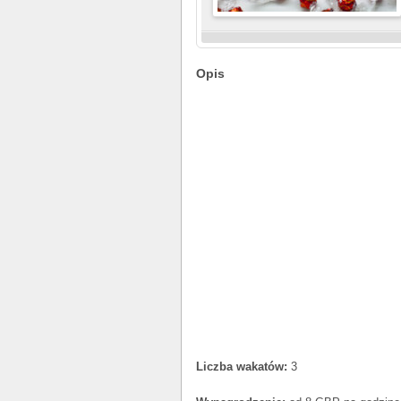
Opis
Liczba wakatów:
3