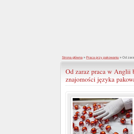
Strona główna
»
Praca przy pakowaniu
» Od zara
Od zaraz praca w Anglii 
znajomości języka pakow