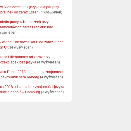
w Niemczech bez języka dla par przy
pralinek od zaraz Essen
(4 wyświetleń)
 oferta pracy w Niemczech przy
 samolotów od zaraz Frankfurt nad
wyświetleń)
y w Anglii kierowca kat.B od zaraz kurier
on UK
(4 wyświetleń)
raca Lillehammer od zaraz przy
czekoladek bez języka
(4 wyświetleń)
raca Dania 2018 dla par bez znajomości
y pakowaniu sera Aalborg
(4 wyświetleń)
ca 2018 od zaraz bez znajomości języka
odukcja napojów Hamburg
(3 wyświetleń)