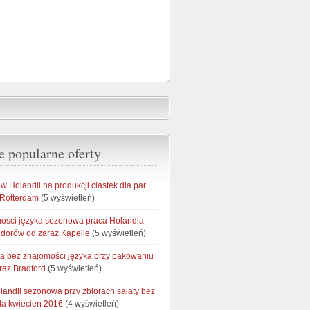
e popularne oferty
 Holandii na produkcji ciastek dla par
 Rotterdam
(5 wyświetleń)
ości języka sezonowa praca Holandia
idorów od zaraz Kapelle
(5 wyświetleń)
ia bez znajomości języka przy pakowaniu
raz Bradford
(5 wyświetleń)
landii sezonowa przy zbiorach sałaty bez
da kwiecień 2016
(4 wyświetleń)