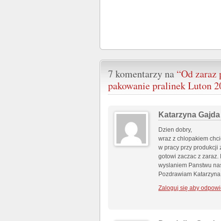
7 komentarzy na
“Od zaraz 
pakowanie pralinek Luton 2
Katarzyna Gajda
Dzien dobry,
wraz z chlopakiem chc
w pracy przy produkcji
gotowi zaczac z zaraz.
wyslaniem Panstwu nas
Pozdrawiam Katarzyna
Zaloguj się aby odpowi