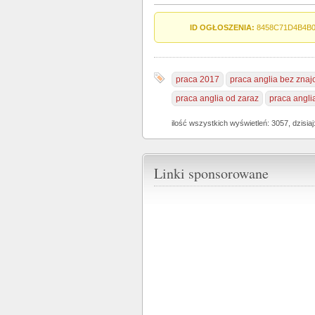
ID OGŁOSZENIA:
8458C71D4B4B
praca 2017
praca anglia bez znaj
praca anglia od zaraz
praca angli
ilość wszystkich wyświetleń: 3057, dzisiaj
Linki sponsorowane