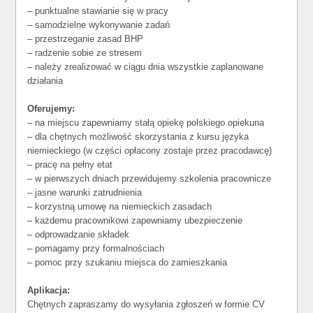
– punktualne stawianie się w pracy
– samodzielne wykonywanie zadań
– przestrzeganie zasad BHP
– radzenie sobie ze stresem
– należy zrealizować w ciągu dnia wszystkie zaplanowane
działania
Oferujemy:
– na miejscu zapewniamy stałą opiekę polskiego opiekuna
– dla chętnych możliwość skorzystania z kursu języka
niemieckiego (w części opłacony zostaje przez pracodawcę)
– pracę na pełny etat
– w pierwszych dniach przewidujemy szkolenia pracownicze
– jasne warunki zatrudnienia
– korzystną umowę na niemieckich zasadach
– każdemu pracownikowi zapewniamy ubezpieczenie
– odprowadzanie składek
– pomagamy przy formalnościach
– pomoc przy szukaniu miejsca do zamieszkania
Aplikacja:
Chętnych zapraszamy do wysyłania zgłoszeń w formie CV