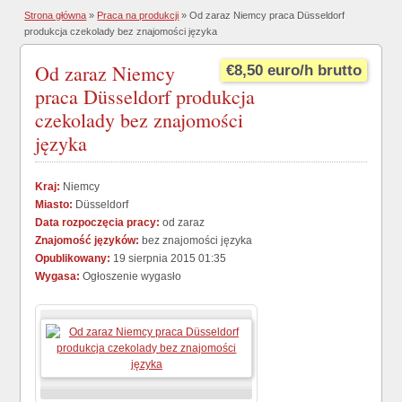
Strona główna
»
Praca na produkcji
» Od zaraz Niemcy praca Düsseldorf
produkcja czekolady bez znajomości języka
Od zaraz Niemcy
€8,50 euro/h brutto
praca Düsseldorf produkcja
czekolady bez znajomości
języka
Kraj:
Niemcy
Miasto:
Düsseldorf
Data rozpoczęcia pracy:
od zaraz
Znajomość języków:
bez znajomości języka
Opublikowany:
19 sierpnia 2015 01:35
Wygasa:
Ogłoszenie wygasło