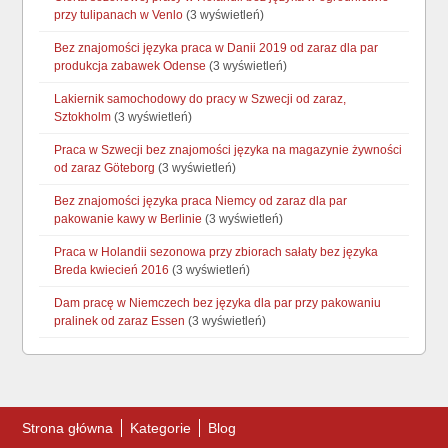
przy tulipanach w Venlo
(3 wyświetleń)
Bez znajomości języka praca w Danii 2019 od zaraz dla par
produkcja zabawek Odense
(3 wyświetleń)
Lakiernik samochodowy do pracy w Szwecji od zaraz,
Sztokholm
(3 wyświetleń)
Praca w Szwecji bez znajomości języka na magazynie żywności
od zaraz Göteborg
(3 wyświetleń)
Bez znajomości języka praca Niemcy od zaraz dla par
pakowanie kawy w Berlinie
(3 wyświetleń)
Praca w Holandii sezonowa przy zbiorach sałaty bez języka
Breda kwiecień 2016
(3 wyświetleń)
Dam pracę w Niemczech bez języka dla par przy pakowaniu
pralinek od zaraz Essen
(3 wyświetleń)
Strona główna
Kategorie
Blog