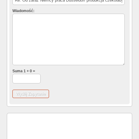
Wiadomość:
Suma 1 + 0 =