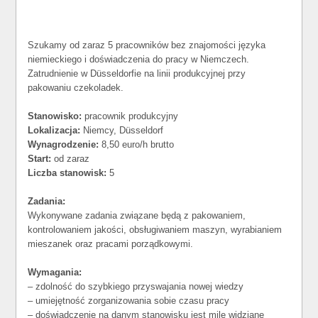
Szukamy od zaraz 5 pracowników bez znajomości języka
niemieckiego i doświadczenia do pracy w Niemczech.
Zatrudnienie w Düsseldorfie na linii produkcyjnej przy
pakowaniu czekoladek.
Stanowisko:
pracownik produkcyjny
Lokalizacja:
Niemcy, Düsseldorf
Wynagrodzenie:
8,50 euro/h brutto
Start:
od zaraz
Liczba stanowisk:
5
Zadania:
Wykonywane zadania związane będą z pakowaniem,
kontrolowaniem jakości, obsługiwaniem maszyn, wyrabianiem
mieszanek oraz pracami porządkowymi.
Wymagania:
– zdolność do szybkiego przyswajania nowej wiedzy
– umiejętność zorganizowania sobie czasu pracy
– doświadczenie na danym stanowisku jest mile widziane