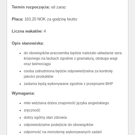
Termin rozpoczęcia:
od zaraz
Płaca:
163,20 NOK za godzinę brutto
Liczna wakatów:
4
Opis stanowiska:
do obowiązków pracownika będzie należało układanie sera
krojonego na tackach zgodnie z gramaturą, obsługa wagi
oraz taśmociągu
osoba zatrudniona będzie odpowiedzialna za kontrolę
jakości produktów
zadania będą wykonywane zgodnie z przepisami BHP
Wymagania:
mile widziana dobra znajomość języka angielskiego
zręczność
dobry ogólny stan zdrowia
odpowiedzialne podejście do obowiązków
odporność na monotonię wykonywanych zadań