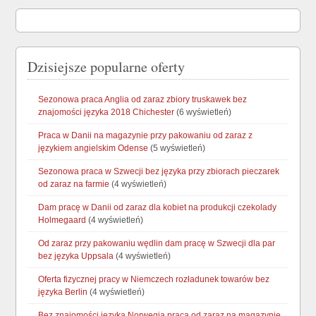
Dzisiejsze popularne oferty
Sezonowa praca Anglia od zaraz zbiory truskawek bez
znajomości języka 2018 Chichester
(6 wyświetleń)
Praca w Danii na magazynie przy pakowaniu od zaraz z
językiem angielskim Odense
(5 wyświetleń)
Sezonowa praca w Szwecji bez języka przy zbiorach pieczarek
od zaraz na farmie
(4 wyświetleń)
Dam pracę w Danii od zaraz dla kobiet na produkcji czekolady
Holmegaard
(4 wyświetleń)
Od zaraz przy pakowaniu wędlin dam pracę w Szwecji dla par
bez języka Uppsala
(4 wyświetleń)
Oferta fizycznej pracy w Niemczech rozładunek towarów bez
języka Berlin
(4 wyświetleń)
Bez znajomości języka Norwegia praca od zaraz na magazynie