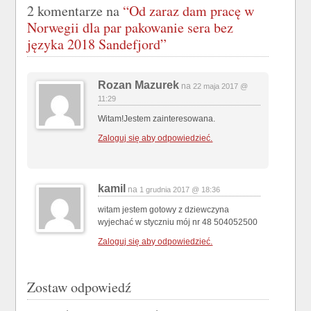
2 komentarze na
“Od zaraz dam pracę w
Norwegii dla par pakowanie sera bez
języka 2018 Sandefjord”
Rozan Mazurek
na
22 maja 2017 @
11:29
Witam!Jestem zainteresowana.
Zaloguj się aby odpowiedzieć.
kamil
na
1 grudnia 2017 @ 18:36
witam jestem gotowy z dziewczyna
wyjechać w styczniu mój nr 48 504052500
Zaloguj się aby odpowiedzieć.
Zostaw odpowiedź