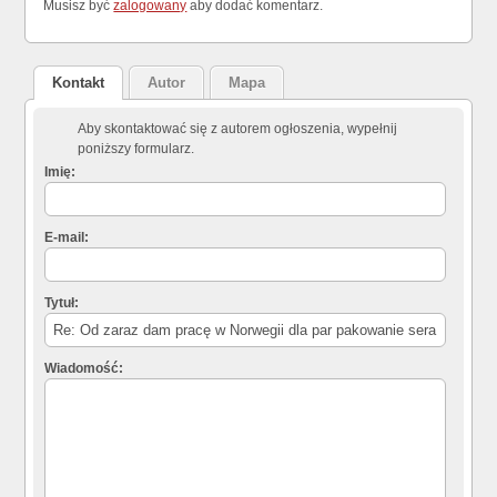
Musisz być
zalogowany
aby dodać komentarz.
Kontakt
Autor
Mapa
Aby skontaktować się z autorem ogłoszenia, wypełnij
poniższy formularz.
Imię:
E-mail:
Tytuł:
Wiadomość: