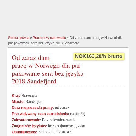
Strona główna
»
Praca przy pakowaniu
» Od zaraz dam pracę w Norwegii dla
par pakowanie sera bez języka 2018 Sandefjord
Od zaraz dam
NOK163,20/h brutto
pracę w Norwegii dla par
pakowanie sera bez języka
2018 Sandefjord
Kraj:
Norwegia
Miasto:
Sandefjord
Data rozpoczęcia pracy:
od zaraz
Przewidywany czas zatrudnienia:
na dłużej
Zakwaterowanie:
Bez zakwaterowania
Znajomość języków:
bez znajomości języka
Opublikowany:
23 maja 2017 00:47