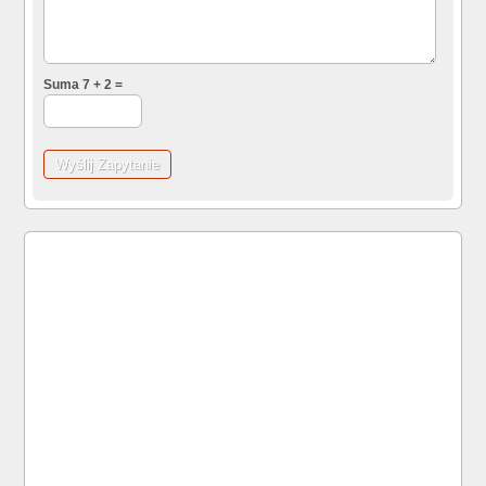
Suma 7 + 2 =