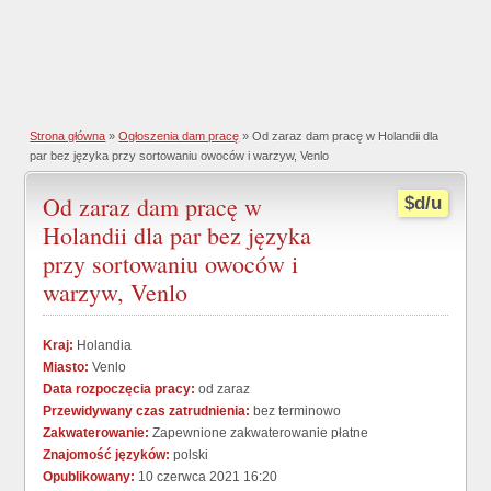
Strona główna
»
Ogłoszenia dam pracę
» Od zaraz dam pracę w Holandii dla
par bez języka przy sortowaniu owoców i warzyw, Venlo
Od zaraz dam pracę w
$d/u
Holandii dla par bez języka
przy sortowaniu owoców i
warzyw, Venlo
Kraj:
Holandia
Miasto:
Venlo
Data rozpoczęcia pracy:
od zaraz
Przewidywany czas zatrudnienia:
bez terminowo
Zakwaterowanie:
Zapewnione zakwaterowanie płatne
Znajomość języków:
polski
Opublikowany:
10 czerwca 2021 16:20