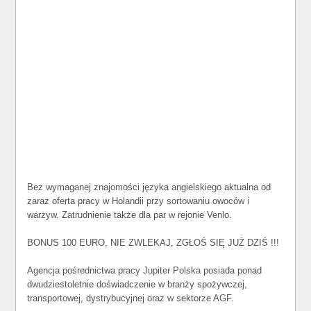
Bez wymaganej znajomości języka angielskiego aktualna od
zaraz oferta pracy w Holandii przy sortowaniu owoców i
warzyw. Zatrudnienie także dla par w rejonie Venlo.
BONUS 100 EURO, NIE ZWLEKAJ, ZGŁOŚ SIĘ JUŻ DZIŚ !!!
Agencja pośrednictwa pracy Jupiter Polska posiada ponad
dwudziestoletnie doświadczenie w branży spożywczej,
transportowej, dystrybucyjnej oraz w sektorze AGF.