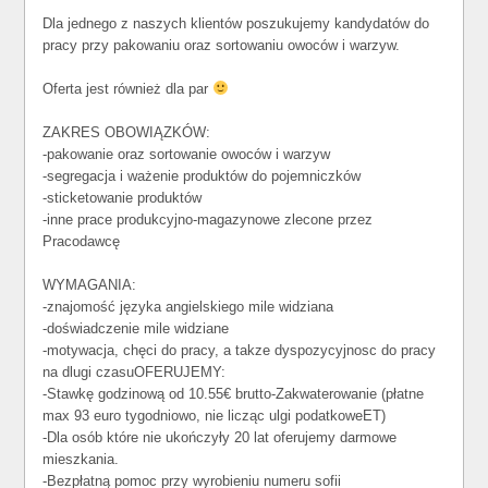
Dla jednego z naszych klientów poszukujemy kandydatów do
pracy przy pakowaniu oraz sortowaniu owoców i warzyw.
Oferta jest również dla par
ZAKRES OBOWIĄZKÓW:
-pakowanie oraz sortowanie owoców i warzyw
-segregacja i ważenie produktów do pojemniczków
-sticketowanie produktów
-inne prace produkcyjno-magazynowe zlecone przez
Pracodawcę
WYMAGANIA:
-znajomość języka angielskiego mile widziana
-doświadczenie mile widziane
-motywacja, chęci do pracy, a takze dyspozycyjnosc do pracy
na dlugi czasuOFERUJEMY:
-Stawkę godzinową od 10.55€ brutto-Zakwaterowanie (płatne
max 93 euro tygodniowo, nie licząc ulgi podatkoweET)
-Dla osób które nie ukończyły 20 lat oferujemy darmowe
mieszkania.
-Bezpłatną pomoc przy wyrobieniu numeru sofii