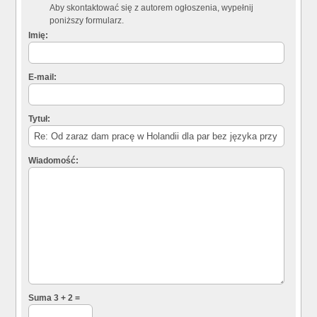
Aby skontaktować się z autorem ogłoszenia, wypełnij
poniższy formularz.
Imię:
E-mail:
Tytuł:
Wiadomość:
Suma 3 + 2 =