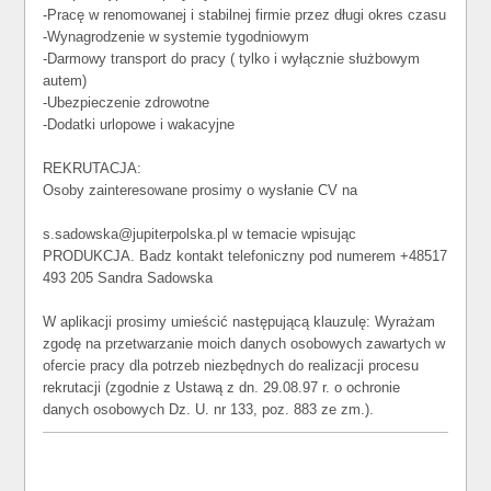
-Pracę w renomowanej i stabilnej firmie przez długi okres czasu
-Wynagrodzenie w systemie tygodniowym
-Darmowy transport do pracy ( tylko i wyłącznie służbowym
autem)
-Ubezpieczenie zdrowotne
-Dodatki urlopowe i wakacyjne
REKRUTACJA:
Osoby zainteresowane prosimy o wysłanie CV na
s.sadowska@jupiterpolska.pl w temacie wpisując
PRODUKCJA. Badz kontakt telefoniczny pod numerem +48517
493 205 Sandra Sadowska
W aplikacji prosimy umieścić następującą klauzulę: Wyrażam
zgodę na przetwarzanie moich danych osobowych zawartych w
ofercie pracy dla potrzeb niezbędnych do realizacji procesu
rekrutacji (zgodnie z Ustawą z dn. 29.08.97 r. o ochronie
danych osobowych Dz. U. nr 133, poz. 883 ze zm.).