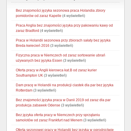
Bez znajomości języka sezonowa praca Holandia zbiory
pomidorów od zaraz Kapelle
(4 wyświetleń)
Praca Anglia bez znajomości języka przy pakowaniu kawy od
zaraz Bradford
(4 wyświetleń)
Praca w Holandii sezonowa przy zbiorach sałaty bez języka
Breda kwiecień 2016
(3 wyświetleń)
Fizyczna praca w Niemczech od zaraz sortowanie ubrań
używanych bez języka Essen
(3 wyświetleń)
Oferta pracy w Anglii kierowca kat.B od zaraz kurier
Southampton UK
(3 wyświetleń)
Dam pracę w Holandii na produkcji ciastek dla par bez języka
Rotterdam
(3 wyświetleń)
Bez znajomości języka praca w Danii 2019 od zaraz dla par
produkcja zabawek Odense
(3 wyświetleń)
Bez języka oferta pracy w Niemczech przy sprzątaniu
samolotów od zaraz Frankfurt nad Menem
(3 wyświetleń)
Oferta sezonowej pracy w Holandii bez języka w ogrodnictwie