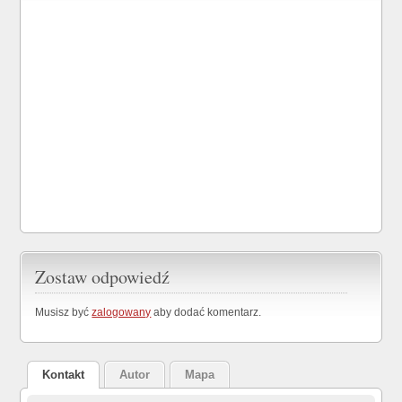
Zostaw odpowiedź
Musisz być
zalogowany
aby dodać komentarz.
Kontakt
Autor
Mapa