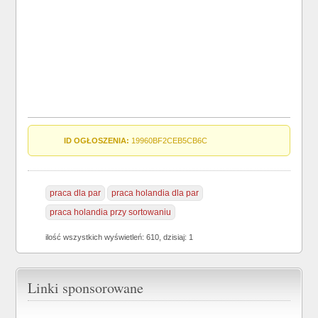
ID OGŁOSZENIA:
19960BF2CEB5CB6C
praca dla par
praca holandia dla par
praca holandia przy sortowaniu
ilość wszystkich wyświetleń: 610, dzisiaj: 1
Linki sponsorowane