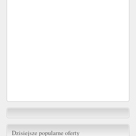
Dzisiejsze popularne oferty