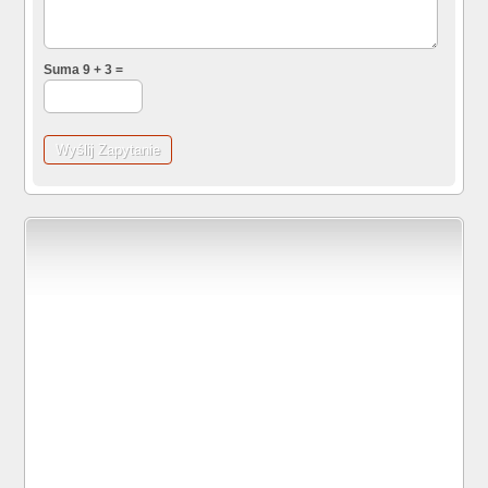
Suma 9 + 3 =