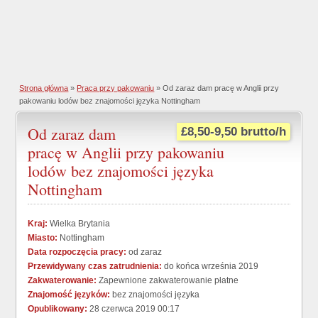
Strona główna
»
Praca przy pakowaniu
» Od zaraz dam pracę w Anglii przy
pakowaniu lodów bez znajomości języka Nottingham
Od zaraz dam
£8,50-9,50 brutto/h
pracę w Anglii przy pakowaniu
lodów bez znajomości języka
Nottingham
Kraj:
Wielka Brytania
Miasto:
Nottingham
Data rozpoczęcia pracy:
od zaraz
Przewidywany czas zatrudnienia:
do końca września 2019
Zakwaterowanie:
Zapewnione zakwaterowanie płatne
Znajomość języków:
bez znajomości języka
Opublikowany:
28 czerwca 2019 00:17