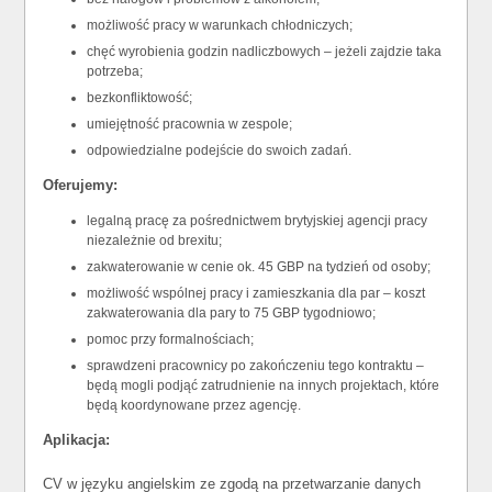
możliwość pracy w warunkach chłodniczych;
chęć wyrobienia godzin nadliczbowych – jeżeli zajdzie taka
potrzeba;
bezkonfliktowość;
umiejętność pracownia w zespole;
odpowiedzialne podejście do swoich zadań.
Oferujemy:
legalną pracę za pośrednictwem brytyjskiej agencji pracy
niezależnie od brexitu;
zakwaterowanie w cenie ok. 45 GBP na tydzień od osoby;
możliwość wspólnej pracy i zamieszkania dla par – koszt
zakwaterowania dla pary to 75 GBP tygodniowo;
pomoc przy formalnościach;
sprawdzeni pracownicy po zakończeniu tego kontraktu –
będą mogli podjąć zatrudnienie na innych projektach, które
będą koordynowane przez agencję.
Aplikacja:
CV w języku angielskim ze zgodą na przetwarzanie danych