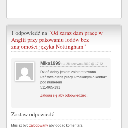
1 odpowiedź na
“Od zaraz dam pracę w
Anglii przy pakowaniu lodów bez
znajomości języka Nottingham”
Mika1999
na
28 czerwca 2019 @ 17:42
Dzień dobry jestem zainteresowana
Państwa ofertą pracy. Prosiłabym o kontakt
pod numerem
511-965-191
Zaloguj się aby odpowiedzieć.
Zostaw odpowiedź
Musisz być
zalogowany
aby dodać komentarz.