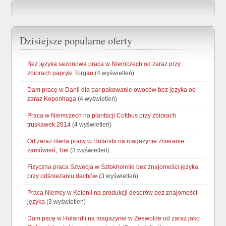
Dzisiejsze popularne oferty
Bez języka sezonowa praca w Niemczech od zaraz przy
zbiorach papryki Torgau
(4 wyświetleń)
Dam pracę w Danii dla par pakowanie owoców bez języka od
zaraz Kopenhaga
(4 wyświetleń)
Praca w Niemczech na plantacji Cottbus przy zbiorach
truskawek 2014
(4 wyświetleń)
Od zaraz oferta pracy w Holandii na magazynie zbieranie
zamówień, Tiel
(3 wyświetleń)
Fizyczna praca Szwecja w Sztokholmie bez znajomości języka
przy odśnieżaniu dachów
(3 wyświetleń)
Praca Niemcy w Kolonii na produkcji deserów bez znajomości
języka
(3 wyświetleń)
Dam pacę w Holandii na magazynie w Zeewolde od zaraz jako