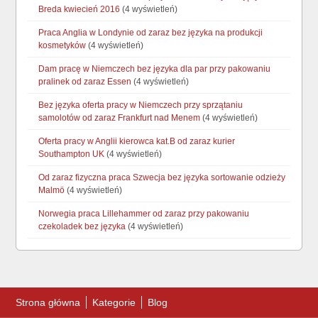
Breda kwiecień 2016
(4 wyświetleń)
Praca Anglia w Londynie od zaraz bez języka na produkcji
kosmetyków
(4 wyświetleń)
Dam pracę w Niemczech bez języka dla par przy pakowaniu
pralinek od zaraz Essen
(4 wyświetleń)
Bez języka oferta pracy w Niemczech przy sprzątaniu
samolotów od zaraz Frankfurt nad Menem
(4 wyświetleń)
Oferta pracy w Anglii kierowca kat.B od zaraz kurier
Southampton UK
(4 wyświetleń)
Od zaraz fizyczna praca Szwecja bez języka sortowanie odzieży
Malmö
(4 wyświetleń)
Norwegia praca Lillehammer od zaraz przy pakowaniu
czekoladek bez języka
(4 wyświetleń)
Strona główna
Kategorie
Blog