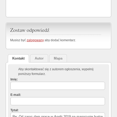
Zostaw odpowiedź
Musisz być
zalogowany
aby dodać komentarz.
Kontakt
Autor
Mapa
Aby skontaktować się z autorem ogłoszenia, wypełnij
poniższy formularz.
Imię:
E-mail:
Tytuł: