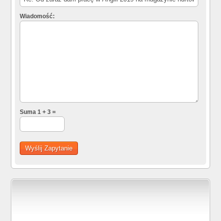
Wiadomość:
Suma 1 + 3 =