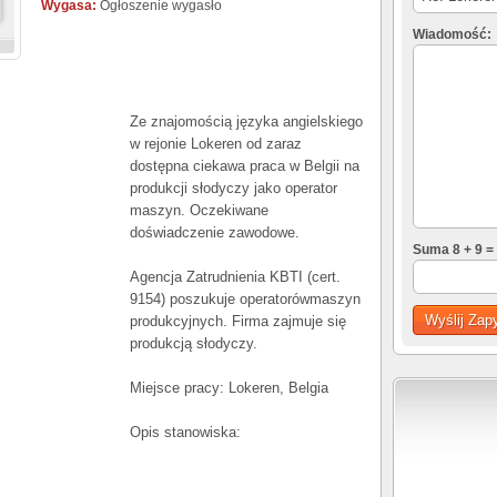
Wygasa:
Ogłoszenie wygasło
Wiadomość:
Ze znajomością języka angielskiego
w rejonie Lokeren od zaraz
dostępna ciekawa praca w Belgii na
produkcji słodyczy jako operator
maszyn. Oczekiwane
doświadczenie zawodowe.
Suma 8 + 9 =
Agencja Zatrudnienia KBTI (cert.
9154) poszukuje operatorówmaszyn
produkcyjnych. Firma zajmuje się
produkcją słodyczy.
Miejsce pracy: Lokeren, Belgia
Opis stanowiska: