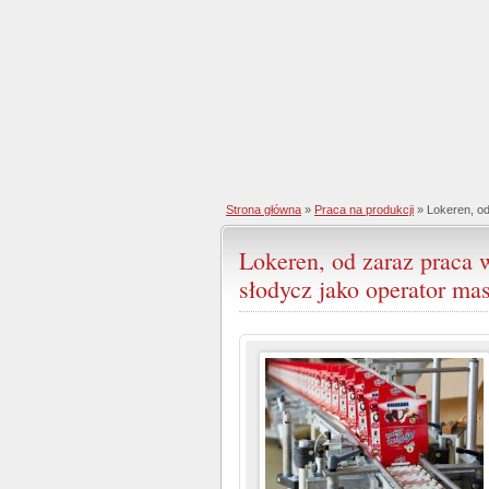
Strona główna
»
Praca na produkcji
» Lokeren, od
Lokeren, od zaraz praca 
słodycz jako operator ma