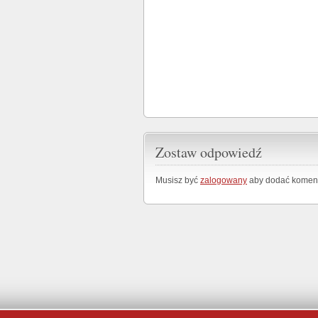
Zostaw odpowiedź
Musisz być
zalogowany
aby dodać koment