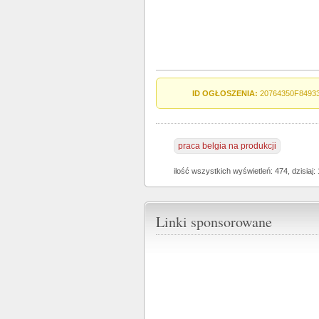
ID OGŁOSZENIA:
20764350F8493
praca belgia na produkcji
ilość wszystkich wyświetleń: 474, dzisiaj: 
Linki sponsorowane