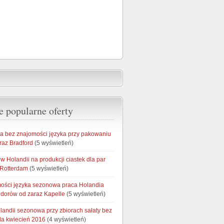
e popularne oferty
ia bez znajomości języka przy pakowaniu
raz Bradford
(5 wyświetleń)
 Holandii na produkcji ciastek dla par
 Rotterdam
(5 wyświetleń)
ości języka sezonowa praca Holandia
idorów od zaraz Kapelle
(5 wyświetleń)
landii sezonowa przy zbiorach sałaty bez
da kwiecień 2016
(4 wyświetleń)