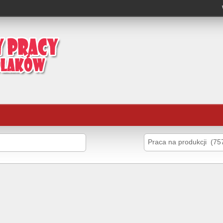
Praca na produkcji (75