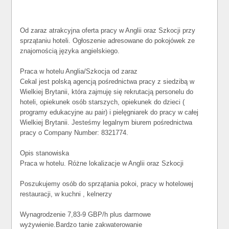
Od zaraz atrakcyjna oferta pracy w Anglii oraz Szkocji przy
sprzątaniu hoteli. Ogłoszenie adresowane do pokojówek ze
znajomością języka angielskiego.
Praca w hotelu Anglia/Szkocja od zaraz
Cekal jest polską agencją pośrednictwa pracy z siedzibą w
Wielkiej Brytanii, która zajmuję się rekrutacją personelu do
hoteli, opiekunek osób starszych, opiekunek do dzieci (
programy edukacyjne au pair) i pielęgniarek do pracy w całej
Wielkiej Brytanii. Jesteśmy legalnym biurem pośrednictwa
pracy o Company Number: 8321774.
Opis stanowiska
Praca w hotelu. Różne lokalizacje w Anglii oraz Szkocji
Poszukujemy osób do sprzątania pokoi, pracy w hotelowej
restauracji, w kuchni , kelnerzy
Wynagrodzenie 7,83-9 GBP/h plus darmowe
wyżywienie.Bardzo tanie zakwaterowanie