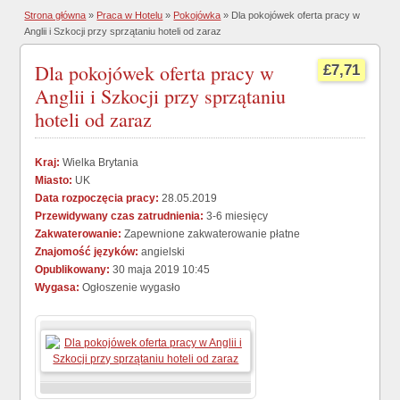
Strona główna
»
Praca w Hotelu
»
Pokojówka
» Dla pokojówek oferta pracy w
Anglii i Szkocji przy sprzątaniu hoteli od zaraz
Dla pokojówek oferta pracy w
£7,71
Anglii i Szkocji przy sprzątaniu
hoteli od zaraz
Kraj:
Wielka Brytania
Miasto:
UK
Data rozpoczęcia pracy:
28.05.2019
Przewidywany czas zatrudnienia:
3-6 miesięcy
Zakwaterowanie:
Zapewnione zakwaterowanie płatne
Znajomość języków:
angielski
Opublikowany:
30 maja 2019 10:45
Wygasa:
Ogłoszenie wygasło