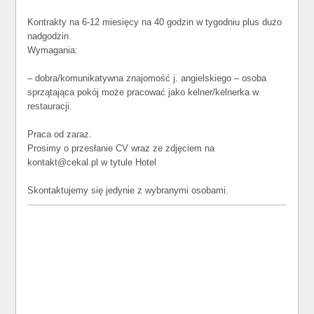
Kontrakty na 6-12 miesięcy na 40 godzin w tygodniu plus dużo
nadgodzin.
Wymagania:
– dobra/komunikatywna znajomość j. angielskiego – osoba
sprzątająca pokój może pracować jako kelner/kelnerka w
restauracji.
Praca od zaraz.
Prosimy o przesłanie CV wraz ze zdjęciem na
kontakt@cekal.pl w tytule Hotel
Skontaktujemy się jedynie z wybranymi osobami.