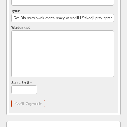
Tytuł:
Wiadomość:
Suma 3 + 8 =