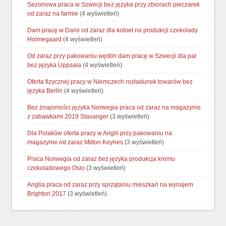
Sezonowa praca w Szwecji bez języka przy zbiorach pieczarek
od zaraz na farmie
(4 wyświetleń)
Dam pracę w Danii od zaraz dla kobiet na produkcji czekolady
Holmegaard
(4 wyświetleń)
Od zaraz przy pakowaniu wędlin dam pracę w Szwecji dla par
bez języka Uppsala
(4 wyświetleń)
Oferta fizycznej pracy w Niemczech rozładunek towarów bez
języka Berlin
(4 wyświetleń)
Bez znajomości języka Norwegia praca od zaraz na magazynie
z zabawkami 2019 Stavanger
(3 wyświetleń)
Dla Polaków oferta pracy w Anglii przy pakowaniu na
magazynie od zaraz Milton Keynes
(3 wyświetleń)
Praca Norwegia od zaraz bez języka produkcja kremu
czekoladowego Oslo
(3 wyświetleń)
Anglia praca od zaraz przy sprzątaniu mieszkań na wynajem
Brighton 2017
(3 wyświetleń)