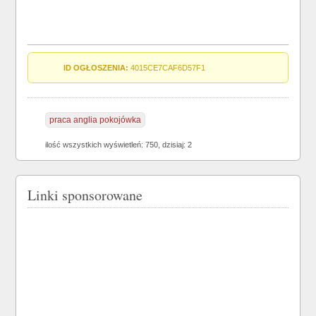
ID OGŁOSZENIA:
4015CE7CAF6D57F1
praca anglia pokojówka
ilość wszystkich wyświetleń: 750, dzisiaj: 2
Linki sponsorowane