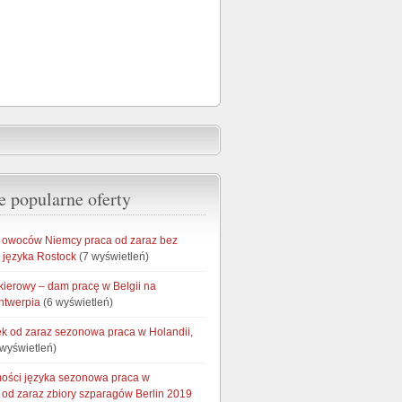
e popularne oferty
owoców Niemcy praca od zaraz bez
 języka Rostock
(7 wyświetleń)
kierowy – dam pracę w Belgii na
ntwerpia
(6 wyświetleń)
łek od zaraz sezonowa praca w Holandii,
wyświetleń)
ości języka sezonowa praca w
od zaraz zbiory szparagów Berlin 2019