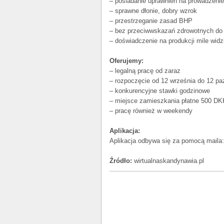
– posiadanie uprawnień na prowadzenie 
– sprawne dłonie, dobry wzrok
– przestrzeganie zasad BHP
– bez przeciwwskazań zdrowotnych do
– doświadczenie na produkcji mile widz
Oferujemy:
– legalną pracę od zaraz
– rozpoczęcie od 12 września do 12 pa
– konkurencyjne stawki godzinowe
– miejsce zamieszkania płatne 500 DK
– pracę również w weekendy
Aplikacja:
Aplikacja odbywa się za pomocą maila
Źródło:
wirtualnaskandynawia.pl