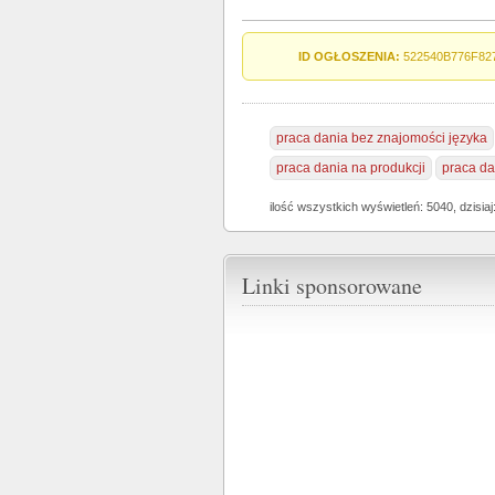
ID OGŁOSZENIA:
522540B776F82
praca dania bez znajomości języka
praca dania na produkcji
praca da
ilość wszystkich wyświetleń: 5040, dzisiaj
Linki sponsorowane