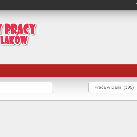
Praca w Danii (395)