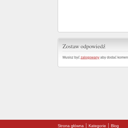
Zostaw odpowiedź
Musisz być
zalogowany
aby dodać koment
Strona główna
Kategorie
Blog