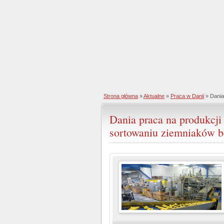
Strona główna
»
Aktualne
»
Praca w Danii
» Dania
Dania praca na produkcji
sortowaniu ziemniaków b