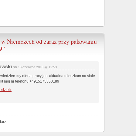
 w Niemczech od zaraz przy pakowaniu
9”
owski
na
13 czerwca 2018 @ 12:53
wiedzieć czy oferta pracy jest aktualna mieszkam na stałe
akt moj nr telefonu +4915175550189
edzieć.
arz.