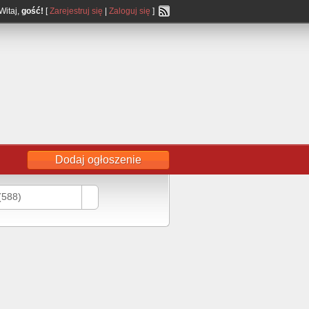
Witaj,
gość!
[
Zarejestruj się
|
Zaloguj się
]
Dodaj ogłoszenie
(588)