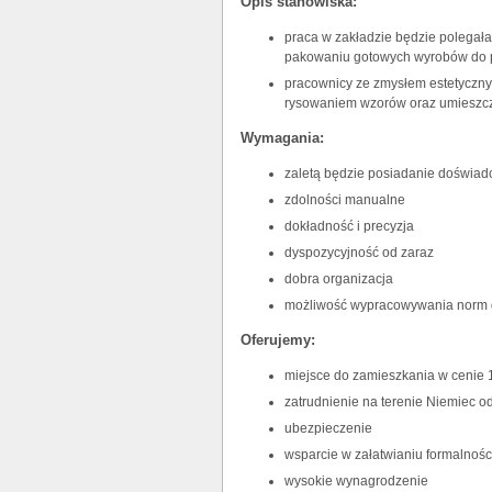
Opis stanowiska:
praca w zakładzie będzie polegała 
pakowaniu gotowych wyrobów do 
pracownicy ze zmysłem estetyczny
rysowaniem wzorów oraz umieszc
Wymagania:
zaletą będzie posiadanie doświad
zdolności manualne
dokładność i precyzja
dyspozycyjność od zaraz
dobra organizacja
możliwość wypracowywania norm 
Oferujemy:
miejsce do zamieszkania w cenie 1
zatrudnienie na terenie Niemiec o
ubezpieczenie
wsparcie w załatwianiu formalnośc
wysokie wynagrodzenie