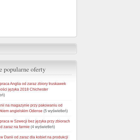
e popularne oferty
raca Anglia od zaraz zbiory truskawek
ości języka 2018 Chichester
eń)
nii na magazynie przy pakowaniu od
zykiem angielskim Odense
(5 wyświetleń)
raca w Szwecji bez języka przy zbiorach
d zaraz na farmie
(4 wyświetleń)
 Danii od zaraz dla kobiet na produkcji