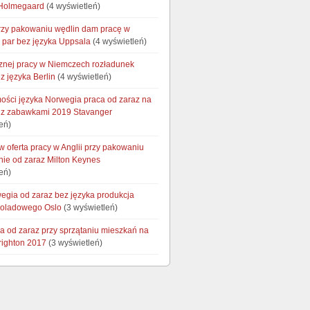
 Holmegaard
(4 wyświetleń)
rzy pakowaniu wędlin dam pracę w
a par bez języka Uppsala
(4 wyświetleń)
ycznej pracy w Niemczech rozładunek
z języka Berlin
(4 wyświetleń)
ości języka Norwegia praca od zaraz na
 z zabawkami 2019 Stavanger
eń)
 oferta pracy w Anglii przy pakowaniu
ie od zaraz Milton Keynes
eń)
egia od zaraz bez języka produkcja
koladowego Oslo
(3 wyświetleń)
ca od zaraz przy sprzątaniu mieszkań na
ighton 2017
(3 wyświetleń)