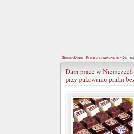
Strona główna
»
Praca przy pakowaniu
» Dam pra
Dam pracę w Niemczech 
przy pakowaniu pralin be