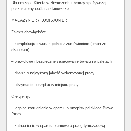
Dla naszego Klienta w Niemczech z branży spożywczej
poszukujemy osób na stanowisko:
MAGAZYNIER / KOMISJONIER
Zakres obowiązków:
– kompletacja towaru zgodnie z zamówieniem (praca ze
skanerem)
– prawidłowe i bezpieczne zapakowanie towaru na paletach
– dbanie o najwyższą jakość wykonywanej pracy
– utrzymanie porządku w miejscu pracy
Oferujemy:
– legalne zatrudnienie w oparciu o przepisy polskiego Prawa
Pracy
– zatrudnienie w oparciu o umowę o pracę tymczasową