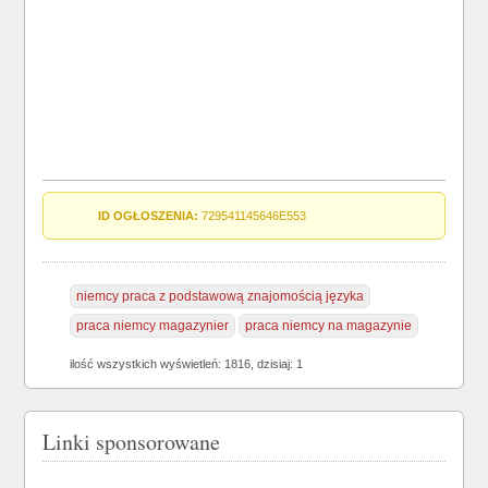
ID OGŁOSZENIA:
729541145646E553
niemcy praca z podstawową znajomością języka
praca niemcy magazynier
praca niemcy na magazynie
ilość wszystkich wyświetleń: 1816, dzisiaj: 1
Linki sponsorowane