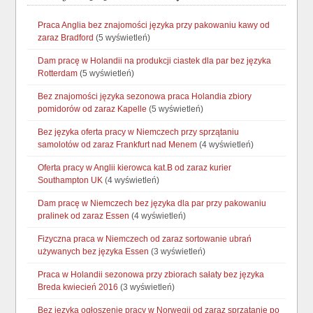
Praca Anglia bez znajomości języka przy pakowaniu kawy od
zaraz Bradford
(5 wyświetleń)
Dam pracę w Holandii na produkcji ciastek dla par bez języka
Rotterdam
(5 wyświetleń)
Bez znajomości języka sezonowa praca Holandia zbiory
pomidorów od zaraz Kapelle
(5 wyświetleń)
Bez języka oferta pracy w Niemczech przy sprzątaniu
samolotów od zaraz Frankfurt nad Menem
(4 wyświetleń)
Oferta pracy w Anglii kierowca kat.B od zaraz kurier
Southampton UK
(4 wyświetleń)
Dam pracę w Niemczech bez języka dla par przy pakowaniu
pralinek od zaraz Essen
(4 wyświetleń)
Fizyczna praca w Niemczech od zaraz sortowanie ubrań
używanych bez języka Essen
(3 wyświetleń)
Praca w Holandii sezonowa przy zbiorach sałaty bez języka
Breda kwiecień 2016
(3 wyświetleń)
Bez języka ogłoszenie pracy w Norwegii od zaraz sprzątanie po