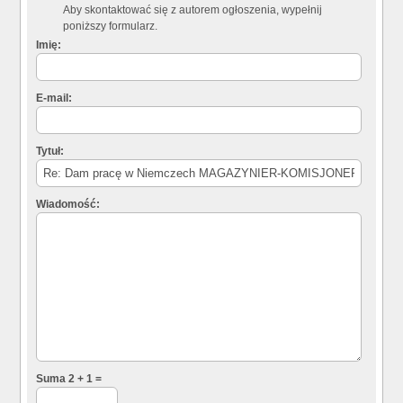
Aby skontaktować się z autorem ogłoszenia, wypełnij
poniższy formularz.
Imię:
E-mail:
Tytuł:
Wiadomość:
Suma 2 + 1 =