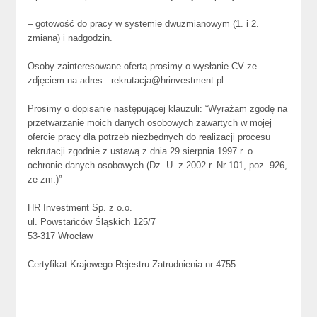
– gotowość do pracy w systemie dwuzmianowym (1. i 2.
zmiana) i nadgodzin.
Osoby zainteresowane ofertą prosimy o wysłanie CV ze
zdjęciem na adres : rekrutacja@hrinvestment.pl.
Prosimy o dopisanie następującej klauzuli: “Wyrażam zgodę na
przetwarzanie moich danych osobowych zawartych w mojej
ofercie pracy dla potrzeb niezbędnych do realizacji procesu
rekrutacji zgodnie z ustawą z dnia 29 sierpnia 1997 r. o
ochronie danych osobowych (Dz. U. z 2002 r. Nr 101, poz. 926,
ze zm.)”
HR Investment Sp. z o.o.
ul. Powstańców Śląskich 125/7
53-317 Wrocław
Certyfikat Krajowego Rejestru Zatrudnienia nr 4755