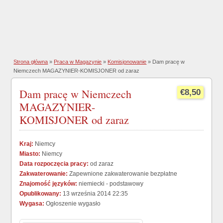
Strona główna
»
Praca w Magazynie
»
Komisjonowanie
» Dam pracę w
Niemczech MAGAZYNIER-KOMISJONER od zaraz
Dam pracę w Niemczech
€8,50
MAGAZYNIER-
KOMISJONER od zaraz
Kraj:
Niemcy
Miasto:
Niemcy
Data rozpoczęcia pracy:
od zaraz
Zakwaterowanie:
Zapewnione zakwaterowanie bezpłatne
Znajomość języków:
niemiecki - podstawowy
Opublikowany:
13 września 2014 22:35
Wygasa:
Ogłoszenie wygasło