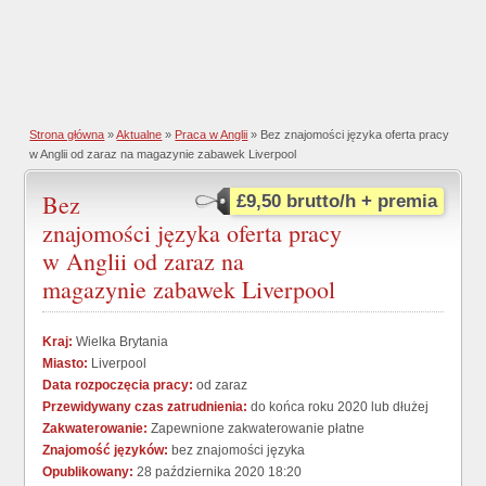
Strona główna
»
Aktualne
»
Praca w Anglii
» Bez znajomości języka oferta pracy
w Anglii od zaraz na magazynie zabawek Liverpool
Bez
£9,50 brutto/h + premia
znajomości języka oferta pracy
w Anglii od zaraz na
magazynie zabawek Liverpool
Kraj:
Wielka Brytania
Miasto:
Liverpool
Data rozpoczęcia pracy:
od zaraz
Przewidywany czas zatrudnienia:
do końca roku 2020 lub dłużej
Zakwaterowanie:
Zapewnione zakwaterowanie płatne
Znajomość języków:
bez znajomości języka
Opublikowany:
28 października 2020 18:20