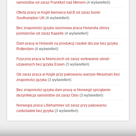
samolotów od zaraz Frankfurt nad Menem
(4 wyświetleń)
Oferta pracy w Anglii kierowca kat.B od zaraz kurier
Southampton UK
(4 wyświetleń)
Bez znajomości języka sezonowa praca Holandia zbiory
pomidorów od zaraz Kapelle
(4 wyświetleń)
Dam pracę w Holandii na produkcji ciastek dla par bez języka
Rotterdam
(4 wyświetleń)
Fizyczna praca w Niemczech od zaraz sortowanie ubrań
używanych bez języka Essen
(3 wyświetleń)
Od zaraz praca w Anglii przy pakowaniu warzyw Measham bez
znajomości języka
(3 wyświetleń)
Bez znajomości języka dam pracę w Norwegii sprzątanie-
dezynfekcja samolotów od zaraz Oslo
(3 wyświetleń)
Norwegia praca Lillehammer od zaraz przy pakowaniu
czekoladek bez języka
(3 wyświetleń)