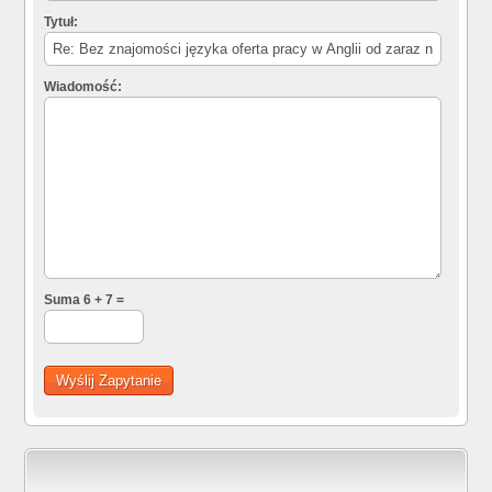
Tytuł:
Wiadomość:
Suma 6 + 7 =