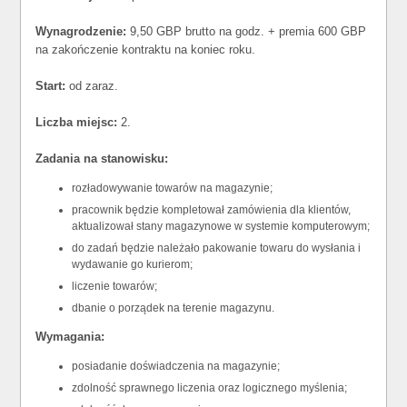
Wynagrodzenie:
9,50 GBP brutto na godz. + premia 600 GBP
na zakończenie kontraktu na koniec roku.
Start:
od zaraz.
Liczba miejsc:
2.
Zadania na stanowisku:
rozładowywanie towarów na magazynie;
pracownik będzie kompletował zamówienia dla klientów,
aktualizował stany magazynowe w systemie komputerowym;
do zadań będzie należało pakowanie towaru do wysłania i
wydawanie go kurierom;
liczenie towarów;
dbanie o porządek na terenie magazynu.
Wymagania:
posiadanie doświadczenia na magazynie;
zdolność sprawnego liczenia oraz logicznego myślenia;