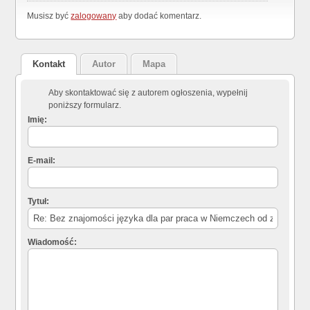
Musisz być
zalogowany
aby dodać komentarz.
Kontakt
Autor
Mapa
Aby skontaktować się z autorem ogłoszenia, wypełnij
poniższy formularz.
Imię:
E-mail:
Tytuł:
Wiadomość: