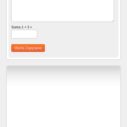
Suma 1 + 3 =