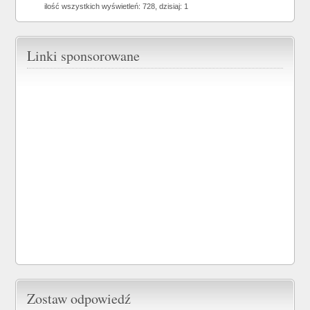
ilość wszystkich wyświetleń: 728, dzisiaj: 1
Linki sponsorowane
Zostaw odpowiedź