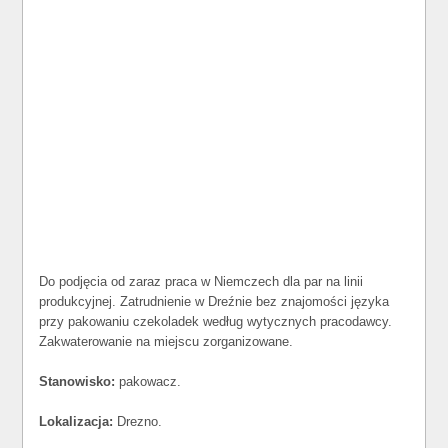
Do podjęcia od zaraz praca w Niemczech dla par na linii
produkcyjnej. Zatrudnienie w Dreźnie bez znajomości języka
przy pakowaniu czekoladek według wytycznych pracodawcy.
Zakwaterowanie na miejscu zorganizowane.
Stanowisko:
pakowacz.
Lokalizacja:
Drezno.