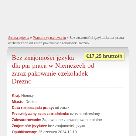
Strona główna
»
Praca przy pakowaniu
» Bez znajomości języka dla par praca
w Niemczech od zaraz pakowanie czekoladek Drezno
Bez znajomości języka
€17,25 brutto/h
dla par praca w Niemczech od
zaraz pakowanie czekoladek
Drezno
Kraj:
Niemcy
Miasto:
Drezno
Data rozpoczęcia pracy:
od zaraz
Przewidywany czas zatrudnienia:
czas nieokreślony
Zakwaterowanie:
Zapewnione zakwaterowanie płatne
Znajomość języków:
bez znajomości języka
Opublikowany:
26 czerwca 2024 13:10