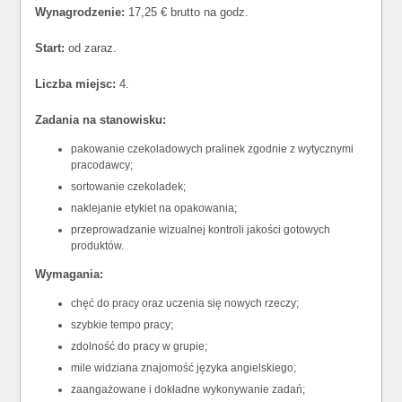
Wynagrodzenie:
17,25 € brutto na godz.
Start:
od zaraz.
Liczba miejsc:
4.
Zadania na stanowisku:
pakowanie czekoladowych pralinek zgodnie z wytycznymi
pracodawcy;
sortowanie czekoladek;
naklejanie etykiet na opakowania;
przeprowadzanie wizualnej kontroli jakości gotowych
produktów.
Wymagania:
chęć do pracy oraz uczenia się nowych rzeczy;
szybkie tempo pracy;
zdolność do pracy w grupie;
mile widziana znajomość języka angielskiego;
zaangażowane i dokładne wykonywanie zadań;