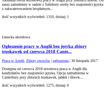
Aktualna oferta sezonowej pracy w Anglii przy zbiorach śliwek. Od
zaraz zatrudnimy w sadzie z Salisbury osoby bez znajomości języka
z zakwaterowaniem bezpłatnym...
ilość wszystkich wyświetleń: 1310, dzisiaj: 1
£stawka akordowa
Ogłoszenie pracy w Anglii bez języka zbiory
truskawek od czerwca 2018 Cante...
Praca w Anglii
,
Zbiory owoców
|
ogloszenia
|
30 listopada 2017
Dostępna od czerwca 2018 sezonowa praca w Anglii dla
kandydatów bez znajomości języka. Opcja zatrudnienia w
Canterbury przy zbiorach truskawek, jabłek i śliwek....
ilość wszystkich wyświetleń: 1275, dzisiaj: 0