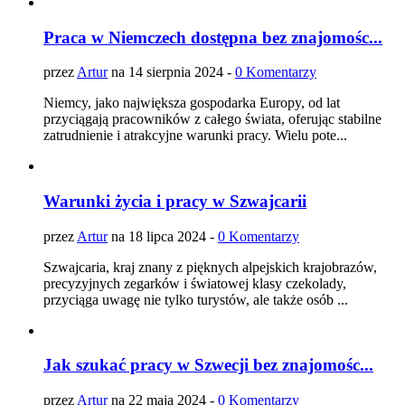
Praca w Niemczech dostępna bez znajomośc...
przez
Artur
na 14 sierpnia 2024 -
0 Komentarzy
Niemcy, jako największa gospodarka Europy, od lat
przyciągają pracowników z całego świata, oferując stabilne
zatrudnienie i atrakcyjne warunki pracy. Wielu pote...
Warunki życia i pracy w Szwajcarii
przez
Artur
na 18 lipca 2024 -
0 Komentarzy
Szwajcaria, kraj znany z pięknych alpejskich krajobrazów,
precyzyjnych zegarków i światowej klasy czekolady,
przyciąga uwagę nie tylko turystów, ale także osób ...
Jak szukać pracy w Szwecji bez znajomośc...
przez
Artur
na 22 maja 2024 -
0 Komentarzy