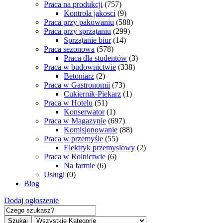
Praca na produkcji
(757)
Kontrola jakosci
(9)
Praca przy pakowaniu
(588)
Praca przy sprzątaniu
(299)
Sprzątanie biur
(14)
Praca sezonowa
(578)
Praca dla studentów
(3)
Praca w budownictwie
(338)
Betoniarz
(2)
Praca w Gastronomii
(73)
Cukiernik-Piekarz
(1)
Praca w Hotelu
(51)
Konserwator
(1)
Praca w Magazynie
(697)
Komisjonowanie
(88)
Praca w przemyśle
(55)
Elektryk przemyslowy
(2)
Praca w Rolnictwie
(6)
Na farmie
(6)
Usługi
(0)
Blog
Dodaj ogłoszenie
Szukaj