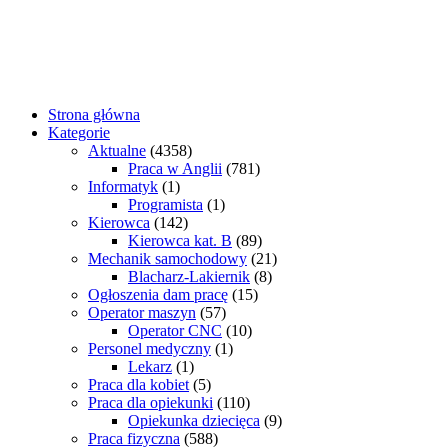
Strona główna
Kategorie
Aktualne
(4358)
Praca w Anglii
(781)
Informatyk
(1)
Programista
(1)
Kierowca
(142)
Kierowca kat. B
(89)
Mechanik samochodowy
(21)
Blacharz-Lakiernik
(8)
Ogłoszenia dam pracę
(15)
Operator maszyn
(57)
Operator CNC
(10)
Personel medyczny
(1)
Lekarz
(1)
Praca dla kobiet
(5)
Praca dla opiekunki
(110)
Opiekunka dziecięca
(9)
Praca fizyczna
(588)