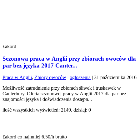
£akord
Sezonowa praca w Anglii przy zbiorach owoców dla
par bez języka 2017 Canter...
Praca w Anglii
,
Zbiory owoców
|
ogloszenia
|
31 października 2016
Możliwość zatrudnienie przy zbiorach śliwek i truskawek w
Canterbury. Oferta sezonowej pracy w Anglii 2017 dla par bez
znajomości języka i doświadczenia dostępn...
ilość wszystkich wyświetleń: 2149, dzisiaj: 0
£akord co najmniej 6,50/h brutto