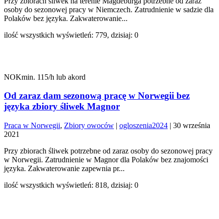
Przy zbiorach śliwek na terenie Magdeburga potrzebne od zaraz
osoby do sezonowej pracy w Niemczech. Zatrudnienie w sadzie dla
Polaków bez języka. Zakwaterowanie...
ilość wszystkich wyświetleń: 779, dzisiaj: 0
NOKmin. 115/h lub akord
Od zaraz dam sezonową pracę w Norwegii bez
języka zbiory śliwek Magnor
Praca w Norwegii
,
Zbiory owoców
|
ogloszenia2024
|
30 września
2021
Przy zbiorach śliwek potrzebne od zaraz osoby do sezonowej pracy
w Norwegii. Zatrudnienie w Magnor dla Polaków bez znajomości
języka. Zakwaterowanie zapewnia pr...
ilość wszystkich wyświetleń: 818, dzisiaj: 0