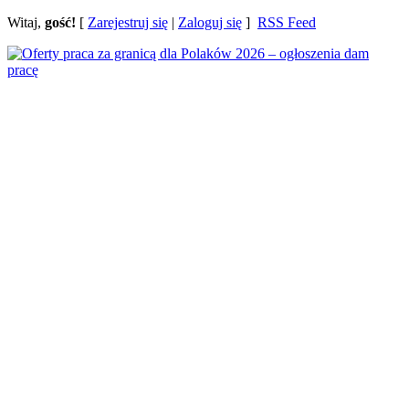
Witaj,
gość!
[
Zarejestruj się
|
Zaloguj się
]
RSS Feed