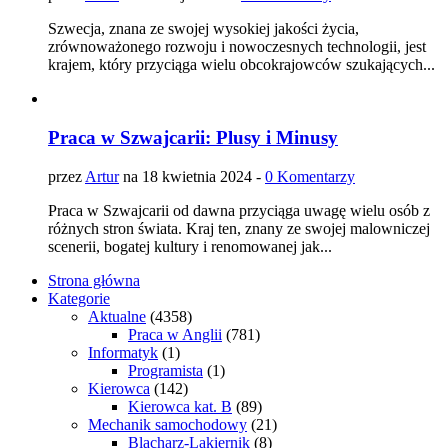
Szwecja, znana ze swojej wysokiej jakości życia,
zrównoważonego rozwoju i nowoczesnych technologii, jest
krajem, który przyciąga wielu obcokrajowców szukających...
Praca w Szwajcarii: Plusy i Minusy
przez
Artur
na 18 kwietnia 2024 -
0 Komentarzy
Praca w Szwajcarii od dawna przyciąga uwagę wielu osób z
różnych stron świata. Kraj ten, znany ze swojej malowniczej
scenerii, bogatej kultury i renomowanej jak...
Strona główna
Kategorie
Aktualne
(4358)
Praca w Anglii
(781)
Informatyk
(1)
Programista
(1)
Kierowca
(142)
Kierowca kat. B
(89)
Mechanik samochodowy
(21)
Blacharz-Lakiernik
(8)