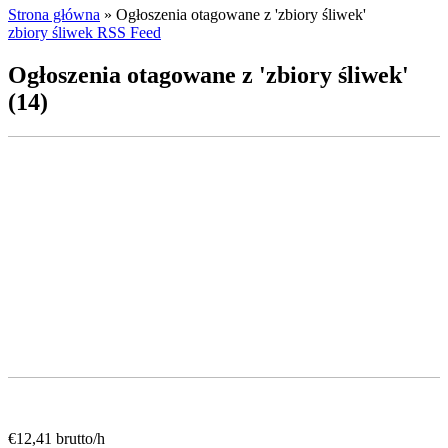
Strona główna
»
Ogłoszenia otagowane z 'zbiory śliwek'
zbiory śliwek RSS Feed
Ogłoszenia otagowane z 'zbiory śliwek'
(14)
€12,41 brutto/h