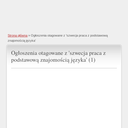
Strona główna
»
Ogłoszenia otagowane z 'szwecja praca z podstawową
znajomością języka'
Ogłoszenia otagowane z 'szwecja praca z
podstawową znajomością języka' (1)