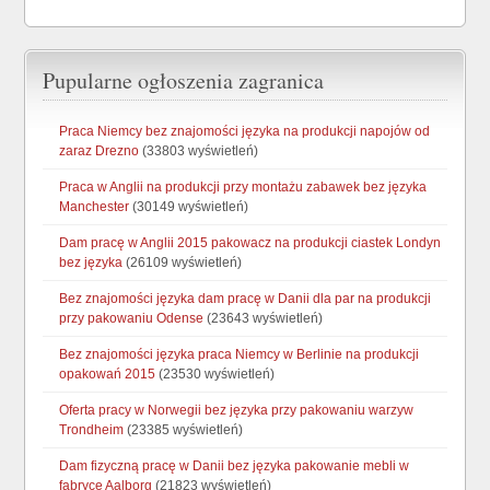
Pupularne ogłoszenia zagranica
Praca Niemcy bez znajomości języka na produkcji napojów od
zaraz Drezno
(33803 wyświetleń)
Praca w Anglii na produkcji przy montażu zabawek bez języka
Manchester
(30149 wyświetleń)
Dam pracę w Anglii 2015 pakowacz na produkcji ciastek Londyn
bez języka
(26109 wyświetleń)
Bez znajomości języka dam pracę w Danii dla par na produkcji
przy pakowaniu Odense
(23643 wyświetleń)
Bez znajomości języka praca Niemcy w Berlinie na produkcji
opakowań 2015
(23530 wyświetleń)
Oferta pracy w Norwegii bez języka przy pakowaniu warzyw
Trondheim
(23385 wyświetleń)
Dam fizyczną pracę w Danii bez języka pakowanie mebli w
fabryce Aalborg
(21823 wyświetleń)