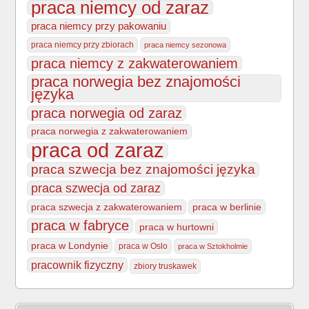
praca niemcy od zaraz
praca niemcy przy pakowaniu
praca niemcy przy zbiorach
praca niemcy sezonowa
praca niemcy z zakwaterowaniem
praca norwegia bez znajomości
języka
praca norwegia od zaraz
praca norwegia z zakwaterowaniem
praca od zaraz
praca szwecja bez znajomości języka
praca szwecja od zaraz
praca szwecja z zakwaterowaniem
praca w berlinie
praca w fabryce
praca w hurtowni
praca w Londynie
praca w Oslo
praca w Sztokholmie
pracownik fizyczny
zbiory truskawek