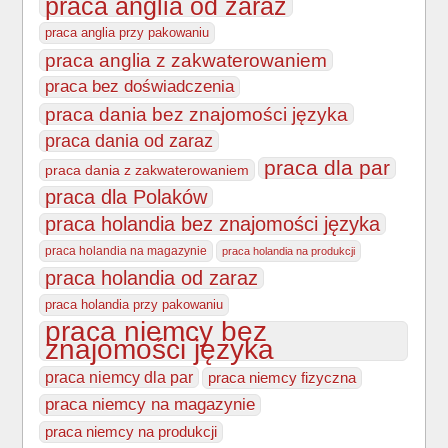
praca anglia od zaraz
praca anglia przy pakowaniu
praca anglia z zakwaterowaniem
praca bez doświadczenia
praca dania bez znajomości języka
praca dania od zaraz
praca dla par
praca dania z zakwaterowaniem
praca dla Polaków
praca holandia bez znajomości języka
praca holandia na magazynie
praca holandia na produkcji
praca holandia od zaraz
praca holandia przy pakowaniu
praca niemcy bez
znajomości języka
praca niemcy dla par
praca niemcy fizyczna
praca niemcy na magazynie
praca niemcy na produkcji