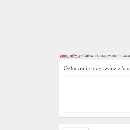
Strona główna
»
Ogłoszenia otagowane z 'spawac
Ogłoszenia otagowane z 'sp