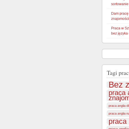
sortowani
Dam pracę
znajomości
Praca w Sz
bez języka
Tagi prac
Bez z
praca 
znajom
praca anglia d
praca anglia 
praca 
praca angli