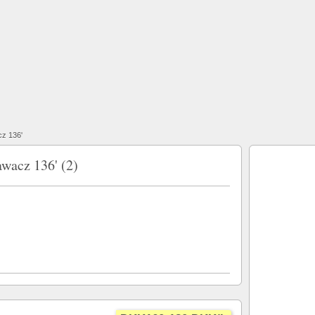
z 136'
awacz 136' (2)