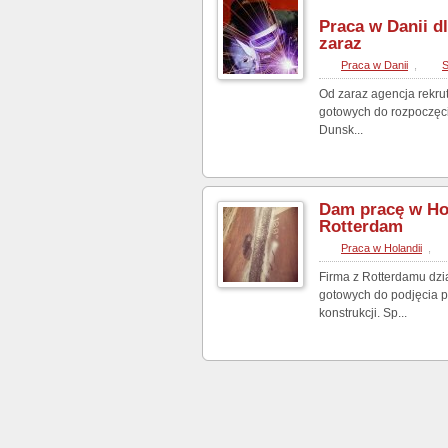
Praca w Danii d
zaraz
Praca w Danii
,
Od zaraz agencja rekr
gotowych do rozpoczęci
Dunsk...
Dam pracę w Hol
Rotterdam
Praca w Holandii
,
Firma z Rotterdamu dzi
gotowych do podjęcia p
konstrukcji. Sp...