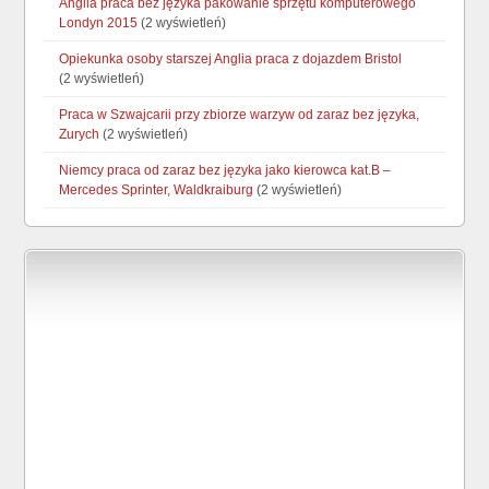
Anglia praca bez języka pakowanie sprzętu komputerowego
Londyn 2015
(2 wyświetleń)
Opiekunka osoby starszej Anglia praca z dojazdem Bristol
(2 wyświetleń)
Praca w Szwajcarii przy zbiorze warzyw od zaraz bez języka,
Zurych
(2 wyświetleń)
Niemcy praca od zaraz bez języka jako kierowca kat.B –
Mercedes Sprinter, Waldkraiburg
(2 wyświetleń)