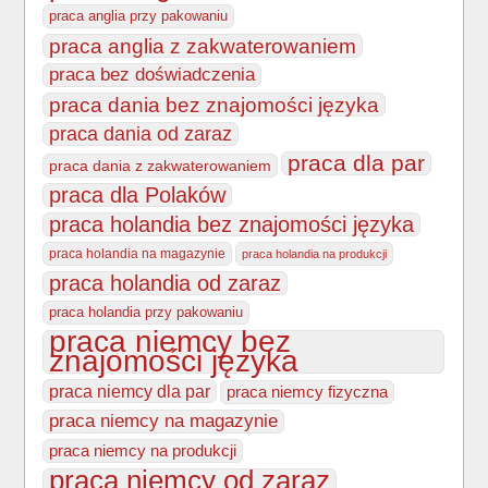
praca anglia przy pakowaniu
praca anglia z zakwaterowaniem
praca bez doświadczenia
praca dania bez znajomości języka
praca dania od zaraz
praca dla par
praca dania z zakwaterowaniem
praca dla Polaków
praca holandia bez znajomości języka
praca holandia na magazynie
praca holandia na produkcji
praca holandia od zaraz
praca holandia przy pakowaniu
praca niemcy bez
znajomości języka
praca niemcy dla par
praca niemcy fizyczna
praca niemcy na magazynie
praca niemcy na produkcji
praca niemcy od zaraz