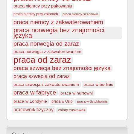
praca niemcy przy pakowaniu
praca niemcy przy zbiorach
praca niemcy sezonowa
praca niemcy z zakwaterowaniem
praca norwegia bez znajomości
języka
praca norwegia od zaraz
praca norwegia z zakwaterowaniem
praca od zaraz
praca szwecja bez znajomości języka
praca szwecja od zaraz
praca szwecja z zakwaterowaniem
praca w berlinie
praca w fabryce
praca w hurtowni
praca w Londynie
praca w Oslo
praca w Sztokholmie
pracownik fizyczny
zbiory truskawek