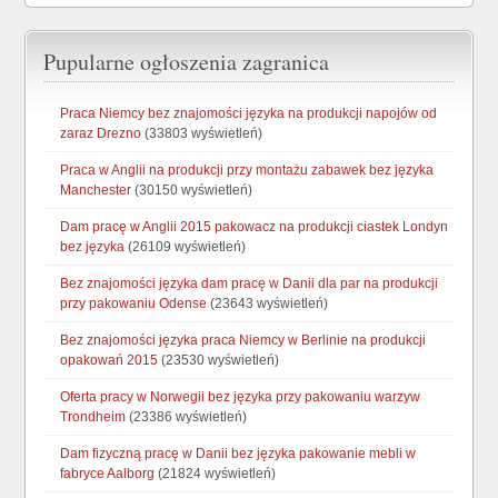
Pupularne ogłoszenia zagranica
Praca Niemcy bez znajomości języka na produkcji napojów od
zaraz Drezno
(33803 wyświetleń)
Praca w Anglii na produkcji przy montażu zabawek bez języka
Manchester
(30150 wyświetleń)
Dam pracę w Anglii 2015 pakowacz na produkcji ciastek Londyn
bez języka
(26109 wyświetleń)
Bez znajomości języka dam pracę w Danii dla par na produkcji
przy pakowaniu Odense
(23643 wyświetleń)
Bez znajomości języka praca Niemcy w Berlinie na produkcji
opakowań 2015
(23530 wyświetleń)
Oferta pracy w Norwegii bez języka przy pakowaniu warzyw
Trondheim
(23386 wyświetleń)
Dam fizyczną pracę w Danii bez języka pakowanie mebli w
fabryce Aalborg
(21824 wyświetleń)