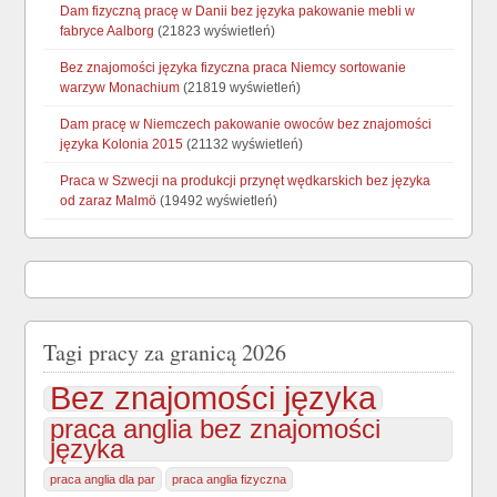
Dam fizyczną pracę w Danii bez języka pakowanie mebli w
fabryce Aalborg
(21823 wyświetleń)
Bez znajomości języka fizyczna praca Niemcy sortowanie
warzyw Monachium
(21819 wyświetleń)
Dam pracę w Niemczech pakowanie owoców bez znajomości
języka Kolonia 2015
(21132 wyświetleń)
Praca w Szwecji na produkcji przynęt wędkarskich bez języka
od zaraz Malmö
(19492 wyświetleń)
Tagi pracy za granicą 2026
Bez znajomości języka
praca anglia bez znajomości
języka
praca anglia dla par
praca anglia fizyczna