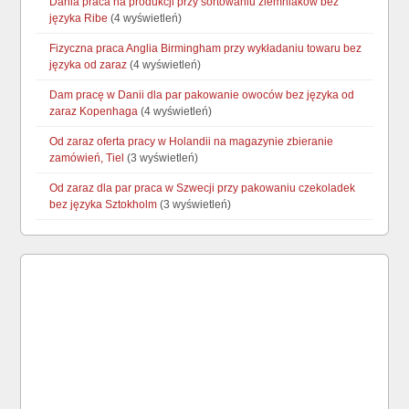
Dania praca na produkcji przy sortowaniu ziemniaków bez
języka Ribe
(4 wyświetleń)
Fizyczna praca Anglia Birmingham przy wykładaniu towaru bez
języka od zaraz
(4 wyświetleń)
Dam pracę w Danii dla par pakowanie owoców bez języka od
zaraz Kopenhaga
(4 wyświetleń)
Od zaraz oferta pracy w Holandii na magazynie zbieranie
zamówień, Tiel
(3 wyświetleń)
Od zaraz dla par praca w Szwecji przy pakowaniu czekoladek
bez języka Sztokholm
(3 wyświetleń)