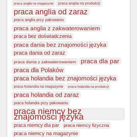
praca anglia na produkcji
praca anglia na magazynie
praca anglia od zaraz
praca anglia przy pakowaniu
praca anglia z zakwaterowaniem
praca bez doświadczenia
praca dania bez znajomości języka
praca dania od zaraz
praca dla par
praca dania z zakwaterowaniem
praca dla Polaków
praca holandia bez znajomości języka
praca holandia na magazynie
praca holandia na produkcji
praca holandia od zaraz
praca holandia przy pakowaniu
praca niemcy bez
znajomości języka
praca niemcy dla par
praca niemcy fizyczna
praca niemcy na magazynie