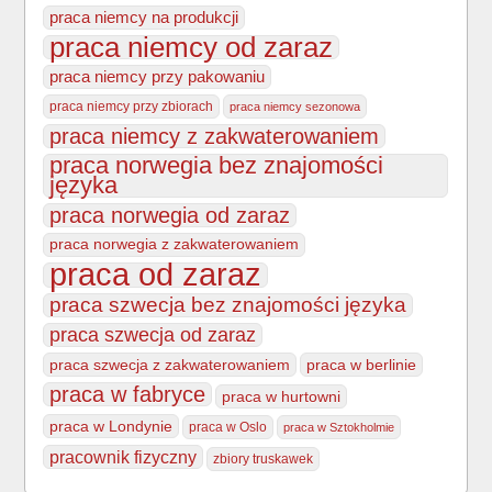
praca niemcy na produkcji
praca niemcy od zaraz
praca niemcy przy pakowaniu
praca niemcy przy zbiorach
praca niemcy sezonowa
praca niemcy z zakwaterowaniem
praca norwegia bez znajomości
języka
praca norwegia od zaraz
praca norwegia z zakwaterowaniem
praca od zaraz
praca szwecja bez znajomości języka
praca szwecja od zaraz
praca szwecja z zakwaterowaniem
praca w berlinie
praca w fabryce
praca w hurtowni
praca w Londynie
praca w Oslo
praca w Sztokholmie
pracownik fizyczny
zbiory truskawek