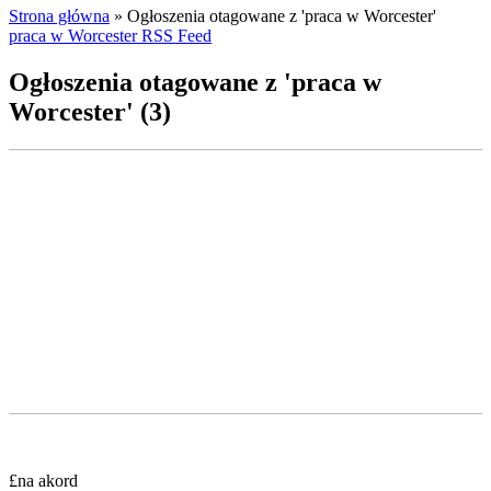
Strona główna
»
Ogłoszenia otagowane z 'praca w Worcester'
praca w Worcester RSS Feed
Ogłoszenia otagowane z 'praca w
Worcester' (3)
£na akord