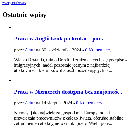
zbiory truskawek
Ostatnie wpisy
Praca w Anglii krok po kroku – por...
przez
Artur
na 30 października 2024 -
0 Komentarzy
Wielka Brytania, mimo Brexitu i zmieniających się przepisów
imigracyjnych, nadal pozostaje jednym z najbardziej
atrakcyjnych kierunków dla osób poszukujących pr...
Praca w Niemczech dostępna bez znajomośc...
przez
Artur
na 14 sierpnia 2024 -
0 Komentarzy
Niemcy, jako największa gospodarka Europy, od lat
przyciągają pracowników z całego świata, oferując stabilne
zatrudnienie i atrakcyjne warunki pracy. Wielu pote...