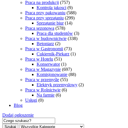
Praca na produkcji
(757)
Kontrola jakosci
(9)
Praca przy pakowaniu
(588)
Praca przy sprzątaniu
(299)
Sprzątanie biur
(14)
Praca sezonowa
(578)
Praca dla studentów
(3)
Praca w budownictwie
(338)
Betoniarz
(2)
Praca w Gastronomii
(73)
Cukiernik-Piekarz
(1)
Praca w Hotelu
(51)
Konserwator
(1)
Praca w Magazynie
(697)
Komisjonowanie
(88)
Praca w przemyśle
(55)
Elektryk przemyslowy
(2)
Praca w Rolnictwie
(6)
Na farmie
(6)
Usługi
(0)
Blog
Dodaj ogłoszenie
Szukaj