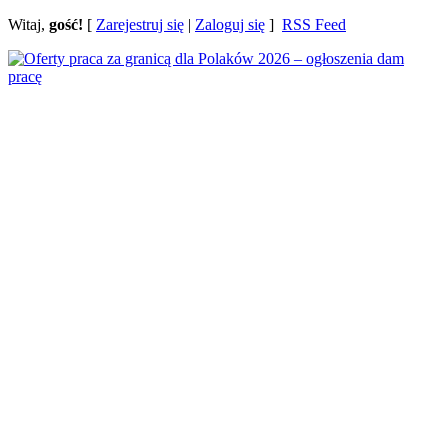
Witaj,
gość!
[
Zarejestruj się
|
Zaloguj się
]
RSS Feed