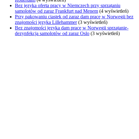
Bez języka oferta pracy w Niemczech przy sprzątaniu
samolotów od zaraz Frankfurt nad Menem
(4 wyświetleń)
Przy pakowaniu ciastek od zaraz dam pracę w Norwegii bez
znajomości języka Lillehammer
(3 wyświetleń)
Bez znajomości języka dam pracę w Norwegii sprzątanie-
dezynfekcja samolotów od zaraz Oslo
(3 wyświetleń)