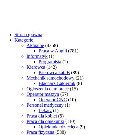
Strona główna
Kategorie
Aktualne
(4358)
Praca w Anglii
(781)
Informatyk
(1)
Programista
(1)
Kierowca
(142)
Kierowca kat. B
(89)
Mechanik samochodowy
(21)
Blacharz-Lakiernik
(8)
Ogłoszenia dam pracę
(15)
Operator maszyn
(57)
Operator CNC
(10)
Personel medyczny
(1)
Lekarz
(1)
Praca dla kobiet
(5)
Praca dla opiekunki
(110)
Opiekunka dziecięca
(9)
Praca fizyczna
(588)