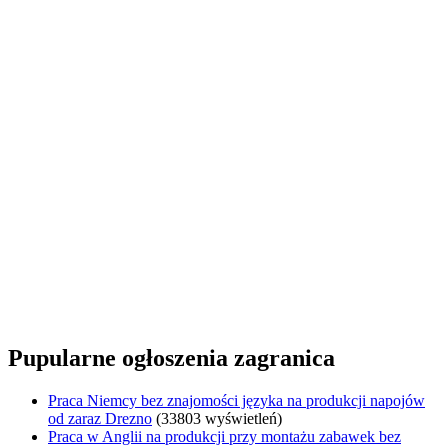
Pupularne ogłoszenia zagranica
Praca Niemcy bez znajomości języka na produkcji napojów
od zaraz Drezno
(33803 wyświetleń)
Praca w Anglii na produkcji przy montażu zabawek bez