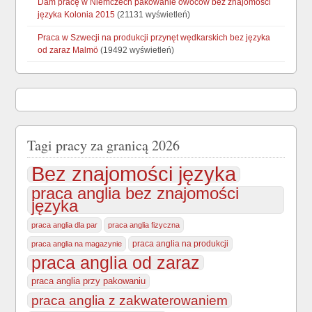
Dam pracę w Niemczech pakowanie owoców bez znajomości
języka Kolonia 2015
(21131 wyświetleń)
Praca w Szwecji na produkcji przynęt wędkarskich bez języka
od zaraz Malmö
(19492 wyświetleń)
Tagi pracy za granicą 2026
Bez znajomości języka
praca anglia bez znajomości
języka
praca anglia dla par
praca anglia fizyczna
praca anglia na produkcji
praca anglia na magazynie
praca anglia od zaraz
praca anglia przy pakowaniu
praca anglia z zakwaterowaniem