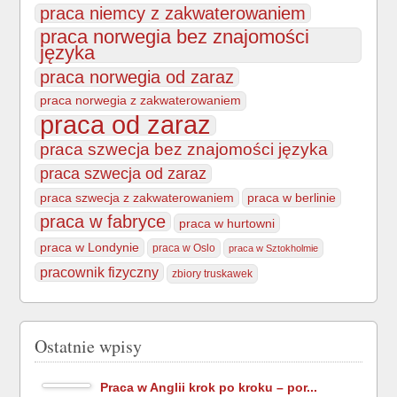
praca niemcy z zakwaterowaniem
praca norwegia bez znajomości
języka
praca norwegia od zaraz
praca norwegia z zakwaterowaniem
praca od zaraz
praca szwecja bez znajomości języka
praca szwecja od zaraz
praca szwecja z zakwaterowaniem
praca w berlinie
praca w fabryce
praca w hurtowni
praca w Londynie
praca w Oslo
praca w Sztokholmie
pracownik fizyczny
zbiory truskawek
Ostatnie wpisy
Praca w Anglii krok po kroku – por...