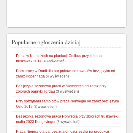
Popularne ogłoszenia dzisiaj
Praca w Niemczech na plantacji Cottbus przy zbiorach
truskawek 2014
(4 wyświetleń)
Dam pracę w Danii dla par pakowanie owoców bez języka od
zaraz Kopenhaga
(4 wyświetleń)
Bez języka sezonowa praca w Niemczech od zaraz przy
zbiorach papryki Torgau
(3 wyświetleń)
Przy sprzątaniu samolotów praca Norwegia od zaraz bez języka
Oslo 2019
(3 wyświetleń)
Bez języka sezonowa praca Norwegia przy zbiorach truskawek i
malin 2023 Kongsvinger
(3 wyświetleń)
Praca Niemcy dla par bez znajomości języka na produkcji