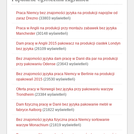
Praca Niemcy bez znajomości języka na produkcji napojów od
zaraz Drezno
(33803 wyświetleń)
Praca w Anglii na produkcji przy montażu zabawek bez języka
Manchester
(30148 wyświetleń)
Dam pracę w Anglii 2015 pakowacz na produkcji ciastek Londyn
bez języka
(26109 wyświetleń)
Bez znajomości języka dam pracę w Danii dla par na produkcji
przy pakowaniu Odense
(23643 wyświetleń)
Bez znajomości języka praca Niemcy w Berlinie na produkcji
opakowań 2015
(23530 wyświetleń)
Oferta pracy w Norwegii bez języka przy pakowaniu warzyw
Trondheim
(23384 wyświetleń)
Dam fizyczną pracę w Danii bez języka pakowanie mebli w
fabryce Aalborg
(21822 wyświetleń)
Bez znajomości języka fizyczna praca Niemcy sortowanie
warzyw Monachium
(21819 wyświetleń)