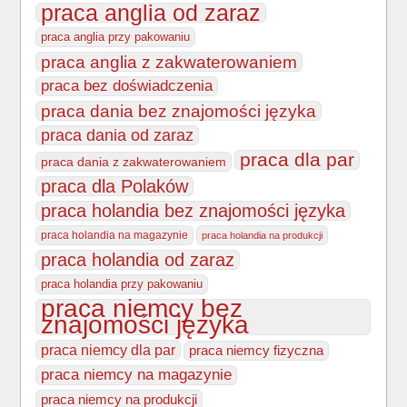
praca anglia od zaraz
praca anglia przy pakowaniu
praca anglia z zakwaterowaniem
praca bez doświadczenia
praca dania bez znajomości języka
praca dania od zaraz
praca dla par
praca dania z zakwaterowaniem
praca dla Polaków
praca holandia bez znajomości języka
praca holandia na magazynie
praca holandia na produkcji
praca holandia od zaraz
praca holandia przy pakowaniu
praca niemcy bez
znajomości języka
praca niemcy dla par
praca niemcy fizyczna
praca niemcy na magazynie
praca niemcy na produkcji