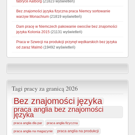
fabryce Aalborg
(21823 wyświetleń)
Bez znajomości języka fizyczna praca Niemcy sortowanie
warzyw Monachium
(21819 wyświetleń)
Dam pracę w Niemczech pakowanie owoców bez znajomości
języka Kolonia 2015
(21131 wyświetleń)
Praca w Szwecji na produkcji przynęt wędkarskich bez języka
od zaraz Malmö
(19492 wyświetleń)
Tagi pracy za granicą 2026
Bez znajomości języka
praca anglia bez znajomości
języka
praca anglia dla par
praca anglia fizyczna
praca anglia na produkcji
praca anglia na magazynie