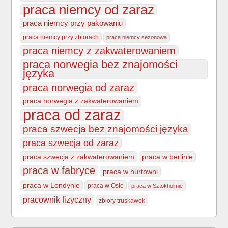
praca niemcy od zaraz
praca niemcy przy pakowaniu
praca niemcy przy zbiorach
praca niemcy sezonowa
praca niemcy z zakwaterowaniem
praca norwegia bez znajomości
języka
praca norwegia od zaraz
praca norwegia z zakwaterowaniem
praca od zaraz
praca szwecja bez znajomości języka
praca szwecja od zaraz
praca szwecja z zakwaterowaniem
praca w berlinie
praca w fabryce
praca w hurtowni
praca w Londynie
praca w Oslo
praca w Sztokholmie
pracownik fizyczny
zbiory truskawek