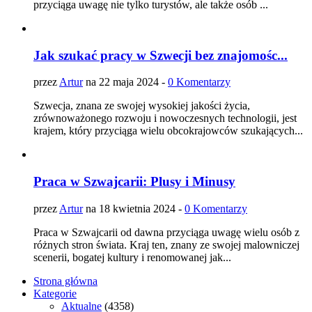
przyciąga uwagę nie tylko turystów, ale także osób ...
Jak szukać pracy w Szwecji bez znajomośc...
przez
Artur
na 22 maja 2024 -
0 Komentarzy
Szwecja, znana ze swojej wysokiej jakości życia,
zrównoważonego rozwoju i nowoczesnych technologii, jest
krajem, który przyciąga wielu obcokrajowców szukających...
Praca w Szwajcarii: Plusy i Minusy
przez
Artur
na 18 kwietnia 2024 -
0 Komentarzy
Praca w Szwajcarii od dawna przyciąga uwagę wielu osób z
różnych stron świata. Kraj ten, znany ze swojej malowniczej
scenerii, bogatej kultury i renomowanej jak...
Strona główna
Kategorie
Aktualne
(4358)