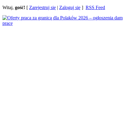
Witaj,
gość!
[
Zarejestruj się
|
Zaloguj się
]
RSS Feed