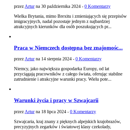
przez
Artur
na 30 października 2024 -
0 Komentarzy
Wielka Brytania, mimo Brexitu i zmieniających się przepisów
imigracyjnych, nadal pozostaje jednym z najbardziej
atrakcyjnych kierunków dla osób poszukujących pr...
Praca w Niemczech dostępna bez znajomośc...
przez
Artur
na 14 sierpnia 2024 -
0 Komentarzy
Niemcy, jako największa gospodarka Europy, od lat
przyciągają pracowników z całego świata, oferując stabilne
zatrudnienie i atrakcyjne warunki pracy. Wielu pote...
Warunki życia i pracy w Szwajcarii
przez
Artur
na 18 lipca 2024 -
0 Komentarzy
Szwajcaria, kraj znany z pięknych alpejskich krajobrazów,
precyzyjnych zegarków i światowej klasy czekolady,