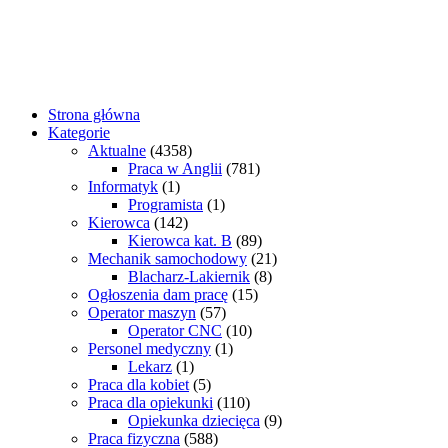
Strona główna
Kategorie
Aktualne
(4358)
Praca w Anglii
(781)
Informatyk
(1)
Programista
(1)
Kierowca
(142)
Kierowca kat. B
(89)
Mechanik samochodowy
(21)
Blacharz-Lakiernik
(8)
Ogłoszenia dam pracę
(15)
Operator maszyn
(57)
Operator CNC
(10)
Personel medyczny
(1)
Lekarz
(1)
Praca dla kobiet
(5)
Praca dla opiekunki
(110)
Opiekunka dziecięca
(9)
Praca fizyczna
(588)