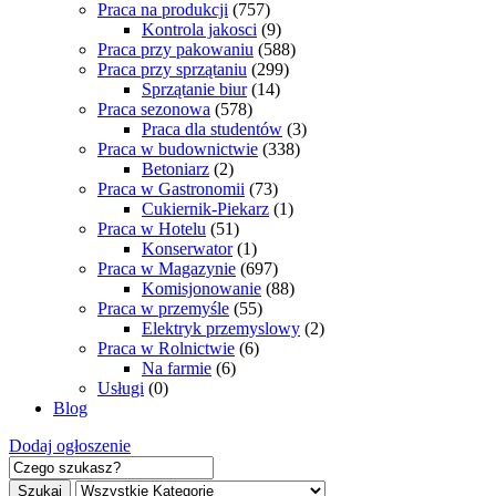
Praca na produkcji
(757)
Kontrola jakosci
(9)
Praca przy pakowaniu
(588)
Praca przy sprzątaniu
(299)
Sprzątanie biur
(14)
Praca sezonowa
(578)
Praca dla studentów
(3)
Praca w budownictwie
(338)
Betoniarz
(2)
Praca w Gastronomii
(73)
Cukiernik-Piekarz
(1)
Praca w Hotelu
(51)
Konserwator
(1)
Praca w Magazynie
(697)
Komisjonowanie
(88)
Praca w przemyśle
(55)
Elektryk przemyslowy
(2)
Praca w Rolnictwie
(6)
Na farmie
(6)
Usługi
(0)
Blog
Dodaj ogłoszenie
Szukaj