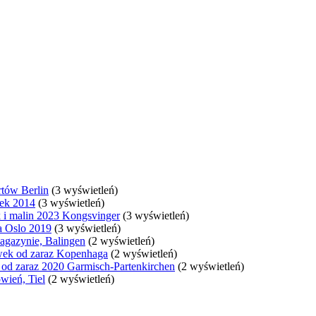
rtów Berlin
(3 wyświetleń)
wek 2014
(3 wyświetleń)
 i malin 2023 Kongsvinger
(3 wyświetleń)
a Oslo 2019
(3 wyświetleń)
agazynie, Balingen
(2 wyświetleń)
awek od zaraz Kopenhaga
(2 wyświetleń)
 od zaraz 2020 Garmisch-Partenkirchen
(2 wyświetleń)
wień, Tiel
(2 wyświetleń)