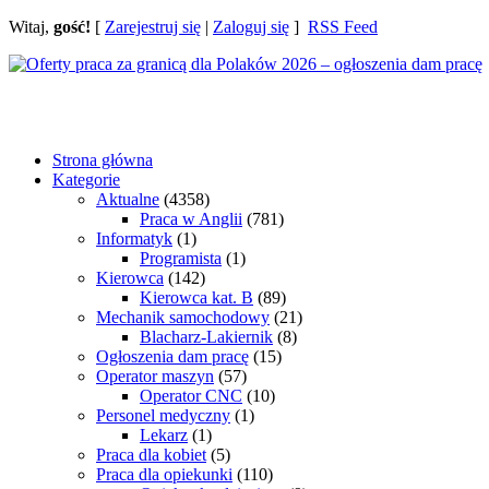
Witaj,
gość!
[
Zarejestruj się
|
Zaloguj się
]
RSS Feed
Strona główna
Kategorie
Aktualne
(4358)
Praca w Anglii
(781)
Informatyk
(1)
Programista
(1)
Kierowca
(142)
Kierowca kat. B
(89)
Mechanik samochodowy
(21)
Blacharz-Lakiernik
(8)
Ogłoszenia dam pracę
(15)
Operator maszyn
(57)
Operator CNC
(10)
Personel medyczny
(1)
Lekarz
(1)
Praca dla kobiet
(5)
Praca dla opiekunki
(110)