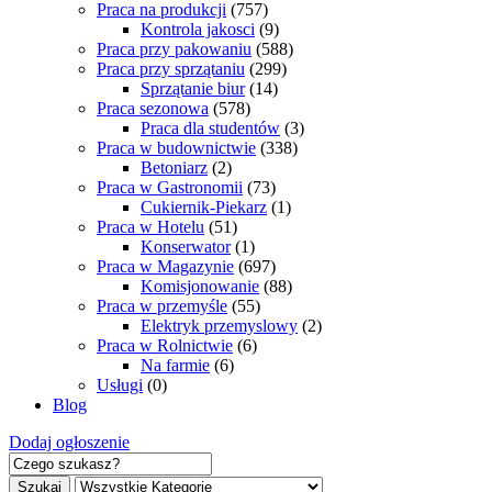
Praca na produkcji
(757)
Kontrola jakosci
(9)
Praca przy pakowaniu
(588)
Praca przy sprzątaniu
(299)
Sprzątanie biur
(14)
Praca sezonowa
(578)
Praca dla studentów
(3)
Praca w budownictwie
(338)
Betoniarz
(2)
Praca w Gastronomii
(73)
Cukiernik-Piekarz
(1)
Praca w Hotelu
(51)
Konserwator
(1)
Praca w Magazynie
(697)
Komisjonowanie
(88)
Praca w przemyśle
(55)
Elektryk przemyslowy
(2)
Praca w Rolnictwie
(6)
Na farmie
(6)
Usługi
(0)
Blog
Dodaj ogłoszenie
Szukaj