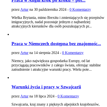
Praca w Anglii krok po kroku – por...
przez
Artur
na 30 października 2024 -
0 Komentarzy
Wielka Brytania, mimo Brexitu i zmieniających się przepisów
imigracyjnych, nadal pozostaje jednym z najbardziej
atrakcyjnych kierunków dla osób poszukujących pr...
Praca w Niemczech dostępna bez znajomośc...
przez
Artur
na 14 sierpnia 2024 -
0 Komentarzy
Niemcy, jako największa gospodarka Europy, od lat
przyciągają pracowników z całego świata, oferując stabilne
zatrudnienie i atrakcyjne warunki pracy. Wielu pote...
Warunki życia i pracy w Szwajcarii
przez
Artur
na 18 lipca 2024 -
0 Komentarzy
Szwajcaria, kraj znany z pięknych alpejskich krajobrazów,