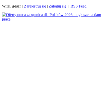
Witaj,
gość!
[
Zarejestruj się
|
Zaloguj się
]
RSS Feed