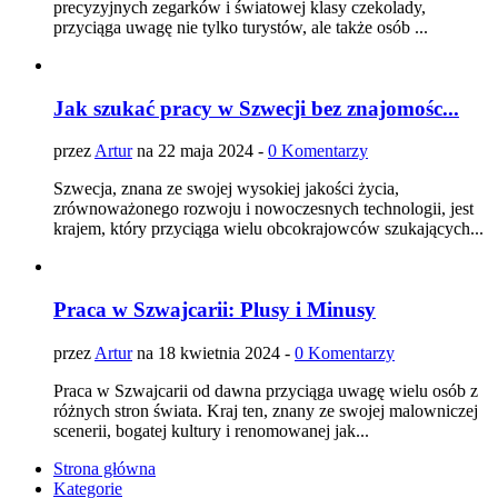
precyzyjnych zegarków i światowej klasy czekolady,
przyciąga uwagę nie tylko turystów, ale także osób ...
Jak szukać pracy w Szwecji bez znajomośc...
przez
Artur
na 22 maja 2024 -
0 Komentarzy
Szwecja, znana ze swojej wysokiej jakości życia,
zrównoważonego rozwoju i nowoczesnych technologii, jest
krajem, który przyciąga wielu obcokrajowców szukających...
Praca w Szwajcarii: Plusy i Minusy
przez
Artur
na 18 kwietnia 2024 -
0 Komentarzy
Praca w Szwajcarii od dawna przyciąga uwagę wielu osób z
różnych stron świata. Kraj ten, znany ze swojej malowniczej
scenerii, bogatej kultury i renomowanej jak...
Strona główna
Kategorie