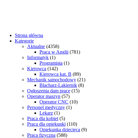
Strona główna
Kategorie
Aktualne
(4358)
Praca w Anglii
(781)
Informatyk
(1)
Programista
(1)
Kierowca
(142)
Kierowca kat. B
(89)
Mechanik samochodowy
(21)
Blacharz-Lakiernik
(8)
Ogłoszenia dam pracę
(15)
Operator maszyn
(57)
Operator CNC
(10)
Personel medyczny
(1)
Lekarz
(1)
Praca dla kobiet
(5)
Praca dla opiekunki
(110)
Opiekunka dziecięca
(9)
Praca fizyczna
(588)