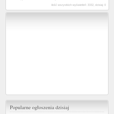
ilość wszystkich wyświetleń: 3332, dzisiaj: 0
Popularne ogłoszenia dzisiaj