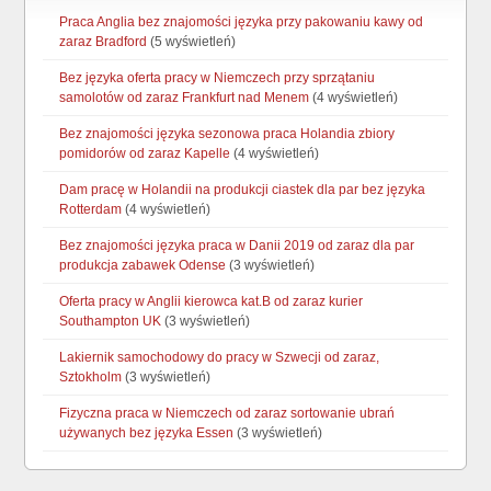
Praca Anglia bez znajomości języka przy pakowaniu kawy od
zaraz Bradford
(5 wyświetleń)
Bez języka oferta pracy w Niemczech przy sprzątaniu
samolotów od zaraz Frankfurt nad Menem
(4 wyświetleń)
Bez znajomości języka sezonowa praca Holandia zbiory
pomidorów od zaraz Kapelle
(4 wyświetleń)
Dam pracę w Holandii na produkcji ciastek dla par bez języka
Rotterdam
(4 wyświetleń)
Bez znajomości języka praca w Danii 2019 od zaraz dla par
produkcja zabawek Odense
(3 wyświetleń)
Oferta pracy w Anglii kierowca kat.B od zaraz kurier
Southampton UK
(3 wyświetleń)
Lakiernik samochodowy do pracy w Szwecji od zaraz,
Sztokholm
(3 wyświetleń)
Fizyczna praca w Niemczech od zaraz sortowanie ubrań
używanych bez języka Essen
(3 wyświetleń)