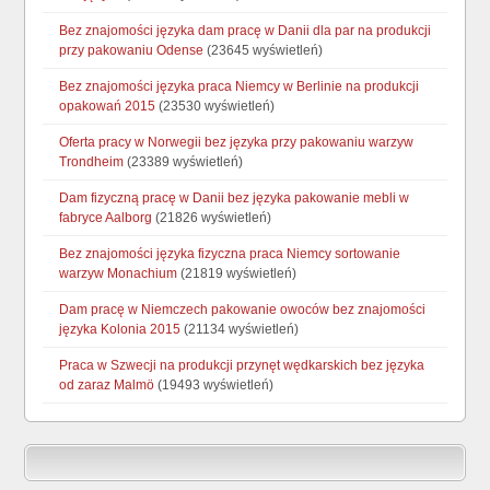
Bez znajomości języka dam pracę w Danii dla par na produkcji
przy pakowaniu Odense
(23645 wyświetleń)
Bez znajomości języka praca Niemcy w Berlinie na produkcji
opakowań 2015
(23530 wyświetleń)
Oferta pracy w Norwegii bez języka przy pakowaniu warzyw
Trondheim
(23389 wyświetleń)
Dam fizyczną pracę w Danii bez języka pakowanie mebli w
fabryce Aalborg
(21826 wyświetleń)
Bez znajomości języka fizyczna praca Niemcy sortowanie
warzyw Monachium
(21819 wyświetleń)
Dam pracę w Niemczech pakowanie owoców bez znajomości
języka Kolonia 2015
(21134 wyświetleń)
Praca w Szwecji na produkcji przynęt wędkarskich bez języka
od zaraz Malmö
(19493 wyświetleń)