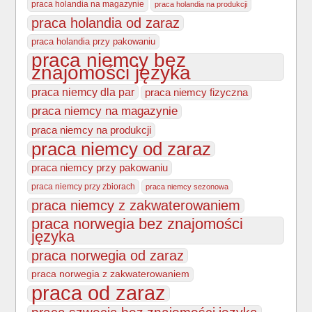
praca holandia na magazynie
praca holandia na produkcji
praca holandia od zaraz
praca holandia przy pakowaniu
praca niemcy bez
znajomości języka
praca niemcy dla par
praca niemcy fizyczna
praca niemcy na magazynie
praca niemcy na produkcji
praca niemcy od zaraz
praca niemcy przy pakowaniu
praca niemcy przy zbiorach
praca niemcy sezonowa
praca niemcy z zakwaterowaniem
praca norwegia bez znajomości
języka
praca norwegia od zaraz
praca norwegia z zakwaterowaniem
praca od zaraz