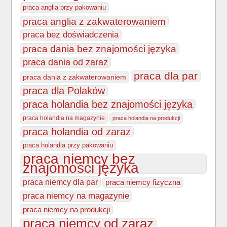
praca anglia przy pakowaniu
praca anglia z zakwaterowaniem
praca bez doświadczenia
praca dania bez znajomości języka
praca dania od zaraz
praca dla par
praca dania z zakwaterowaniem
praca dla Polaków
praca holandia bez znajomości języka
praca holandia na magazynie
praca holandia na produkcji
praca holandia od zaraz
praca holandia przy pakowaniu
praca niemcy bez
znajomości języka
praca niemcy dla par
praca niemcy fizyczna
praca niemcy na magazynie
praca niemcy na produkcji
praca niemcy od zaraz