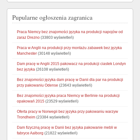
Pupularne ogłoszenia zagranica
Praca Niemcy bez znajomości języka na produkcji napojów od
zaraz Drezno
(33803 wyświetleń)
Praca w Anglii na produkcji przy montażu zabawek bez języka
Manchester
(30148 wyświetleń)
Dam pracę w Anglii 2015 pakowacz na produkcji ciastek Londyn
bez języka
(26108 wyświetleń)
Bez znajomości języka dam pracę w Danii dla par na produkcji
przy pakowaniu Odense
(23643 wyświetleń)
Bez znajomości języka praca Niemcy w Berlinie na produkcji
opakowań 2015
(23529 wyświetleń)
Oferta pracy w Norwegii bez języka przy pakowaniu warzyw
Trondheim
(23384 wyświetleń)
Dam fizyczną pracę w Danii bez języka pakowanie mebli w
fabryce Aalborg
(21822 wyświetleń)