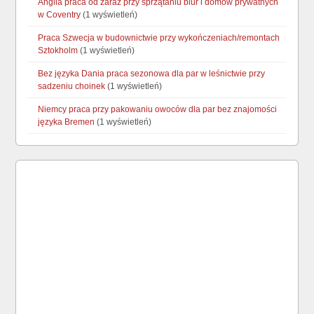
Anglia praca od zaraz przy sprzątaniu biur i domów prywatnych
w Coventry
(1 wyświetleń)
Praca Szwecja w budownictwie przy wykończeniach/remontach
Sztokholm
(1 wyświetleń)
Bez języka Dania praca sezonowa dla par w leśnictwie przy
sadzeniu choinek
(1 wyświetleń)
Niemcy praca przy pakowaniu owoców dla par bez znajomości
języka Bremen
(1 wyświetleń)