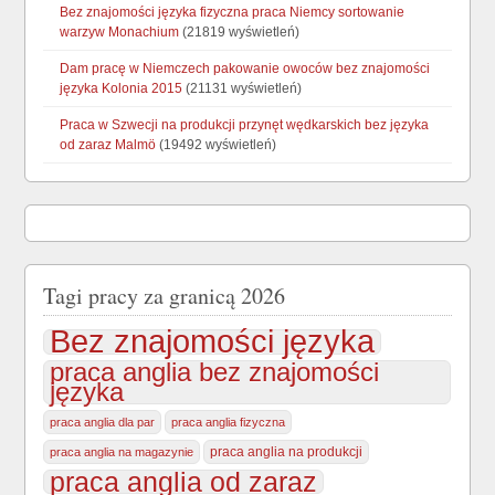
Bez znajomości języka fizyczna praca Niemcy sortowanie
warzyw Monachium
(21819 wyświetleń)
Dam pracę w Niemczech pakowanie owoców bez znajomości
języka Kolonia 2015
(21131 wyświetleń)
Praca w Szwecji na produkcji przynęt wędkarskich bez języka
od zaraz Malmö
(19492 wyświetleń)
Tagi pracy za granicą 2026
Bez znajomości języka
praca anglia bez znajomości
języka
praca anglia dla par
praca anglia fizyczna
praca anglia na produkcji
praca anglia na magazynie
praca anglia od zaraz