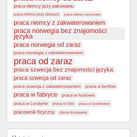
praca niemcy przy pakowaniu
praca niemcy przy zbiorach
praca niemcy sezonowa
praca niemcy z zakwaterowaniem
praca norwegia bez znajomości
języka
praca norwegia od zaraz
praca norwegia z zakwaterowaniem
praca od zaraz
praca szwecja bez znajomości języka
praca szwecja od zaraz
praca szwecja z zakwaterowaniem
praca w berlinie
praca w fabryce
praca w hurtowni
praca w Londynie
praca w Oslo
praca w Sztokholmie
pracownik fizyczny
zbiory truskawek