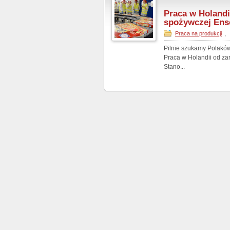
Praca w Holandi
spożywczej Ens
Praca na produkcji
,
Pilnie szukamy Polaków
Praca w Holandii od za
Stano...