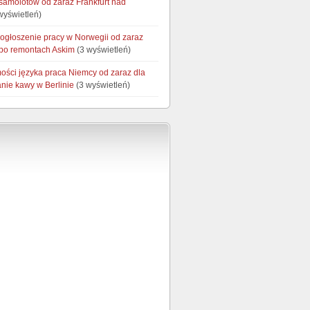
 samolotów od zaraz Frankfurt nad
wyświetleń)
 ogłoszenie pracy w Norwegii od zaraz
 po remontach Askim
(3 wyświetleń)
ości języka praca Niemcy od zaraz dla
nie kawy w Berlinie
(3 wyświetleń)