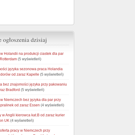
 ogłoszenia dzisiaj
 Holandii na produkcji ciastek dla par
 Rotterdam
(5 wyświetleń)
ości języka sezonowa praca Holandia
idorów od zaraz Kapelle
(5 wyświetleń)
ia bez znajomości języka przy pakowaniu
raz Bradford
(5 wyświetleń)
w Niemczech bez języka dla par przy
pralinek od zaraz Essen
(4 wyświetleń)
y w Anglii kierowca kat.B od zaraz kurier
on UK
(4 wyświetleń)
 oferta pracy w Niemczech przy