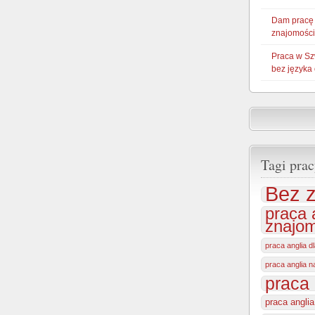
Dam pracę
znajomości
Praca w Sz
bez języka
Tagi prac
Bez z
praca 
znajom
praca anglia d
praca anglia 
praca 
praca angli