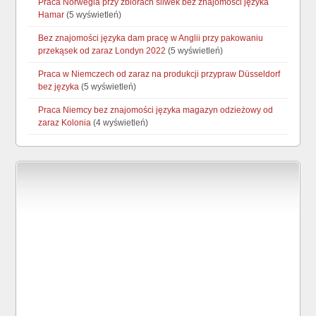
Praca Norwegia przy zbiorach śliwek bez znajomości języka
Hamar
(5 wyświetleń)
Bez znajomości języka dam pracę w Anglii przy pakowaniu
przekąsek od zaraz Londyn 2022
(5 wyświetleń)
Praca w Niemczech od zaraz na produkcji przypraw Düsseldorf
bez języka
(5 wyświetleń)
Praca Niemcy bez znajomości języka magazyn odzieżowy od
zaraz Kolonia
(4 wyświetleń)