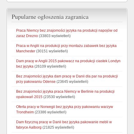
Pupularne ogłoszenia zagranica
Praca Niemcy bez znajomości języka na produkcji napojów od
zaraz Drezno
(33803 wyświetleń)
Praca w Anglii na produkcji przy montażu zabawek bez języka
Manchester
(30151 wyświetleń)
Dam pracę w Anglii 2015 pakowacz na produkcji ciastek Londyn
bez języka
(26109 wyświetleń)
Bez znajomości języka dam pracę w Danii dla par na produkcji
przy pakowaniu Odense
(23645 wyświetleń)
Bez znajomości języka praca Niemcy w Berlinie na produkcji
opakowań 2015
(23530 wyświetleń)
Oferta pracy w Norwegii bez języka przy pakowaniu warzyw
Trondheim
(23386 wyświetleń)
Dam fizyczną pracę w Danii bez języka pakowanie mebli w
fabryce Aalborg
(21825 wyświetleń)