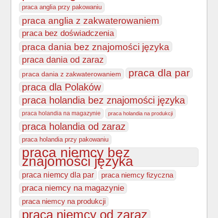
praca anglia przy pakowaniu
praca anglia z zakwaterowaniem
praca bez doświadczenia
praca dania bez znajomości języka
praca dania od zaraz
praca dla par
praca dania z zakwaterowaniem
praca dla Polaków
praca holandia bez znajomości języka
praca holandia na magazynie
praca holandia na produkcji
praca holandia od zaraz
praca holandia przy pakowaniu
praca niemcy bez
znajomości języka
praca niemcy dla par
praca niemcy fizyczna
praca niemcy na magazynie
praca niemcy na produkcji
praca niemcy od zaraz