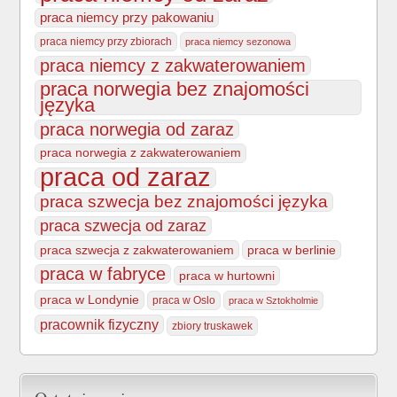
praca niemcy przy pakowaniu
praca niemcy przy zbiorach
praca niemcy sezonowa
praca niemcy z zakwaterowaniem
praca norwegia bez znajomości
języka
praca norwegia od zaraz
praca norwegia z zakwaterowaniem
praca od zaraz
praca szwecja bez znajomości języka
praca szwecja od zaraz
praca szwecja z zakwaterowaniem
praca w berlinie
praca w fabryce
praca w hurtowni
praca w Londynie
praca w Oslo
praca w Sztokholmie
pracownik fizyczny
zbiory truskawek