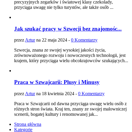
precyzyjnych zegarków i światowej klasy czekolady,
przyciąga uwagę nie tylko turystów, ale także osób ...
Jak szukać pracy w Szwecji bez znajomośc...
przez
Artur
na 22 maja 2024 -
0 Komentarzy
Szwecja, znana ze swojej wysokiej jakości życia,
zrównoważonego rozwoju i nowoczesnych technologii, jest
krajem, który przyciąga wielu obcokrajowców szukających...
Praca w Szwajcarii: Plusy i Minusy
przez
Artur
na 18 kwietnia 2024 -
0 Komentarzy
Praca w Szwajcarii od dawna przyciąga uwagę wielu osób z
różnych stron świata. Kraj ten, znany ze swojej malowniczej
scenerii, bogatej kultury i renomowanej jak...
Strona główna
Kategorie