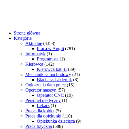
Strona główna
Kategorie
Aktualne
(4358)
Praca w Anglii
(781)
Informatyk
(1)
Programista
(1)
Kierowca
(142)
Kierowca kat. B
(89)
Mechanik samochodowy
(21)
Blacharz-Lakiernik
(8)
Ogłoszenia dam pracę
(15)
Operator maszyn
(57)
Operator CNC
(10)
Personel medyczny
(1)
Lekarz
(1)
Praca dla kobiet
(5)
Praca dla opiekunki
(110)
Opiekunka dziecięca
(9)
Praca fizyczna
(588)