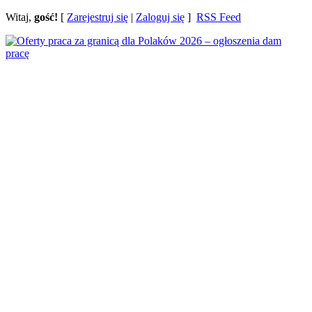
Witaj,
gość!
[
Zarejestruj się
|
Zaloguj się
]
RSS Feed