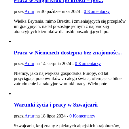
Praca w Anglii krok po kroku – por...
przez
Artur
na 30 października 2024 -
0 Komentarzy
Wielka Brytania, mimo Brexitu i zmieniających się przepisów
imigracyjnych, nadal pozostaje jednym z najbardziej
atrakcyjnych kierunków dla osób poszukujących pr...
Praca w Niemczech dostępna bez znajomośc...
przez
Artur
na 14 sierpnia 2024 -
0 Komentarzy
Niemcy, jako największa gospodarka Europy, od lat
przyciągają pracowników z całego świata, oferując stabilne
zatrudnienie i atrakcyjne warunki pracy. Wielu pote...
Warunki życia i pracy w Szwajcarii
przez
Artur
na 18 lipca 2024 -
0 Komentarzy
Szwajcaria, kraj znany z pięknych alpejskich krajobrazów,