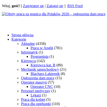
Witaj,
gość!
[
Zarejestruj się
|
Zaloguj się
]
RSS Feed
Strona główna
Kategorie
Aktualne
(4358)
Praca w Anglii
(781)
Informatyk
(1)
Programista
(1)
Kierowca
(142)
Kierowca kat. B
(89)
Mechanik samochodowy
(21)
Blacharz-Lakiernik
(8)
Ogłoszenia dam pracę
(15)
Operator maszyn
(57)
Operator CNC
(10)
Personel medyczny
(1)
Lekarz
(1)
Praca dla kobiet
(5)
Praca dla opiekunki
(110)