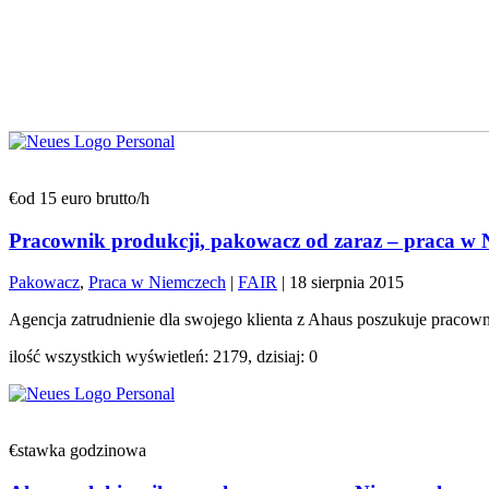
€od 15 euro brutto/h
Pracownik produkcji, pakowacz od zaraz – praca w
Pakowacz
,
Praca w Niemczech
|
FAIR
|
18 sierpnia 2015
Agencja zatrudnienie dla swojego klienta z Ahaus poszukuje pracown
ilość wszystkich wyświetleń: 2179, dzisiaj: 0
€stawka godzinowa