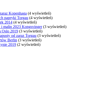
 zaraz Kopenhaga
(4 wyświetleń)
ch papryki Torgau
(4 wyświetleń)
wek 2014
(4 wyświetleń)
 i malin 2023 Kongsvinger
(3 wyświetleń)
a Oslo 2019
(3 wyświetleń)
apusty od zaraz Torgau
(3 wyświetleń)
rtów Berlin
(3 wyświetleń)
zynie 2019
(2 wyświetleń)