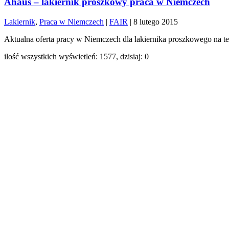
Ahaus – lakiernik proszkowy praca w Niemczech
Lakiernik
,
Praca w Niemczech
|
FAIR
|
8 lutego 2015
Aktualna oferta pracy w Niemczech dla lakiernika proszkowego na te
ilość wszystkich wyświetleń: 1577, dzisiaj: 0