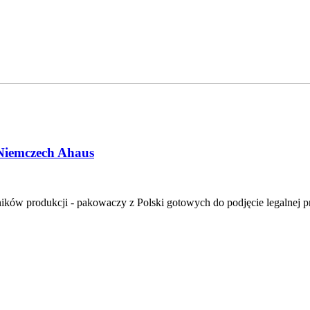
 Niemczech Ahaus
ików produkcji - pakowaczy z Polski gotowych do podjęcie legalnej p