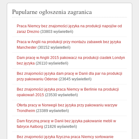
Pupularne ogłoszenia zagranica
Praca Niemcy bez znajomości języka na produkcji napojów od
zaraz Drezno
(33803 wyświetleń)
Praca w Anglii na produkcji przy montażu zabawek bez języka
Manchester
(30152 wyświetleń)
Dam pracę w Anglii 2015 pakowacz na produkcji ciastek Londyn
bez języka
(26110 wyświetleń)
Bez znajomości języka dam pracę w Danii dla par na produkcji
przy pakowaniu Odense
(23645 wyświetleń)
Bez znajomości języka praca Niemcy w Berlinie na produkcji
opakowań 2015
(23530 wyświetleń)
Oferta pracy w Norwegii bez języka przy pakowaniu warzyw
Trondheim
(23389 wyświetleń)
Dam fizyczną pracę w Danii bez języka pakowanie mebli w
fabryce Aalborg
(21826 wyświetleń)
Bez znajomości języka fizyczna praca Niemcy sortowanie