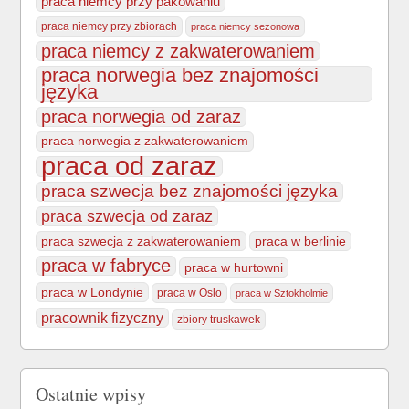
praca niemcy przy pakowaniu
praca niemcy przy zbiorach
praca niemcy sezonowa
praca niemcy z zakwaterowaniem
praca norwegia bez znajomości
języka
praca norwegia od zaraz
praca norwegia z zakwaterowaniem
praca od zaraz
praca szwecja bez znajomości języka
praca szwecja od zaraz
praca szwecja z zakwaterowaniem
praca w berlinie
praca w fabryce
praca w hurtowni
praca w Londynie
praca w Oslo
praca w Sztokholmie
pracownik fizyczny
zbiory truskawek
Ostatnie wpisy