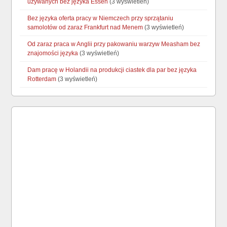
używanych bez języka Essen
(3 wyświetleń)
Bez języka oferta pracy w Niemczech przy sprzątaniu
samolotów od zaraz Frankfurt nad Menem
(3 wyświetleń)
Od zaraz praca w Anglii przy pakowaniu warzyw Measham bez
znajomości języka
(3 wyświetleń)
Dam pracę w Holandii na produkcji ciastek dla par bez języka
Rotterdam
(3 wyświetleń)