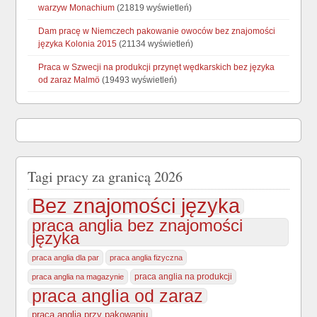
warzyw Monachium
(21819 wyświetleń)
Dam pracę w Niemczech pakowanie owoców bez znajomości
języka Kolonia 2015
(21134 wyświetleń)
Praca w Szwecji na produkcji przynęt wędkarskich bez języka
od zaraz Malmö
(19493 wyświetleń)
Tagi pracy za granicą 2026
Bez znajomości języka
praca anglia bez znajomości
języka
praca anglia dla par
praca anglia fizyczna
praca anglia na produkcji
praca anglia na magazynie
praca anglia od zaraz
praca anglia przy pakowaniu