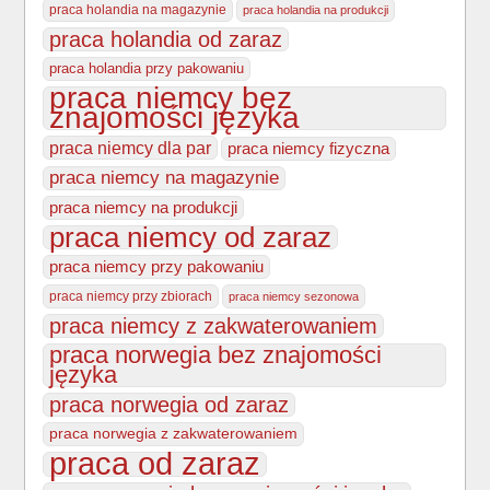
praca holandia na magazynie
praca holandia na produkcji
praca holandia od zaraz
praca holandia przy pakowaniu
praca niemcy bez
znajomości języka
praca niemcy dla par
praca niemcy fizyczna
praca niemcy na magazynie
praca niemcy na produkcji
praca niemcy od zaraz
praca niemcy przy pakowaniu
praca niemcy przy zbiorach
praca niemcy sezonowa
praca niemcy z zakwaterowaniem
praca norwegia bez znajomości
języka
praca norwegia od zaraz
praca norwegia z zakwaterowaniem
praca od zaraz