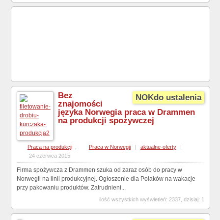
Bez
NOKdo ustalenia
znajomości
języka Norwegia praca w Drammen
na produkcji spożywczej
Praca na produkcji
,
Praca w Norwegii
|
aktualne-oferty
|
24 czerwca 2015
Firma spożywcza z Drammen szuka od zaraz osób do pracy w
Norwegii na linii produkcyjnej. Ogłoszenie dla Polaków na wakacje
przy pakowaniu produktów. Zatrudnieni...
ilość wszystkich wyświetleń: 2337, dzisiaj: 1