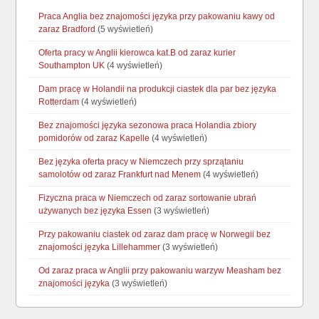
Praca Anglia bez znajomości języka przy pakowaniu kawy od
zaraz Bradford
(5 wyświetleń)
Oferta pracy w Anglii kierowca kat.B od zaraz kurier
Southampton UK
(4 wyświetleń)
Dam pracę w Holandii na produkcji ciastek dla par bez języka
Rotterdam
(4 wyświetleń)
Bez znajomości języka sezonowa praca Holandia zbiory
pomidorów od zaraz Kapelle
(4 wyświetleń)
Bez języka oferta pracy w Niemczech przy sprzątaniu
samolotów od zaraz Frankfurt nad Menem
(4 wyświetleń)
Fizyczna praca w Niemczech od zaraz sortowanie ubrań
używanych bez języka Essen
(3 wyświetleń)
Przy pakowaniu ciastek od zaraz dam pracę w Norwegii bez
znajomości języka Lillehammer
(3 wyświetleń)
Od zaraz praca w Anglii przy pakowaniu warzyw Measham bez
znajomości języka
(3 wyświetleń)