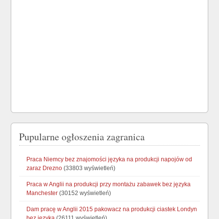
Pupularne ogłoszenia zagranica
Praca Niemcy bez znajomości języka na produkcji napojów od
zaraz Drezno
(33803 wyświetleń)
Praca w Anglii na produkcji przy montażu zabawek bez języka
Manchester
(30152 wyświetleń)
Dam pracę w Anglii 2015 pakowacz na produkcji ciastek Londyn
bez języka
(26111 wyświetleń)