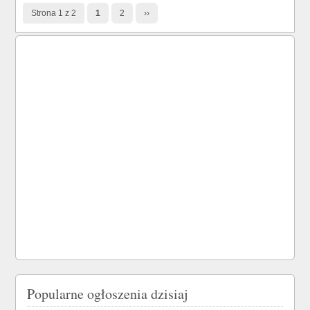
Strona 1 z 2
1
2
››
Popularne ogłoszenia dzisiaj