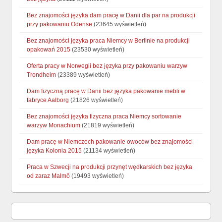
Bez znajomości języka dam pracę w Danii dla par na produkcji
przy pakowaniu Odense
(23645 wyświetleń)
Bez znajomości języka praca Niemcy w Berlinie na produkcji
opakowań 2015
(23530 wyświetleń)
Oferta pracy w Norwegii bez języka przy pakowaniu warzyw
Trondheim
(23389 wyświetleń)
Dam fizyczną pracę w Danii bez języka pakowanie mebli w
fabryce Aalborg
(21826 wyświetleń)
Bez znajomości języka fizyczna praca Niemcy sortowanie
warzyw Monachium
(21819 wyświetleń)
Dam pracę w Niemczech pakowanie owoców bez znajomości
języka Kolonia 2015
(21134 wyświetleń)
Praca w Szwecji na produkcji przynęt wędkarskich bez języka
od zaraz Malmö
(19493 wyświetleń)