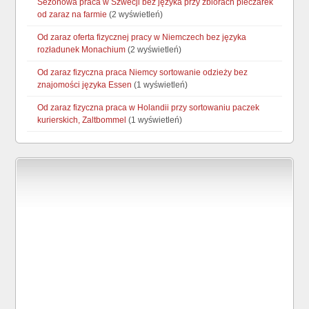
Sezonowa praca w Szwecji bez języka przy zbiorach pieczarek
od zaraz na farmie
(2 wyświetleń)
Od zaraz oferta fizycznej pracy w Niemczech bez języka
rozładunek Monachium
(2 wyświetleń)
Od zaraz fizyczna praca Niemcy sortowanie odzieży bez
znajomości języka Essen
(1 wyświetleń)
Od zaraz fizyczna praca w Holandii przy sortowaniu paczek
kurierskich, Zaltbommel
(1 wyświetleń)