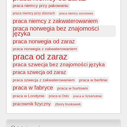
praca niemcy przy pakowaniu
praca niemcy przy zbiorach
praca niemcy sezonowa
praca niemcy z zakwaterowaniem
praca norwegia bez znajomości
języka
praca norwegia od zaraz
praca norwegia z zakwaterowaniem
praca od zaraz
praca szwecja bez znajomości języka
praca szwecja od zaraz
praca szwecja z zakwaterowaniem
praca w berlinie
praca w fabryce
praca w hurtowni
praca w Londynie
praca w Oslo
praca w Sztokholmie
pracownik fizyczny
zbiory truskawek