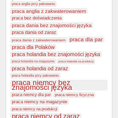
praca anglia przy pakowaniu
praca anglia z zakwaterowaniem
praca bez doświadczenia
praca dania bez znajomości języka
praca dania od zaraz
praca dla par
praca dania z zakwaterowaniem
praca dla Polaków
praca holandia bez znajomości języka
praca holandia na magazynie
praca holandia na produkcji
praca holandia od zaraz
praca holandia przy pakowaniu
praca niemcy bez
znajomości języka
praca niemcy dla par
praca niemcy fizyczna
praca niemcy na magazynie
praca niemcy na produkcji
praca niemcy od zaraz