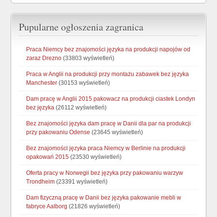
Pupularne ogłoszenia zagranica
Praca Niemcy bez znajomości języka na produkcji napojów od
zaraz Drezno
(33803 wyświetleń)
Praca w Anglii na produkcji przy montażu zabawek bez języka
Manchester
(30153 wyświetleń)
Dam pracę w Anglii 2015 pakowacz na produkcji ciastek Londyn
bez języka
(26112 wyświetleń)
Bez znajomości języka dam pracę w Danii dla par na produkcji
przy pakowaniu Odense
(23645 wyświetleń)
Bez znajomości języka praca Niemcy w Berlinie na produkcji
opakowań 2015
(23530 wyświetleń)
Oferta pracy w Norwegii bez języka przy pakowaniu warzyw
Trondheim
(23391 wyświetleń)
Dam fizyczną pracę w Danii bez języka pakowanie mebli w
fabryce Aalborg
(21826 wyświetleń)