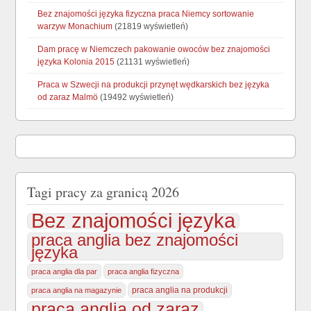
Bez znajomości języka fizyczna praca Niemcy sortowanie
warzyw Monachium
(21819 wyświetleń)
Dam pracę w Niemczech pakowanie owoców bez znajomości
języka Kolonia 2015
(21131 wyświetleń)
Praca w Szwecji na produkcji przynęt wędkarskich bez języka
od zaraz Malmö
(19492 wyświetleń)
Tagi pracy za granicą 2026
Bez znajomości języka
praca anglia bez znajomości
języka
praca anglia dla par
praca anglia fizyczna
praca anglia na produkcji
praca anglia na magazynie
praca anglia od zaraz