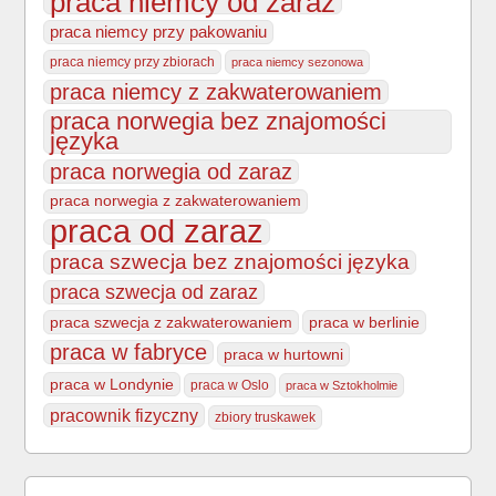
praca niemcy od zaraz
praca niemcy przy pakowaniu
praca niemcy przy zbiorach
praca niemcy sezonowa
praca niemcy z zakwaterowaniem
praca norwegia bez znajomości
języka
praca norwegia od zaraz
praca norwegia z zakwaterowaniem
praca od zaraz
praca szwecja bez znajomości języka
praca szwecja od zaraz
praca szwecja z zakwaterowaniem
praca w berlinie
praca w fabryce
praca w hurtowni
praca w Londynie
praca w Oslo
praca w Sztokholmie
pracownik fizyczny
zbiory truskawek