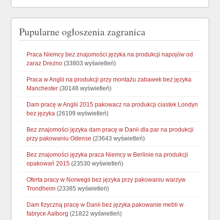
Pupularne ogłoszenia zagranica
Praca Niemcy bez znajomości języka na produkcji napojów od
zaraz Drezno
(33803 wyświetleń)
Praca w Anglii na produkcji przy montażu zabawek bez języka
Manchester
(30148 wyświetleń)
Dam pracę w Anglii 2015 pakowacz na produkcji ciastek Londyn
bez języka
(26109 wyświetleń)
Bez znajomości języka dam pracę w Danii dla par na produkcji
przy pakowaniu Odense
(23643 wyświetleń)
Bez znajomości języka praca Niemcy w Berlinie na produkcji
opakowań 2015
(23530 wyświetleń)
Oferta pracy w Norwegii bez języka przy pakowaniu warzyw
Trondheim
(23385 wyświetleń)
Dam fizyczną pracę w Danii bez języka pakowanie mebli w
fabryce Aalborg
(21822 wyświetleń)