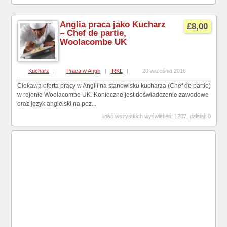
Anglia praca jako Kucharz
£8,00
– Chef de partie,
Woolacombe UK
Kucharz
,
Praca w Anglii
|
IRKL
|
20 września 2016
Ciekawa oferta pracy w Anglii na stanowisku kucharza (Chef de partie)
w rejonie Woolacombe UK. Konieczne jest doświadczenie zawodowe
oraz język angielski na poz...
ilość wszystkich wyświetleń: 1207, dzisiaj: 0