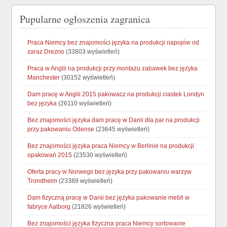
Pupularne ogłoszenia zagranica
Praca Niemcy bez znajomości języka na produkcji napojów od
zaraz Drezno
(33803 wyświetleń)
Praca w Anglii na produkcji przy montażu zabawek bez języka
Manchester
(30152 wyświetleń)
Dam pracę w Anglii 2015 pakowacz na produkcji ciastek Londyn
bez języka
(26110 wyświetleń)
Bez znajomości języka dam pracę w Danii dla par na produkcji
przy pakowaniu Odense
(23645 wyświetleń)
Bez znajomości języka praca Niemcy w Berlinie na produkcji
opakowań 2015
(23530 wyświetleń)
Oferta pracy w Norwegii bez języka przy pakowaniu warzyw
Trondheim
(23389 wyświetleń)
Dam fizyczną pracę w Danii bez języka pakowanie mebli w
fabryce Aalborg
(21826 wyświetleń)
Bez znajomości języka fizyczna praca Niemcy sortowanie