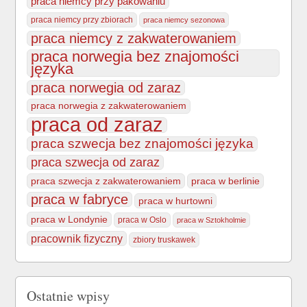
praca niemcy przy pakowaniu
praca niemcy przy zbiorach
praca niemcy sezonowa
praca niemcy z zakwaterowaniem
praca norwegia bez znajomości
języka
praca norwegia od zaraz
praca norwegia z zakwaterowaniem
praca od zaraz
praca szwecja bez znajomości języka
praca szwecja od zaraz
praca szwecja z zakwaterowaniem
praca w berlinie
praca w fabryce
praca w hurtowni
praca w Londynie
praca w Oslo
praca w Sztokholmie
pracownik fizyczny
zbiory truskawek
Ostatnie wpisy