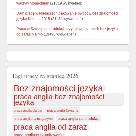
warzyw Monachium
(21819 wyświetleń)
Dam pracę w Niemczech pakowanie owoców bez znajomości
języka Kolonia 2015
(21134 wyświetleń)
Praca w Szwecji na produkcji przynęt wędkarskich bez języka
od zaraz Malmö
(19493 wyświetleń)
Tagi pracy za granicą 2026
Bez znajomości języka
praca anglia bez znajomości
języka
praca anglia dla par
praca anglia fizyczna
praca anglia na produkcji
praca anglia na magazynie
praca anglia od zaraz
praca anglia przy pakowaniu